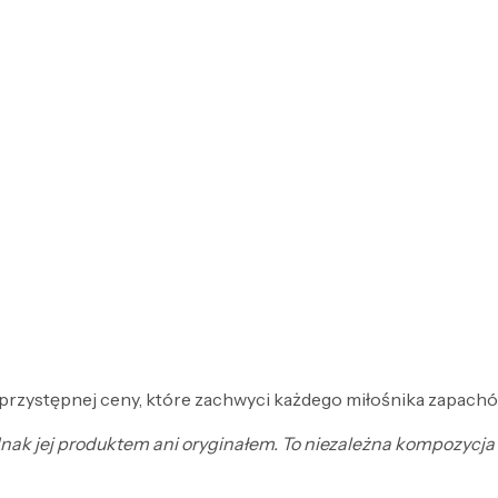
 przystępnej ceny, które zachwyci każdego miłośnika zapachó
jednak jej produktem ani oryginałem. To niezależna kompozycj