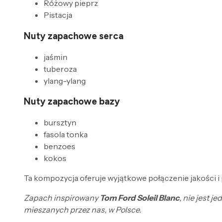
Różowy pieprz
Pistacja
Nuty zapachowe serca
jaśmin
tuberoza
ylang-ylang
Nuty zapachowe bazy
bursztyn
fasola tonka
benzoes
kokos
Ta kompozycja oferuje wyjątkowe połączenie jakości i
Zapach inspirowany
Tom Ford Soleil Blanc
, nie jest 
mieszanych przez nas, w Polsce.