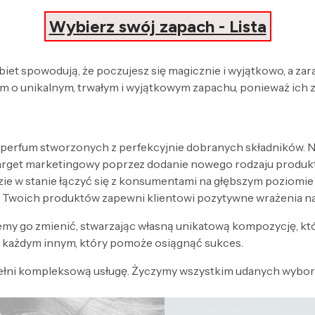
Wybierz swój zapach - Lista
obiet spowodują, że poczujesz się magicznie i wyjątkowo, a za
 o unikalnym, trwałym i wyjątkowym zapachu, ponieważ ich 
 perfum stworzonych z perfekcyjnie dobranych składników. Nak
target marketingowy poprzez dodanie nowego rodzaju produk
zie w stanie łączyć się z konsumentami na głębszym poziomi
 Twoich produktów zapewni klientowi pozytywne wrażenia n
my go zmienić, stwarzając własną unikatową kompozycję, kt
każdym innym, który pomoże osiągnąć sukces.
ełni kompleksową usługę. Życzymy wszystkim udanych wyboró