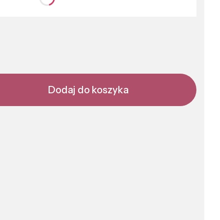
nić się ceną
Dodaj do koszyka