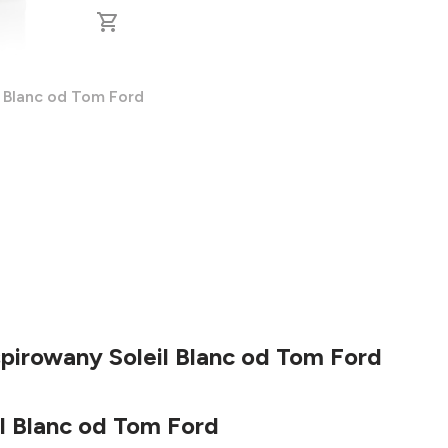
l Blanc od Tom Ford
spirowany Soleil Blanc od Tom Ford
l Blanc od Tom Ford