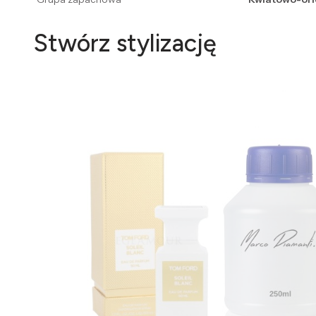
Stwórz stylizację