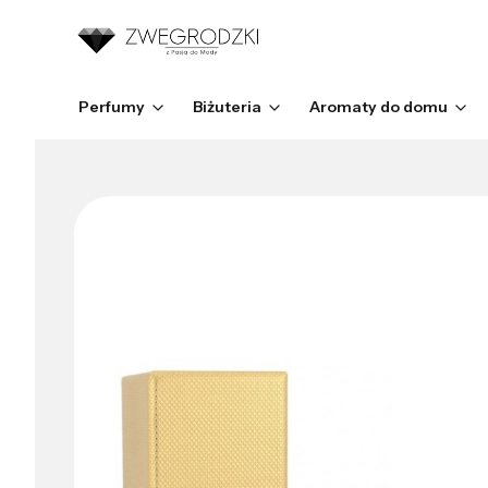
Perfumy
Biżuteria
Aromaty do domu