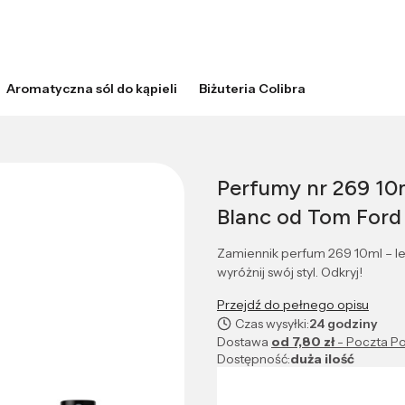
Aromatyczna sól do kąpieli
Biżuteria Colibra
Perfumy nr 269 10m
Blanc od Tom Ford
Zamiennik perfum 269 10ml – let
wyróżnij swój styl. Odkryj!
Przejdź do pełnego opisu
Czas wysyłki:
24 godziny
Dostawa
od 7,80 zł
- Poczta Po
Dostępność:
duża ilość
Wybierz wariant produktu: