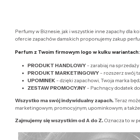
Perfumy w Biznesie, jak i wszystkie inne zapachy dla k
ofercie zapachów damskich proponujemy zakup perfum
Perfum z Twoim firmowym logo w kulku wariantach:
PRODUKT HANDLOWY
- zarabiaj na sprzedaży
PRODUKT MARKETINGOWY
- rozszerz swój 
UPOMINEK
- dzięki zapachowi, Twoja marka będ
ZESTAW PROMOCYJNY
- Pachnący dodatek do
Wszystko ma swój indywidualny zapach.
Teraz może
marketingowym, promocyjnym, upominkowym, a także 
Zajmujemy się wszystkim od A do Z.
Oznacza to w p