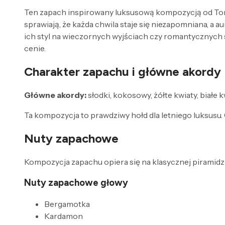
Ten zapach inspirowany luksusową kompozycją od Tom Fo
sprawiają, że każda chwila staje się niezapomniana, a a
ich styl na wieczornych wyjściach czy romantycznych 
cenie.
Charakter zapachu i główne akordy
Główne akordy:
słodki, kokosowy, żółte kwiaty, białe k
Ta kompozycja to prawdziwy hołd dla letniego luksusu.
Nuty zapachowe
Kompozycja zapachu opiera się na klasycznej piramidzi
Nuty zapachowe głowy
Bergamotka
Kardamon