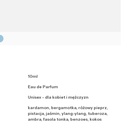
10ml
Eau de Parfum
Unisex - dla kobiet i mężczyzn
kardamon, bergamotka, różowy pieprz,
pistacja, jaśmin, ylang-ylang, tuberoza,
ambra, fasola tonka, benzoes, kokos