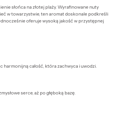
enie słońca na złotej plaży. Wyrafinowane nuty
tnieć w towarzystwie, ten aromat doskonale podkreśli
jednocześnie oferuje wysoką jakość w przystępnej
ąc harmonijną całość, która zachwyca i uwodzi.
 zmysłowe serce, aż po głęboką bazę.