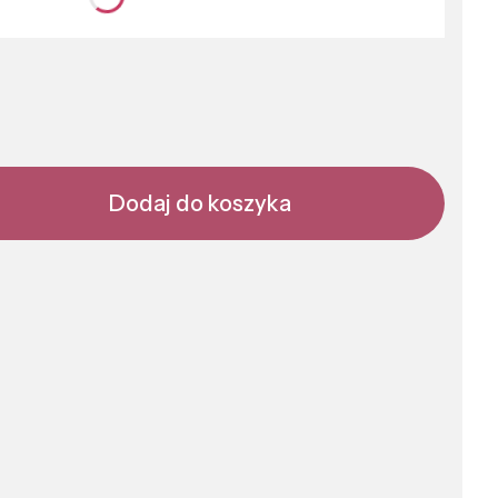
nić się ceną
Dodaj do koszyka