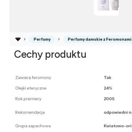
Perfumy
Perfumy damskie z Feromonami
Cechy produktu
Zawiera feromony
Tak
Olejki eteryczne
24%
Rok premiery
2005
Rekomendacja
odpowiedni 
Grupa zapachowa
Kwiatowo-ori