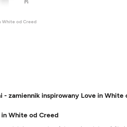
in White od Creed
 - zamiennik inspirowany Love in White
 in White od Creed