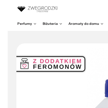
Perfumy
Biżuteria
Aromaty do domu