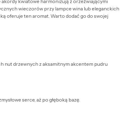
e akordy kwiatowe harmonizują z orzeźwiającymi
tycznych wieczorów przy lampce wina lub eleganckich
ą oferuje ten aromat. Warto dodać go do swojej
ych nut drzewnych z aksamitnym akcentem pudru
 zmysłowe serce, aż po głęboką bazę.