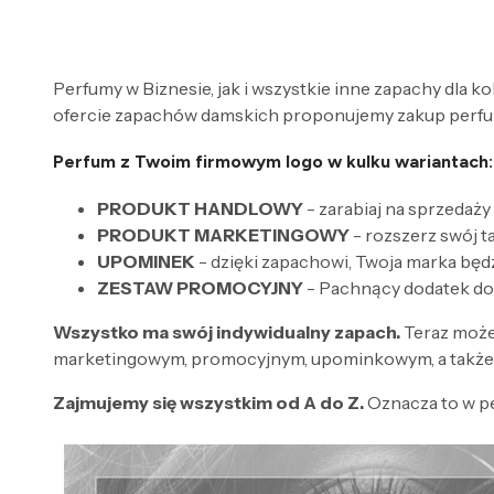
Perfumy w Biznesie, jak i wszystkie inne zapachy dla k
ofercie zapachów damskich proponujemy zakup perfum
Perfum z Twoim firmowym logo w kulku wariantach:
PRODUKT HANDLOWY
- zarabiaj na sprzedaży
PRODUKT MARKETINGOWY
- rozszerz swój 
UPOMINEK
- dzięki zapachowi, Twoja marka będ
ZESTAW PROMOCYJNY
- Pachnący dodatek do
Wszystko ma swój indywidualny zapach.
Teraz może
marketingowym, promocyjnym, upominkowym, a także 
Zajmujemy się wszystkim od A do Z.
Oznacza to w p