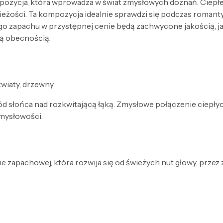
pozycja, która wprowadza w świat zmysłowych doznań. Ciepł
ieżości. Ta kompozycja idealnie sprawdzi się podczas roman
 zapachu w przystępnej cenie będą zachwycone jakością, jak
ną obecnością.
kwiaty, drzewny
d słońca nad rozkwitającą łąką. Zmysłowe połączenie ciepł
zmysłowości.
e zapachowej, która rozwija się od świeżych nut głowy, przez