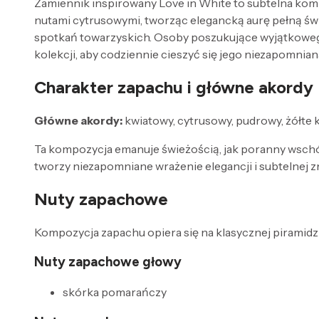
Zamiennik inspirowany Love in White to subtelna kom
nutami cytrusowymi, tworząc elegancką aurę pełną św
spotkań towarzyskich. Osoby poszukujące wyjątkowego
kolekcji, aby codziennie cieszyć się jego niezapomnia
Charakter zapachu i główne akordy
Główne akordy:
kwiatowy, cytrusowy, pudrowy, żółte 
Ta kompozycja emanuje świeżością, jak poranny wschó
tworzy niezapomniane wrażenie elegancji i subtelnej 
Nuty zapachowe
Kompozycja zapachu opiera się na klasycznej piramidzi
Nuty zapachowe głowy
skórka pomarańczy