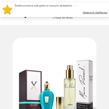
Średnia ocena zakupów w naszym sklepie to:
4.8
Made with GetReview