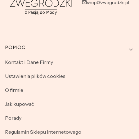
shop@zwegrodzki.pl
Linki w stopce
POMOC
Kontakt i Dane Firmy
Ustawienia plików cookies
O firmie
Jak kupować
Porady
Regulamin Sklepu Internetowego