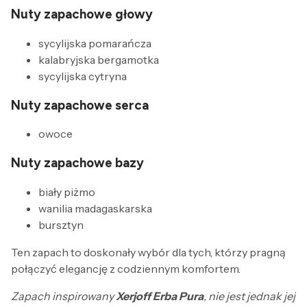
Nuty zapachowe głowy
sycylijska pomarańcza
kalabryjska bergamotka
sycylijska cytryna
Nuty zapachowe serca
owoce
Nuty zapachowe bazy
biały piżmo
wanilia madagaskarska
bursztyn
Ten zapach to doskonały wybór dla tych, którzy pragną
połączyć elegancję z codziennym komfortem.
Zapach inspirowany
Xerjoff Erba Pura
, nie jest jednak jej