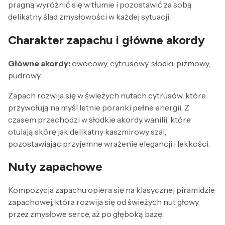
pragną wyróżnić się w tłumie i pozostawić za sobą
delikatny ślad zmysłowości w każdej sytuacji.
Charakter zapachu i główne akordy
Główne akordy:
owocowy, cytrusowy, słodki, piżmowy,
pudrowy
Zapach rozwija się w świeżych nutach cytrusów, które
przywołują na myśl letnie poranki pełne energii. Z
czasem przechodzi w słodkie akordy wanilii, które
otulają skórę jak delikatny kaszmirowy szal,
pozostawiając przyjemne wrażenie elegancji i lekkości.
Nuty zapachowe
Kompozycja zapachu opiera się na klasycznej piramidzie
zapachowej, która rozwija się od świeżych nut głowy,
przez zmysłowe serce, aż po głęboką bazę.