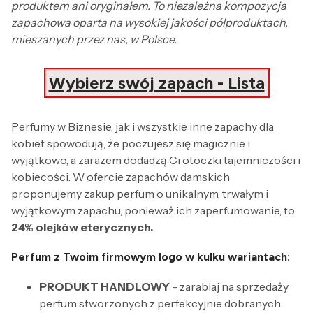
produktem ani oryginałem. To niezależna kompozycja
zapachowa oparta na wysokiej jakości półproduktach,
mieszanych przez nas, w Polsce.
Wybierz swój zapach - Lista
Perfumy w Biznesie, jak i wszystkie inne zapachy dla
kobiet spowodują, że poczujesz się magicznie i
wyjątkowo, a zarazem dodadzą Ci otoczki tajemniczości i
kobiecości. W ofercie zapachów damskich
proponujemy zakup perfum o unikalnym, trwałym i
wyjątkowym zapachu, ponieważ ich zaperfumowanie, to
24% olejków eterycznych.
Perfum z Twoim firmowym logo w kulku wariantach:
PRODUKT HANDLOWY
- zarabiaj na sprzedaży
perfum stworzonych z perfekcyjnie dobranych