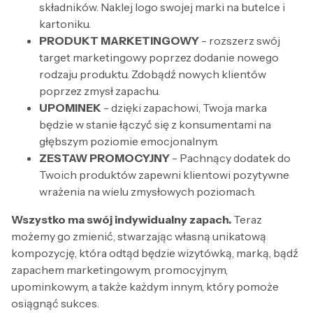
składników. Naklej logo swojej marki na butelce i
kartoniku.
PRODUKT MARKETINGOWY
- rozszerz swój
target marketingowy poprzez dodanie nowego
rodzaju produktu. Zdobądź nowych klientów
poprzez zmysł zapachu.
UPOMINEK
- dzięki zapachowi, Twoja marka
będzie w stanie łączyć się z konsumentami na
głębszym poziomie emocjonalnym.
ZESTAW PROMOCYJNY
- Pachnący dodatek do
Twoich produktów zapewni klientowi pozytywne
wrażenia na wielu zmysłowych poziomach.
Wszystko ma swój indywidualny zapach.
Teraz
możemy go zmienić, stwarzając własną unikatową
kompozycję, która odtąd będzie wizytówką, marką, bądź
zapachem marketingowym, promocyjnym,
upominkowym, a także każdym innym, który pomoże
osiągnąć sukces.