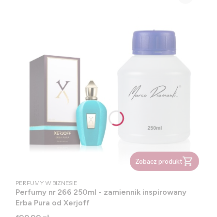
Zobacz produkt
PRODUCENT
PERFUMY W BIZNESIE
Perfumy nr 266 250ml - zamiennik inspirowany
Erba Pura od Xerjoff