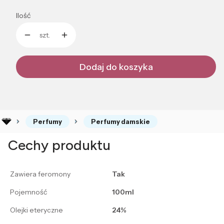
Ilość
szt.
Dodaj do koszyka
Perfumy
Perfumy damskie
Cechy produktu
Zawiera feromony
Tak
Pojemność
100ml
Olejki eteryczne
24%