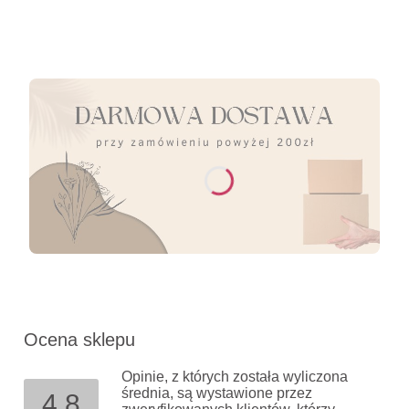
Ocena sklepu
Opinie, z których została wyliczona
średnia, są wystawione przez
4.8