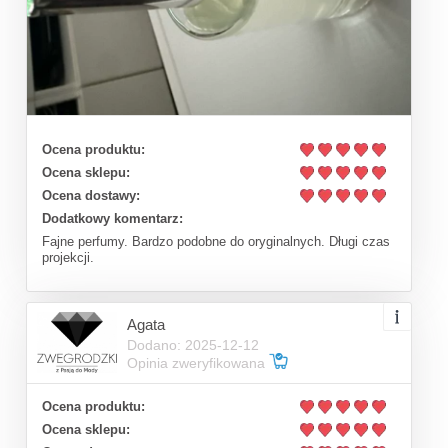
Ocena produktu:
Ocena sklepu:
Ocena dostawy:
Dodatkowy komentarz:
Fajne perfumy. Bardzo podobne do oryginalnych. Długi czas
projekcji.
Agata
Dodano: 2025-12-12
Opinia zweryfikowana
Ocena produktu:
Ocena sklepu: