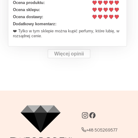
Ocena produktu:
Ocena sklepu:
Ocena dostawy:
Dodatkowy komentarz:
❤️ Tylko w tym sklepie można kupić perfumy, które lubię, w
rozsądnej cenie.
Więcej opinii
+48 505269577