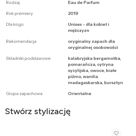
Rodzaj
Eau de Parfum
Rok premiery
2019
Dla kogo
Unisex - dla kobiet i
mężczyzn
Rekomendacja
oryginalny zapach dla
oryginalnej osobowości
Składniki podstawowe
kalabryjska bergamotka,
pomarańcza, cytryna
sycylijska, owoce, białe
piżmo, wanilia
madagaskarska, bursztyn
Grupa zapachowa
Orientalne
Stwórz stylizację