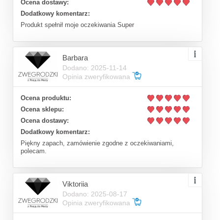
Ocena dostawy:
Dodatkowy komentarz:
Produkt spełnił moje oczekiwania Super
Barbara
Dodano: 2025-11-14
Opinia zweryfikowana
Ocena produktu:
Ocena sklepu:
Ocena dostawy:
Dodatkowy komentarz:
Piękny zapach, zamówienie zgodne z oczekiwaniami,
polecam.
Viktoriia
Dodano: 2025-08-17
Opinia zweryfikowana