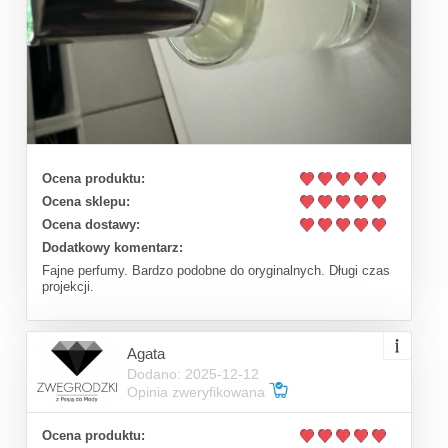
Ocena produktu:
Ocena sklepu:
Ocena dostawy:
Dodatkowy komentarz:
Fajne perfumy. Bardzo podobne do oryginalnych. Długi czas
projekcji.
Agata
Dodano: 2025-12-12
Opinia zweryfikowana
Ocena produktu: