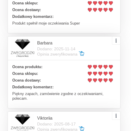
Ocena sklepu:
Ocena dostawy:
Dodatkowy komentarz:
Produkt spełnił moje oczekiwania Super
Barbara
Dodano: 2025-11-14
Opinia zweryfikowana
Ocena produktu:
Ocena sklepu:
Ocena dostawy:
Dodatkowy komentarz:
Piękny zapach, zamówienie zgodne z oczekiwaniami,
polecam.
Viktoriia
Dodano: 2025-08-17
Opinia zweryfikowana