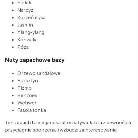
Fiołek
Narcyz
Korzeń irysa
Jaśmin
Ylang-ylang
Konwalia
Róża
Nuty zapachowe bazy
Drzewo sandałowe
Bursztyn
Piżmo
Benzoes
Wetiwer
Fasola tonka
Ten zapach to elegancka alternatywa, która z pewnością
przyciągnie spojrzenia i wzbudzi zainteresowanie.