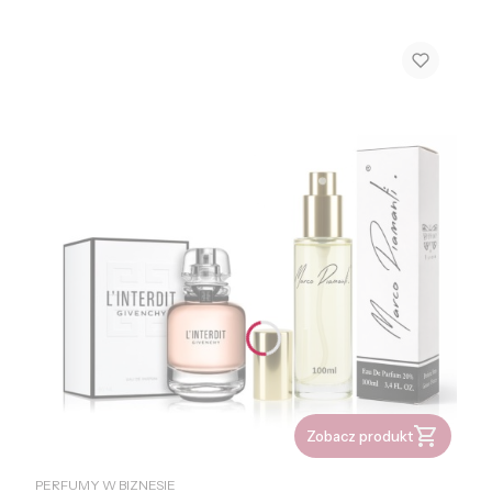
Zobacz produkt
PRODUCENT
PERFUMY W BIZNESIE