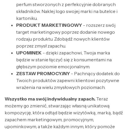
perfum stworzonych z perfekcyjnie dobranych
składników. Naklej logo swojej marki na butelce i
kartoniku.
PRODUKT MARKETINGOWY
- rozszerz swój
target marketingowy poprzez dodanie nowego
rodzaju produktu. Zdobądź nowych klientów
poprzez zmysł zapachu.
UPOMINEK
- dzięki zapachowi, Twoja marka
będzie w stanie łączyć się z konsumentami na
głębszym poziomie emocjonalnym.
ZESTAW PROMOCYJNY
- Pachnący dodatek do
Twoich produktów zapewni klientowi pozytywne
wrażenia na wielu zmysłowych poziomach.
Wszystko ma swój indywidualny zapach.
Teraz
możemy go zmienić, stwarzając własną unikatową
kompozycję, która odtąd będzie wizytówką, marką, bądź
zapachem marketingowym, promocyjnym,
upominkowym, a także każdym innym, który pomoże