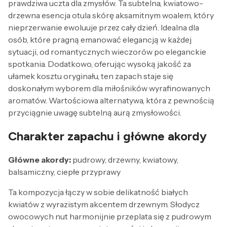
prawdziwa uczta dla zmysłów. Ta subtelna, kwiatowo-
drzewna esencja otula skórę aksamitnym woalem, który
nieprzerwanie ewoluuje przez cały dzień. Idealna dla
osób, które pragną emanować elegancją w każdej
sytuacji, od romantycznych wieczorów po eleganckie
spotkania. Dodatkowo, oferując wysoką jakość za
ułamek kosztu oryginału, ten zapach staje się
doskonałym wyborem dla miłośników wyrafinowanych
aromatów. Wartościowa alternatywa, która z pewnością
przyciągnie uwagę subtelną aurą zmysłowości.
Charakter zapachu i główne akordy
Główne akordy:
pudrowy, drzewny, kwiatowy,
balsamiczny, ciepłe przyprawy
Ta kompozycja łączy w sobie delikatność białych
kwiatów z wyrazistym akcentem drzewnym. Słodycz
owocowych nut harmonijnie przeplata się z pudrowym