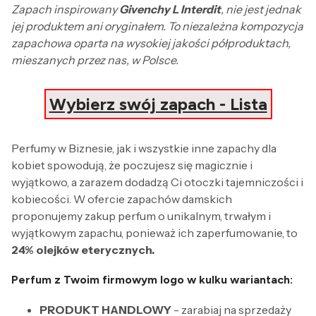
Zapach inspirowany
Givenchy L Interdit
, nie jest jednak
jej produktem ani oryginałem. To niezależna kompozycja
zapachowa oparta na wysokiej jakości półproduktach,
mieszanych przez nas, w Polsce.
Wybierz swój zapach - Lista
Perfumy w Biznesie, jak i wszystkie inne zapachy dla
kobiet spowodują, że poczujesz się magicznie i
wyjątkowo, a zarazem dodadzą Ci otoczki tajemniczości i
kobiecości. W ofercie zapachów damskich
proponujemy zakup perfum o unikalnym, trwałym i
wyjątkowym zapachu, ponieważ ich zaperfumowanie, to
24% olejków eterycznych.
Perfum z Twoim firmowym logo w kulku wariantach:
PRODUKT HANDLOWY
- zarabiaj na sprzedaży