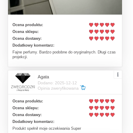
Ocena produktu:
Ocena sklepu:
Ocena dostawy:
Dodatkowy komentarz:
Fajne perfumy. Bardzo podobne do oryginalnych. Długi czas
projekcji.
Agata
Dodano: 2025-12-12
Opinia zweryfikowana
Ocena produktu:
Ocena sklepu:
Ocena dostawy:
Dodatkowy komentarz:
Produkt spełnił moje oczekiwania Super