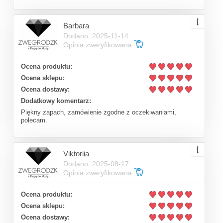
Barbara
Dodano: 2025-11-14
Opinia zweryfikowana
Ocena produktu:
Ocena sklepu:
Ocena dostawy:
Dodatkowy komentarz:
Piękny zapach, zamówienie zgodne z oczekiwaniami,
polecam.
Viktoriia
Dodano: 2025-08-17
Opinia zweryfikowana
Ocena produktu:
Ocena sklepu:
Ocena dostawy: