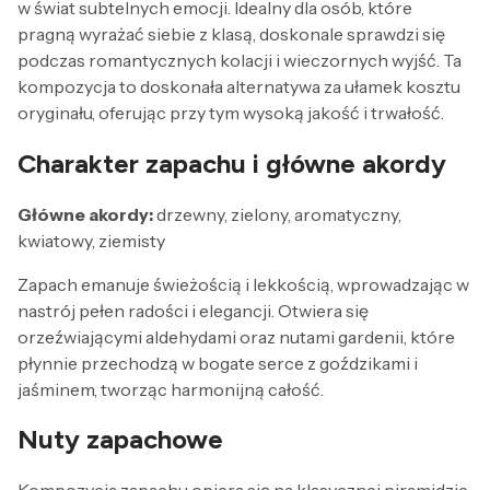
w świat subtelnych emocji. Idealny dla osób, które
pragną wyrażać siebie z klasą, doskonale sprawdzi się
podczas romantycznych kolacji i wieczornych wyjść. Ta
kompozycja to doskonała alternatywa za ułamek kosztu
oryginału, oferując przy tym wysoką jakość i trwałość.
Charakter zapachu i główne akordy
Główne akordy:
drzewny, zielony, aromatyczny,
kwiatowy, ziemisty
Zapach emanuje świeżością i lekkością, wprowadzając w
nastrój pełen radości i elegancji. Otwiera się
orzeźwiającymi aldehydami oraz nutami gardenii, które
płynnie przechodzą w bogate serce z goździkami i
jaśminem, tworząc harmonijną całość.
Nuty zapachowe