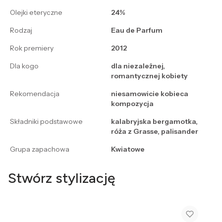
Olejki eteryczne
24%
Rodzaj
Eau de Parfum
Rok premiery
2012
Dla kogo
dla niezależnej,
romantycznej kobiety
Rekomendacja
niesamowicie kobieca
kompozycja
Składniki podstawowe
kalabryjska bergamotka,
róża z Grasse, palisander
Grupa zapachowa
Kwiatowe
Stwórz stylizację