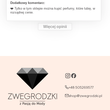
Dodatkowy komentarz:
❤️ Tylko w tym sklepie można kupić perfumy, które lubię, w
rozsądnej cenie.
Więcej opinii
+48 505269577
shop@zwegrodzki.pl