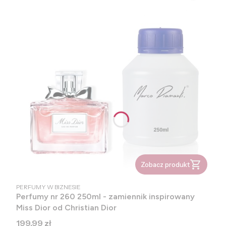
Zobacz produkt
PRODUCENT
PERFUMY W BIZNESIE
Perfumy nr 260 250ml - zamiennik inspirowany
Miss Dior od Christian Dior
Cena
199,99 zł