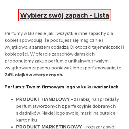
Wybierz swój zapach - Lista
Perfumy w Biznesie, jak i wszystkie inne zapachy dla
kobiet spowodują, że poczujesz się magicznie i
wyjątkowo, a zarazem dodadzą Ci otoczki tajemniczości i
kobiecości. W ofercie zapachów damskich
proponujemy zakup perfum o unikalnym, trwałym i
wyjątkowym zapachu, ponieważ ich zaperfumowanie, to
24% olejków eterycznych.
Perfum z Twoim firmowym logo w kulku wariantach:
PRODUKT HANDLOWY
- zarabiaj na sprzedaży
perfum stworzonych z perfekcyjnie dobranych
składników. Naklej logo swojej marki na butelce i
kartoniku.
PRODUKT MARKETINGOWY
- rozszerz swój