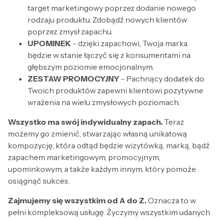
target marketingowy poprzez dodanie nowego
rodzaju produktu. Zdobądź nowych klientów
poprzez zmysł zapachu.
UPOMINEK
- dzięki zapachowi, Twoja marka
będzie w stanie łączyć się z konsumentami na
głębszym poziomie emocjonalnym.
ZESTAW PROMOCYJNY
- Pachnący dodatek do
Twoich produktów zapewni klientowi pozytywne
wrażenia na wielu zmysłowych poziomach.
Wszystko ma swój indywidualny zapach.
Teraz
możemy go zmienić, stwarzając własną unikatową
kompozycję, która odtąd będzie wizytówką, marką, bądź
zapachem marketingowym, promocyjnym,
upominkowym, a także każdym innym, który pomoże
osiągnąć sukces.
Zajmujemy się wszystkim od A do Z.
Oznacza to w
pełni kompleksową usługę. Życzymy wszystkim udanych