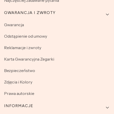
Najczęściej zadawane pytania
GWARANCJA I ZWROTY
Gwarancja
Odstąpienie od umowy
Reklamacje i zwroty
Karta Gwarancyjna Zegarki
Bezpieczeństwo
Zdjęcia i Kolory
Prawa autorskie
INFORMACJE