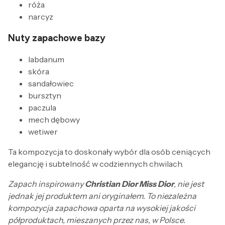
róża
narcyz
Nuty zapachowe bazy
labdanum
skóra
sandałowiec
bursztyn
paczula
mech dębowy
wetiwer
Ta kompozycja to doskonały wybór dla osób ceniących
elegancję i subtelność w codziennych chwilach.
Zapach inspirowany
Christian Dior Miss Dior
, nie jest
jednak jej produktem ani oryginałem. To niezależna
kompozycja zapachowa oparta na wysokiej jakości
półproduktach, mieszanych przez nas, w Polsce.