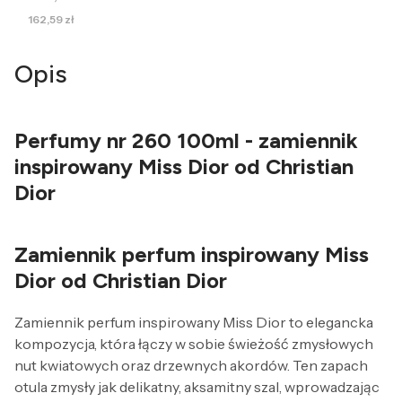
Cena
162,59 zł
Opis
Perfumy nr 260 100ml - zamiennik
inspirowany Miss Dior od Christian
Dior
Zamiennik perfum inspirowany Miss
Dior od Christian Dior
Zamiennik perfum inspirowany Miss Dior to elegancka
kompozycja, która łączy w sobie świeżość zmysłowych
nut kwiatowych oraz drzewnych akordów. Ten zapach
otula zmysły jak delikatny, aksamitny szal, wprowadzając