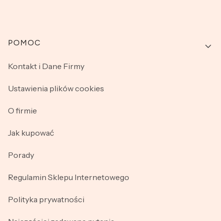
Linki w stopce
POMOC
Kontakt i Dane Firmy
Ustawienia plików cookies
O firmie
Jak kupować
Porady
Regulamin Sklepu Internetowego
Polityka prywatności