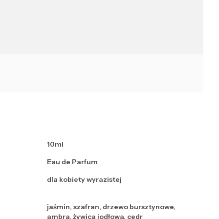
10ml
Eau de Parfum
dla kobiety wyrazistej
jaśmin, szafran, drzewo bursztynowe,
ambra, żywica jodłowa, cedr