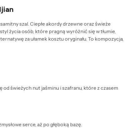
jian
samitny szal. Ciepłe akordy drzewne oraz świeże
tyl życia osób, które pragną wyróżnić się w tłumie,
lternatywę za ułamek kosztu oryginału. To kompozycja,
od świeżych nut jaśminu i szafranu, które z czasem
 zmysłowe serce, aż po głęboką bazę.