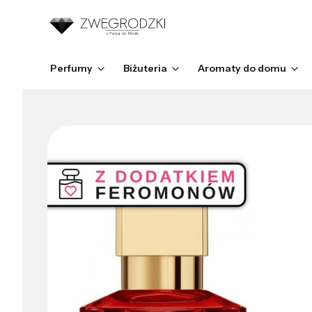
Perfumy
Biżuteria
Aromaty do domu