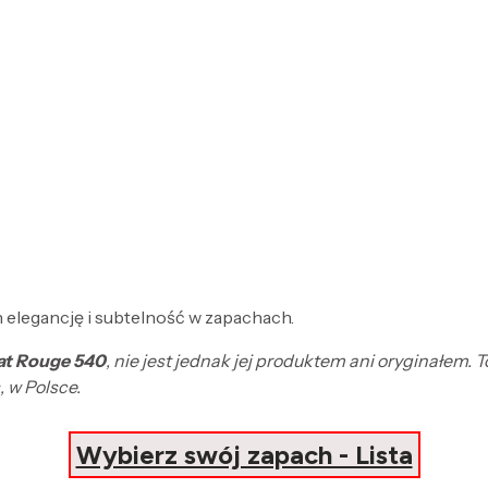
 elegancję i subtelność w zapachach.
rat Rouge 540
, nie jest jednak jej produktem ani oryginałem
 w Polsce.
Wybierz swój zapach - Lista