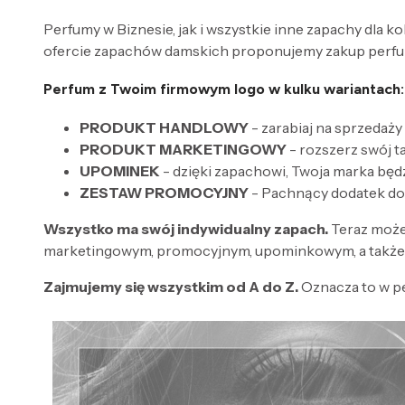
Perfumy w Biznesie, jak i wszystkie inne zapachy dla k
ofercie zapachów damskich proponujemy zakup perfum
Perfum z Twoim firmowym logo w kulku wariantach:
PRODUKT HANDLOWY
- zarabiaj na sprzedaży
PRODUKT MARKETINGOWY
- rozszerz swój 
UPOMINEK
- dzięki zapachowi, Twoja marka będ
ZESTAW PROMOCYJNY
- Pachnący dodatek do
Wszystko ma swój indywidualny zapach.
Teraz może
marketingowym, promocyjnym, upominkowym, a także 
Zajmujemy się wszystkim od A do Z.
Oznacza to w p