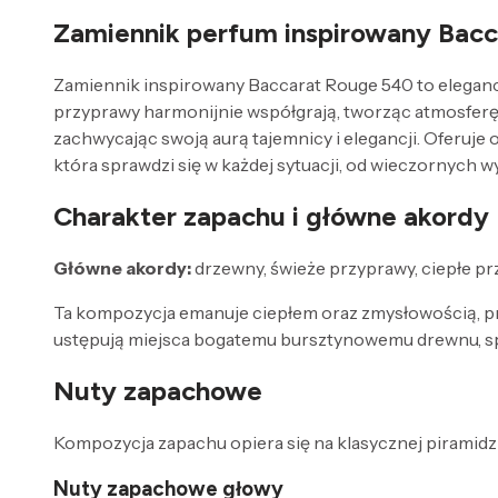
Zamiennik perfum inspirowany Bacc
Zamiennik inspirowany Baccarat Rouge 540 to eleganck
przyprawy harmonijnie współgrają, tworząc atmosferę su
zachwycając swoją aurą tajemnicy i elegancji. Oferuje
która sprawdzi się w każdej sytuacji, od wieczornych w
Charakter zapachu i główne akordy
Główne akordy:
drzewny, świeże przyprawy, ciepłe pr
Ta kompozycja emanuje ciepłem oraz zmysłowością, prz
ustępują miejsca bogatemu bursztynowemu drewnu, spraw
Nuty zapachowe
Kompozycja zapachu opiera się na klasycznej piramidzi
Nuty zapachowe głowy