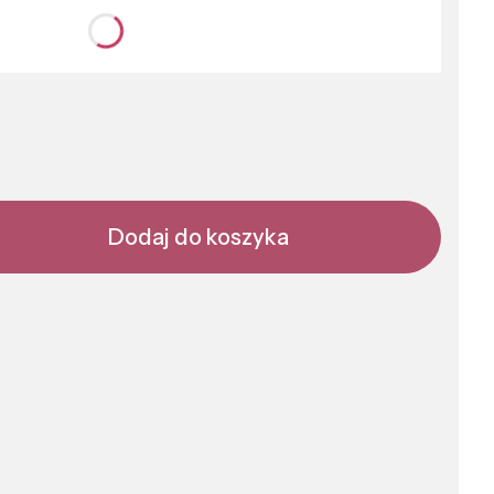
nić się ceną
Dodaj do koszyka