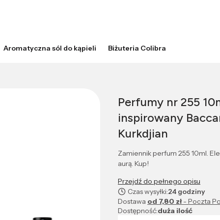
Aromatyczna sól do kąpieli
Biżuteria Colibra
Perfumy nr 255 10
inspirowany Bacca
Kurkdjian
Zamiennik perfum 255 10ml. El
aurą. Kup!
Przejdź do pełnego opisu
Czas wysyłki:
24 godziny
Dostawa
od 7,80 zł
- Poczta Po
Dostępność:
duża ilość