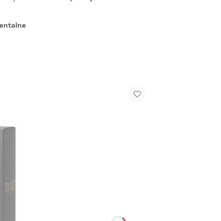
entalne