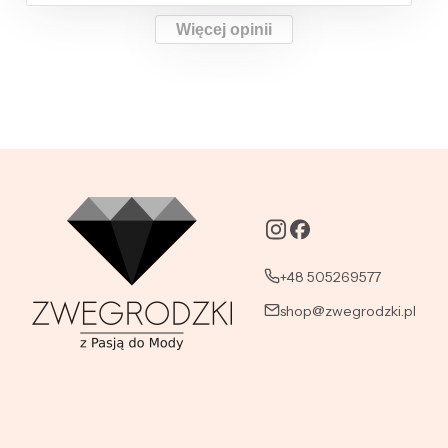
Więcej opinii
+48 505269577
shop@zwegrodzki.pl