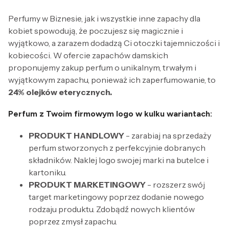
Perfumy w Biznesie, jak i wszystkie inne zapachy dla
kobiet spowodują, że poczujesz się magicznie i
wyjątkowo, a zarazem dodadzą Ci otoczki tajemniczości i
kobiecości. W ofercie zapachów damskich
proponujemy zakup perfum o unikalnym, trwałym i
wyjątkowym zapachu, ponieważ ich zaperfumowanie, to
24% olejków eterycznych.
Perfum z Twoim firmowym logo w kulku wariantach:
PRODUKT HANDLOWY
- zarabiaj na sprzedaży
perfum stworzonych z perfekcyjnie dobranych
składników. Naklej logo swojej marki na butelce i
kartoniku.
PRODUKT MARKETINGOWY
- rozszerz swój
target marketingowy poprzez dodanie nowego
rodzaju produktu. Zdobądź nowych klientów
poprzez zmysł zapachu.