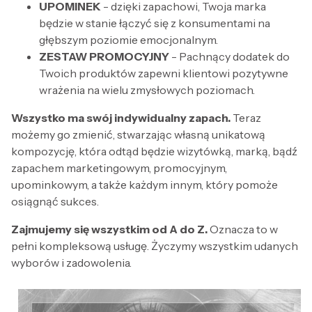
UPOMINEK
- dzięki zapachowi, Twoja marka
będzie w stanie łączyć się z konsumentami na
głębszym poziomie emocjonalnym.
ZESTAW PROMOCYJNY
- Pachnący dodatek do
Twoich produktów zapewni klientowi pozytywne
wrażenia na wielu zmysłowych poziomach.
Wszystko ma swój indywidualny zapach.
Teraz
możemy go zmienić, stwarzając własną unikatową
kompozycję, która odtąd będzie wizytówką, marką, bądź
zapachem marketingowym, promocyjnym,
upominkowym, a także każdym innym, który pomoże
osiągnąć sukces.
Zajmujemy się wszystkim od A do Z.
Oznacza to w
pełni kompleksową usługę. Życzymy wszystkim udanych
wyborów i zadowolenia.