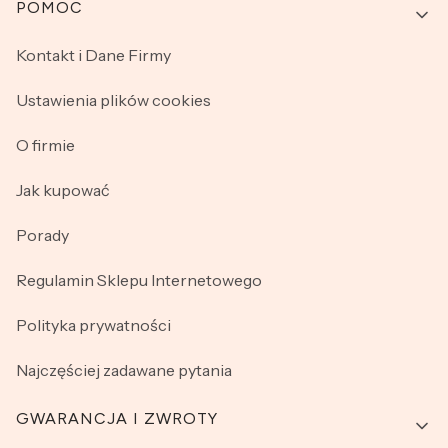
Linki w stopce
POMOC
Kontakt i Dane Firmy
Ustawienia plików cookies
O firmie
Jak kupować
Porady
Regulamin Sklepu Internetowego
Polityka prywatności
Najczęściej zadawane pytania
GWARANCJA I ZWROTY