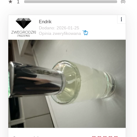
1
(0)
Endrik
Dodano: 2026-01-25
Opinia zweryfikowana