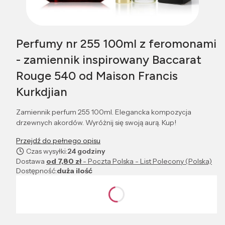
Perfumy nr 255 100ml z feromonami
- zamiennik inspirowany Baccarat
Rouge 540 od Maison Francis
Kurkdjian
Zamiennik perfum 255 100ml. Elegancka kompozycja
drzewnych akordów. Wyróżnij się swoją aurą. Kup!
Przejdź do pełnego opisu
Czas wysyłki:
24 godziny
Dostawa
od 7,80 zł
- Poczta Polska - List Polecony (Polska)
Dostępność:
duża ilość
Wybierz wariant produktu:
Poszczególne warianty mogą różnić się ceną