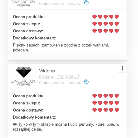
Opinia zweryfikowana
Ocena produktu:
Ocena sklepu:
Ocena dostawy:
Dodatkowy komentarz:
Piękny zapach, zamówienie zgodne z oczekiwaniami,
polecam.
Viktoriia
Dodano: 2025-08-17
Opinia zweryfikowana
Ocena produktu:
Ocena sklepu:
Ocena dostawy:
Dodatkowy komentarz:
❤️ Tylko w tym sklepie można kupić perfumy, które lubię, w
rozsądnej cenie.