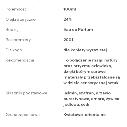
Pojemność
100ml
Olejki eteryczne
24%
Rodzaj
Eau de Parfum
Rok premiery
2001
Dla kogo
dla kobiety wyrazistej
Rekomendacja
To połączenie magii natury
oraz artyzmu człowieka,
dzięki którym surowe
materiały przekształcane są
w dzieła sensorycznej sztuki
Składniki podstawowe
jaśmin, szafran, drzewo
bursztynowe, ambra, żywica
jodłowa, cedr
Grupa zapachowa
Kwiatowo-orientalne