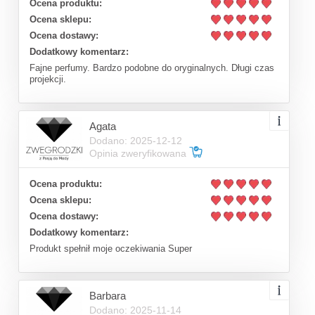
Ocena produktu:
Ocena sklepu:
Ocena dostawy:
Dodatkowy komentarz:
Fajne perfumy. Bardzo podobne do oryginalnych. Długi czas
projekcji.
Agata
Dodano: 2025-12-12
Opinia zweryfikowana
Ocena produktu:
Ocena sklepu:
Ocena dostawy:
Dodatkowy komentarz:
Produkt spełnił moje oczekiwania Super
Barbara
Dodano: 2025-11-14