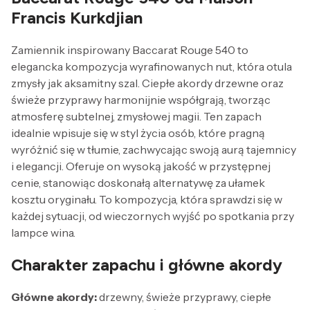
Francis Kurkdjian
Zamiennik inspirowany Baccarat Rouge 540 to
elegancka kompozycja wyrafinowanych nut, która otula
zmysły jak aksamitny szal. Ciepłe akordy drzewne oraz
świeże przyprawy harmonijnie współgrają, tworząc
atmosferę subtelnej, zmysłowej magii. Ten zapach
idealnie wpisuje się w styl życia osób, które pragną
wyróżnić się w tłumie, zachwycając swoją aurą tajemnicy
i elegancji. Oferuje on wysoką jakość w przystępnej
cenie, stanowiąc doskonałą alternatywę za ułamek
kosztu oryginału. To kompozycja, która sprawdzi się w
każdej sytuacji, od wieczornych wyjść po spotkania przy
lampce wina.
Charakter zapachu i główne akordy
Główne akordy:
drzewny, świeże przyprawy, ciepłe