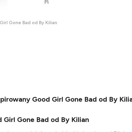
irl Gone Bad od By Kilian
spirowany Good Girl Gone Bad od By Kili
Girl Gone Bad od By Kilian