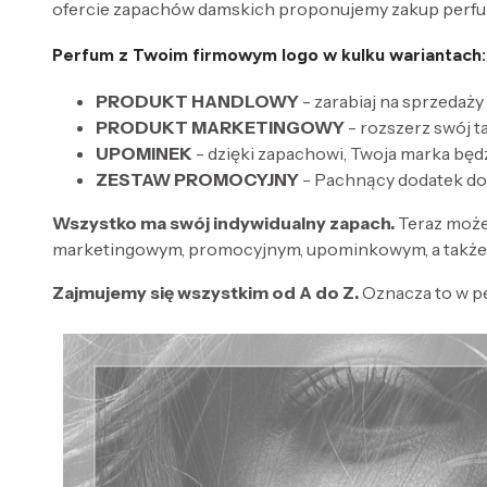
ofercie zapachów damskich proponujemy zakup perfum
Perfum z Twoim firmowym logo w kulku wariantach:
PRODUKT HANDLOWY
- zarabiaj na sprzedaży
PRODUKT MARKETINGOWY
- rozszerz swój 
UPOMINEK
- dzięki zapachowi, Twoja marka będ
ZESTAW PROMOCYJNY
- Pachnący dodatek do
Wszystko ma swój indywidualny zapach.
Teraz może
marketingowym, promocyjnym, upominkowym, a także 
Zajmujemy się wszystkim od A do Z.
Oznacza to w p