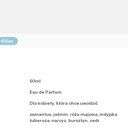
 Kilian
50ml
Eau de Parfum
Dla kobiety, która chce uwodzić
osmantus, jaśmin, róża majowa, indyjska
tuberoza, narcyz, bursztyn, cedr