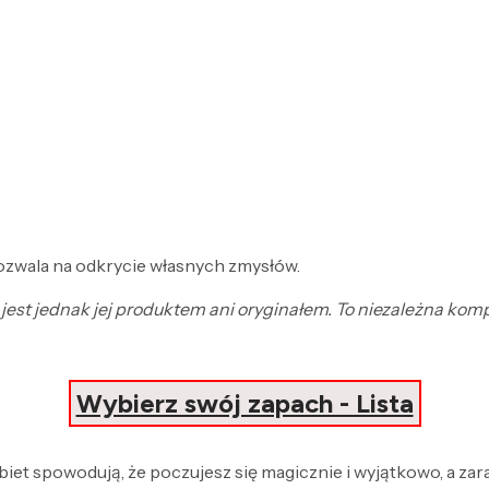
pozwala na odkrycie własnych zmysłów.
e jest jednak jej produktem ani oryginałem. To niezależna ko
Wybierz swój zapach - Lista
obiet spowodują, że poczujesz się magicznie i wyjątkowo, a za