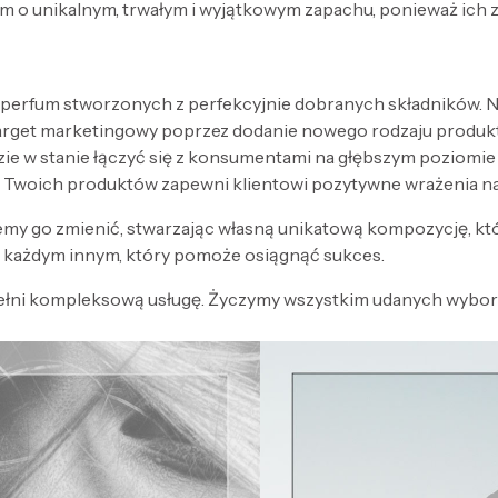
 o unikalnym, trwałym i wyjątkowym zapachu, ponieważ ich 
 perfum stworzonych z perfekcyjnie dobranych składników. Nak
target marketingowy poprzez dodanie nowego rodzaju produk
zie w stanie łączyć się z konsumentami na głębszym poziomi
 Twoich produktów zapewni klientowi pozytywne wrażenia n
my go zmienić, stwarzając własną unikatową kompozycję, kt
każdym innym, który pomoże osiągnąć sukces.
ełni kompleksową usługę. Życzymy wszystkim udanych wyboró