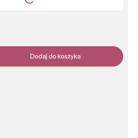
nić się ceną
Dodaj do koszyka