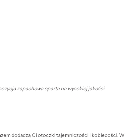
mpozycja zapachowa oparta na wysokiej jakości
razem dodadzą Ci otoczki tajemniczości i kobiecości. W