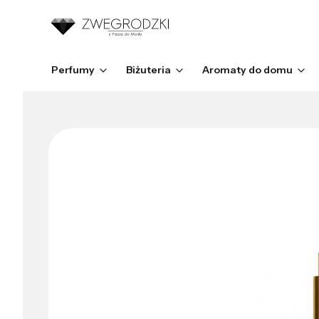
Perfumy
Biżuteria
Aromaty do domu