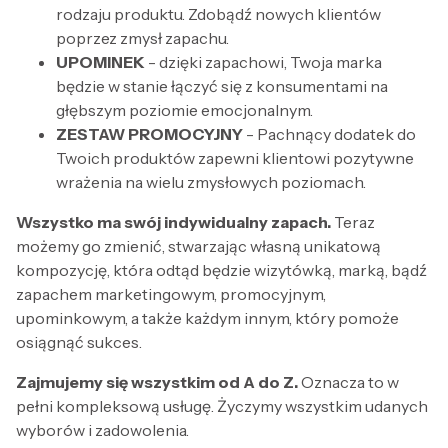
rodzaju produktu. Zdobądź nowych klientów
poprzez zmysł zapachu.
UPOMINEK
- dzięki zapachowi, Twoja marka
będzie w stanie łączyć się z konsumentami na
głębszym poziomie emocjonalnym.
ZESTAW PROMOCYJNY
- Pachnący dodatek do
Twoich produktów zapewni klientowi pozytywne
wrażenia na wielu zmysłowych poziomach.
Wszystko ma swój indywidualny zapach.
Teraz
możemy go zmienić, stwarzając własną unikatową
kompozycję, która odtąd będzie wizytówką, marką, bądź
zapachem marketingowym, promocyjnym,
upominkowym, a także każdym innym, który pomoże
osiągnąć sukces.
Zajmujemy się wszystkim od A do Z.
Oznacza to w
pełni kompleksową usługę. Życzymy wszystkim udanych
wyborów i zadowolenia.