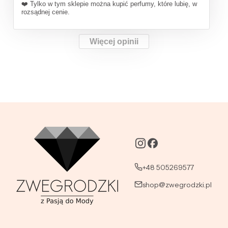
❤️ Tylko w tym sklepie można kupić perfumy, które lubię, w
rozsądnej cenie.
Więcej opinii
+48 505269577
shop@zwegrodzki.pl