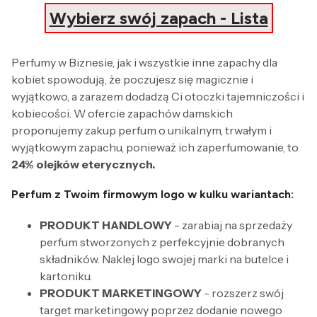
Wybierz swój zapach - Lista
Perfumy w Biznesie, jak i wszystkie inne zapachy dla
kobiet spowodują, że poczujesz się magicznie i
wyjątkowo, a zarazem dodadzą Ci otoczki tajemniczości i
kobiecości. W ofercie zapachów damskich
proponujemy zakup perfum o unikalnym, trwałym i
wyjątkowym zapachu, ponieważ ich zaperfumowanie, to
24% olejków eterycznych.
Perfum z Twoim firmowym logo w kulku wariantach:
PRODUKT HANDLOWY
- zarabiaj na sprzedaży
perfum stworzonych z perfekcyjnie dobranych
składników. Naklej logo swojej marki na butelce i
kartoniku.
PRODUKT MARKETINGOWY
- rozszerz swój
target marketingowy poprzez dodanie nowego