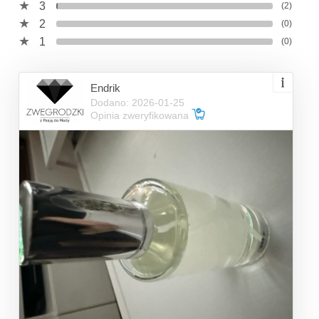
3
(2)
2
(0)
1
(0)
Endrik
Dodano: 2026-01-25
Opinia zweryfikowana