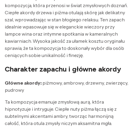
kompozycja, która przenosi w świat zmysłowych doznań.
Ciepłe akordy drzewa i piżma otulają skórę jak delikatny
szal, wprowadzając w stan błogiego relaksu. Ten zapach
idealnie wpasowuje się w eleganckie wieczory przy
lampce wina oraz intymne spotkania w kameralnych
kawiarniach. Wysoka jakość za ułamek kosztu oryginału
sprawia, że ta kompozycja to doskonały wybór dla osób
ceniących sobie unikalność i finezję.
Charakter zapachu i główne akordy
Główne akordy:
piżmowy, ambrowy, drzewny, zwierzęcy,
pudrowy
Ta kompozycja emanuje zmysłową aurą, która
hipnotyzuje i intryguje. Ciepłe nuty piżma łączą się z
subtelnymi akcentami ambry, tworząc harmonijną
całość, która otula zmysły niczym aksamitna mgła.