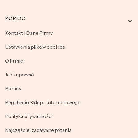
Linki w stopce
POMOC
Kontakt i Dane Firmy
Ustawienia plików cookies
O firmie
Jak kupować
Porady
Regulamin Sklepu Internetowego
Polityka prywatności
Najczęściej zadawane pytania