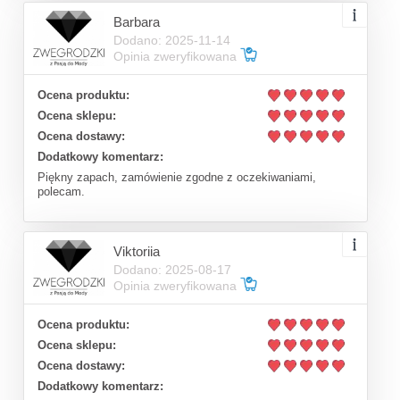
Barbara
Dodano: 2025-11-14
Opinia zweryfikowana
Ocena produktu:
Ocena sklepu:
Ocena dostawy:
Dodatkowy komentarz:
Piękny zapach, zamówienie zgodne z oczekiwaniami,
polecam.
Viktoriia
Dodano: 2025-08-17
Opinia zweryfikowana
Ocena produktu:
Ocena sklepu:
Ocena dostawy:
Dodatkowy komentarz: