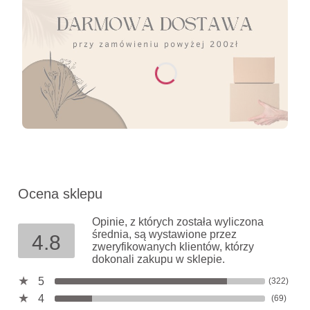
Ocena sklepu
Opinie, z których została wyliczona
średnia, są wystawione przez
4.8
zweryfikowanych klientów, którzy
dokonali zakupu w sklepie.
5
(322)
4
(69)