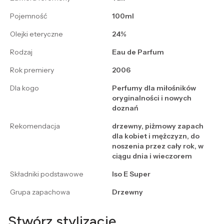
Pojemność
100ml
Olejki eteryczne
24%
Rodzaj
Eau de Parfum
Rok premiery
2006
Dla kogo
Perfumy dla miłośników
oryginalności i nowych
doznań
Rekomendacja
drzewny, piżmowy zapach
dla kobiet i mężczyzn, do
noszenia przez cały rok, w
ciągu dnia i wieczorem
Składniki podstawowe
Iso E Super
Grupa zapachowa
Drzewny
Stwórz stylizację