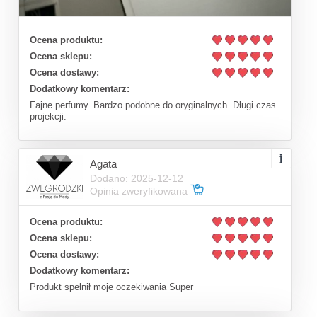
Ocena produktu:
Ocena sklepu:
Ocena dostawy:
Dodatkowy komentarz:
Fajne perfumy. Bardzo podobne do oryginalnych. Długi czas
projekcji.
Agata
Dodano: 2025-12-12
Opinia zweryfikowana
Ocena produktu:
Ocena sklepu:
Ocena dostawy:
Dodatkowy komentarz:
Produkt spełnił moje oczekiwania Super