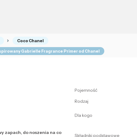
Coco Chanel
spirowany Gabrielle Fragrance Primer od Chanel
Pojemność
Rodzaj
Dla kogo
wy zapach, do noszenia na co
Składniki podstawowe