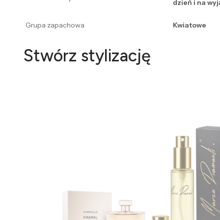
dzień i na wy
Grupa zapachowa
Kwiatowe
Stwórz stylizację