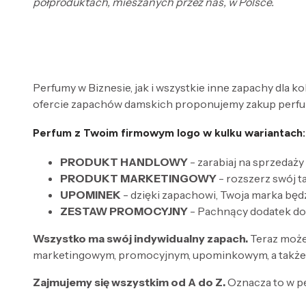
półproduktach, mieszanych przez nas, w Polsce.
Perfumy w Biznesie, jak i wszystkie inne zapachy dla k
ofercie zapachów damskich proponujemy zakup perfum
Perfum z Twoim firmowym logo w kulku wariantach:
PRODUKT HANDLOWY
- zarabiaj na sprzedaży
PRODUKT MARKETINGOWY
- rozszerz swój 
UPOMINEK
- dzięki zapachowi, Twoja marka będ
ZESTAW PROMOCYJNY
- Pachnący dodatek do
Wszystko ma swój indywidualny zapach.
Teraz może
marketingowym, promocyjnym, upominkowym, a także 
Zajmujemy się wszystkim od A do Z.
Oznacza to w p