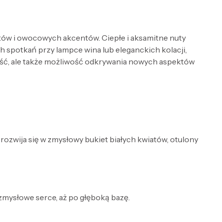
tów i owocowych akcentów. Ciepłe i aksamitne nuty
h spotkań przy lampce wina lub eleganckich kolacji,
dność, ale także możliwość odkrywania nowych aspektów
ozwija się w zmysłowy bukiet białych kwiatów, otulony
 zmysłowe serce, aż po głęboką bazę.