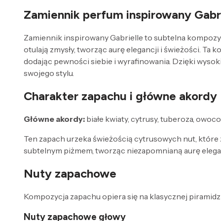
Zamiennik perfum inspirowany Gabri
Zamiennik inspirowany Gabrielle to subtelna kompozy
otulają zmysły, tworząc aurę elegancji i świeżości. T
dodając pewności siebie i wyrafinowania. Dzięki wysok
swojego stylu.
Charakter zapachu i główne akordy
Główne akordy:
białe kwiaty, cytrusy, tuberoza, owoc
Ten zapach urzeka świeżością cytrusowych nut, które 
subtelnym piżmem, tworząc niezapomnianą aurę elegan
Nuty zapachowe
Kompozycja zapachu opiera się na klasycznej piramidzi
Nuty zapachowe głowy