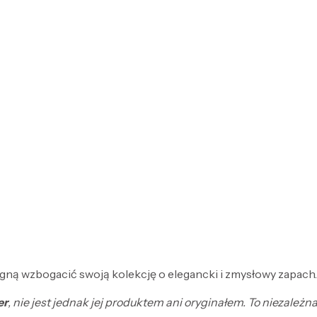
agną wzbogacić swoją kolekcję o elegancki i zmysłowy zapach.
er
, nie jest jednak jej produktem ani oryginałem. To niezale