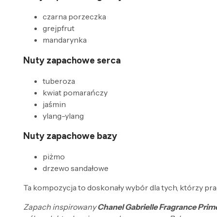
czarna porzeczka
grejpfrut
mandarynka
Nuty zapachowe serca
tuberoza
kwiat pomarańczy
jaśmin
ylang-ylang
Nuty zapachowe bazy
piżmo
drzewo sandałowe
Ta kompozycja to doskonały wybór dla tych, którzy pr
Zapach inspirowany
Chanel Gabrielle Fragrance Prim