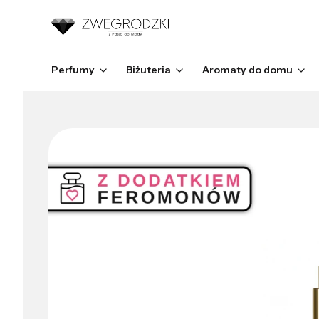
Perfumy
Biżuteria
Aromaty do domu