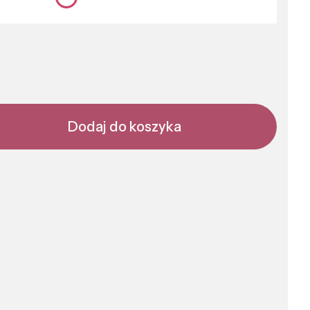
nić się ceną
Dodaj do koszyka