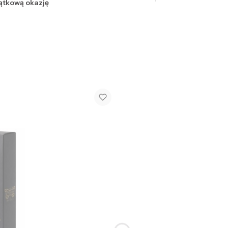
jątkową okazję