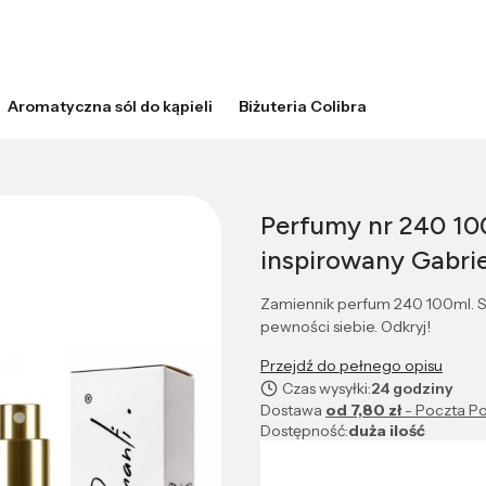
Aromatyczna sól do kąpieli
Biżuteria Colibra
Perfumy nr 240 10
inspirowany Gabrie
Zamiennik perfum 240 100ml. S
pewności siebie. Odkryj!
Przejdź do pełnego opisu
Czas wysyłki:
24 godziny
Dostawa
od 7,80 zł
- Poczta Po
Dostępność:
duża ilość
Wybierz wariant produktu: