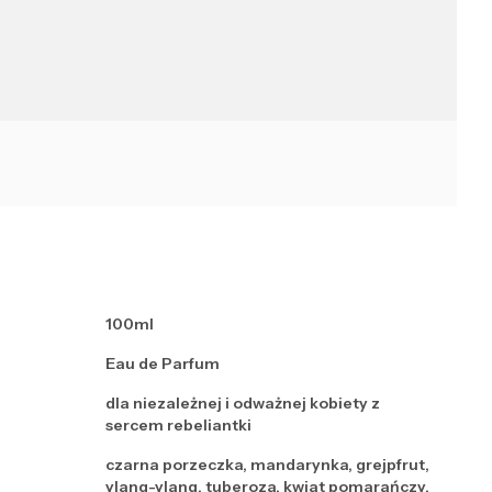
100ml
Eau de Parfum
dla niezależnej i odważnej kobiety z
sercem rebeliantki
czarna porzeczka, mandarynka, grejpfrut,
ylang-ylang, tuberoza, kwiat pomarańczy,