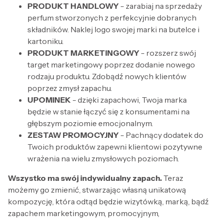
PRODUKT HANDLOWY
- zarabiaj na sprzedaży
perfum stworzonych z perfekcyjnie dobranych
składników. Naklej logo swojej marki na butelce i
kartoniku.
PRODUKT MARKETINGOWY
- rozszerz swój
target marketingowy poprzez dodanie nowego
rodzaju produktu. Zdobądź nowych klientów
poprzez zmysł zapachu.
UPOMINEK
- dzięki zapachowi, Twoja marka
będzie w stanie łączyć się z konsumentami na
głębszym poziomie emocjonalnym.
ZESTAW PROMOCYJNY
- Pachnący dodatek do
Twoich produktów zapewni klientowi pozytywne
wrażenia na wielu zmysłowych poziomach.
Wszystko ma swój indywidualny zapach.
Teraz
możemy go zmienić, stwarzając własną unikatową
kompozycję, która odtąd będzie wizytówką, marką, bądź
zapachem marketingowym, promocyjnym,