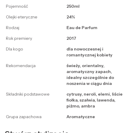
Pojemność
250ml
Olejki eteryczne
24%
Rodzaj
Eau de Parfum
Rok premiery
2017
Dla kogo
dla nowoczesnej i
romantycznej kobiety
Rekomendacja
świeży, orientalny,
aromatyczny zapach,
idealny szczególnie do
noszenia w ciągu dnia
Składniki podstawowe
cytrusy, neroli, elemi, liście
fiołka, szałwia, lawenda,
piżmo, ambra
Grupa zapachowa
Aromatyczne