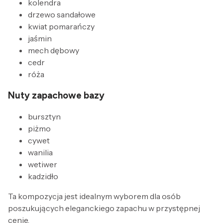
kolendra
drzewo sandałowe
kwiat pomarańczy
jaśmin
mech dębowy
cedr
róża
Nuty zapachowe bazy
bursztyn
piżmo
cywet
wanilia
wetiwer
kadzidło
Ta kompozycja jest idealnym wyborem dla osób
poszukujących eleganckiego zapachu w przystępnej
cenie.