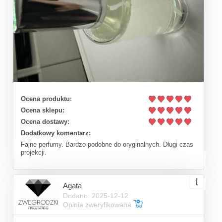
Ocena produktu:
Ocena sklepu:
Ocena dostawy:
Dodatkowy komentarz:
Fajne perfumy. Bardzo podobne do oryginalnych. Długi czas
projekcji.
Agata
Dodano: 2025-12-12
Opinia zweryfikowana