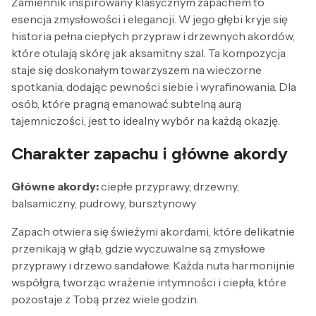
Zamiennik inspirowany klasycznym zapachem to
esencja zmysłowości i elegancji. W jego głębi kryje się
historia pełna ciepłych przypraw i drzewnych akordów,
które otulają skórę jak aksamitny szal. Ta kompozycja
staje się doskonałym towarzyszem na wieczorne
spotkania, dodając pewności siebie i wyrafinowania. Dla
osób, które pragną emanować subtelną aurą
tajemniczości, jest to idealny wybór na każdą okazję.
Charakter zapachu i główne akordy
Główne akordy:
ciepłe przyprawy, drzewny,
balsamiczny, pudrowy, bursztynowy
Zapach otwiera się świeżymi akordami, które delikatnie
przenikają w głąb, gdzie wyczuwalne są zmysłowe
przyprawy i drzewo sandałowe. Każda nuta harmonijnie
współgra, tworząc wrażenie intymności i ciepła, które
pozostaje z Tobą przez wiele godzin.