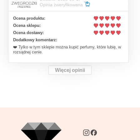
Opinia zweryfikowana
Ocena produktu:
Ocena sklepu:
Ocena dostawy:
Dodatkowy komentarz:
❤️ Tylko w tym sklepie można kupić perfumy, które lubię, w
rozsądnej cenie.
Więcej opinii