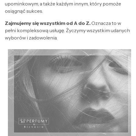
upominkowym, a także każdym innym, który pomoże
osiągnąć sukces.
Zajmujemy się wszystkim od A do Z.
Oznacza to w
pełni kompleksową usługę. Życzymy wszystkim udanych
wyborów i zadowolenia.