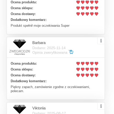
Ocena produktu:
Ocena sklepu:
Ocena dostawy:
Dodatkowy komentarz:
Produkt spełnił moje oczekiwania Super
Barbara
Dodano: 2025-11-14
Opinia zweryfikowana
Ocena produktu:
Ocena sklepu:
Ocena dostawy:
Dodatkowy komentarz:
Piękny zapach, zamówienie zgodne z oczekiwaniami,
polecam.
Viktoriia
Dodano: 2025-08-17