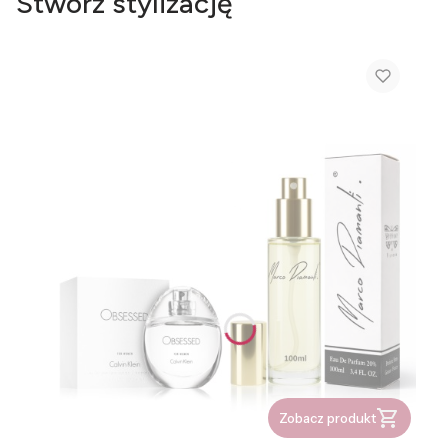
Stwórz stylizację
Zobacz produkt