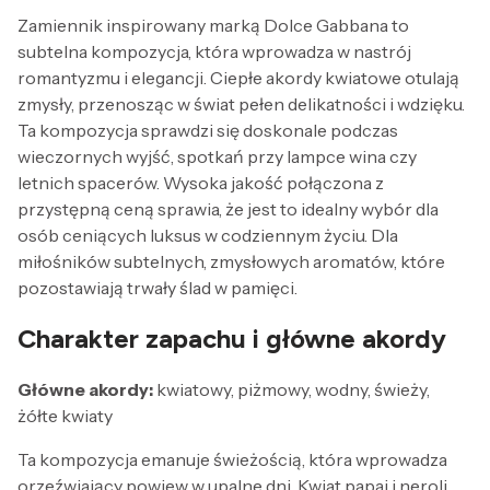
Zamiennik inspirowany marką Dolce Gabbana to
subtelna kompozycja, która wprowadza w nastrój
romantyzmu i elegancji. Ciepłe akordy kwiatowe otulają
zmysły, przenosząc w świat pełen delikatności i wdzięku.
Ta kompozycja sprawdzi się doskonale podczas
wieczornych wyjść, spotkań przy lampce wina czy
letnich spacerów. Wysoka jakość połączona z
przystępną ceną sprawia, że jest to idealny wybór dla
osób ceniących luksus w codziennym życiu. Dla
miłośników subtelnych, zmysłowych aromatów, które
pozostawiają trwały ślad w pamięci.
Charakter zapachu i główne akordy
Główne akordy:
kwiatowy, piżmowy, wodny, świeży,
żółte kwiaty
Ta kompozycja emanuje świeżością, która wprowadza
orzeźwiający powiew w upalne dni. Kwiat papai i neroli