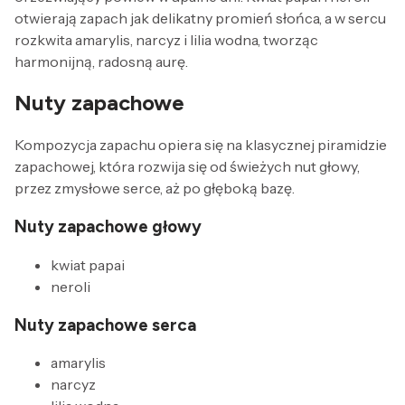
otwierają zapach jak delikatny promień słońca, a w sercu
rozkwita amarylis, narcyz i lilia wodna, tworząc
harmonijną, radosną aurę.
Nuty zapachowe
Kompozycja zapachu opiera się na klasycznej piramidzie
zapachowej, która rozwija się od świeżych nut głowy,
przez zmysłowe serce, aż po głęboką bazę.
Nuty zapachowe głowy
kwiat papai
neroli
Nuty zapachowe serca
amarylis
narcyz