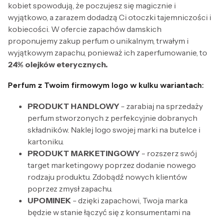
kobiet spowodują, że poczujesz się magicznie i
wyjątkowo, a zarazem dodadzą Ci otoczki tajemniczości i
kobiecości. W ofercie zapachów damskich
proponujemy zakup perfum o unikalnym, trwałym i
wyjątkowym zapachu, ponieważ ich zaperfumowanie, to
24% olejków eterycznych.
Perfum z Twoim firmowym logo w kulku wariantach:
PRODUKT HANDLOWY
- zarabiaj na sprzedaży
perfum stworzonych z perfekcyjnie dobranych
składników. Naklej logo swojej marki na butelce i
kartoniku.
PRODUKT MARKETINGOWY
- rozszerz swój
target marketingowy poprzez dodanie nowego
rodzaju produktu. Zdobądź nowych klientów
poprzez zmysł zapachu.
UPOMINEK
- dzięki zapachowi, Twoja marka
będzie w stanie łączyć się z konsumentami na