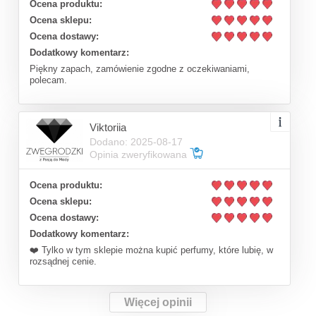
Ocena produktu:
Ocena sklepu:
Ocena dostawy:
Dodatkowy komentarz:
Piękny zapach, zamówienie zgodne z oczekiwaniami,
polecam.
Viktoriia
Dodano: 2025-08-17
Opinia zweryfikowana
Ocena produktu:
Ocena sklepu:
Ocena dostawy:
Dodatkowy komentarz:
❤️ Tylko w tym sklepie można kupić perfumy, które lubię, w
rozsądnej cenie.
Więcej opinii