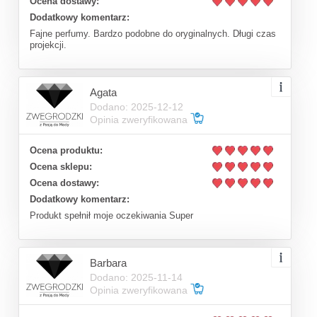
Ocena dostawy:
Dodatkowy komentarz:
Fajne perfumy. Bardzo podobne do oryginalnych. Długi czas
projekcji.
Agata
Dodano: 2025-12-12
Opinia zweryfikowana
Ocena produktu:
Ocena sklepu:
Ocena dostawy:
Dodatkowy komentarz:
Produkt spełnił moje oczekiwania Super
Barbara
Dodano: 2025-11-14
Opinia zweryfikowana