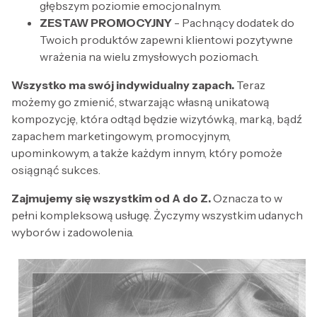
głębszym poziomie emocjonalnym.
ZESTAW PROMOCYJNY
- Pachnący dodatek do
Twoich produktów zapewni klientowi pozytywne
wrażenia na wielu zmysłowych poziomach.
Wszystko ma swój indywidualny zapach.
Teraz
możemy go zmienić, stwarzając własną unikatową
kompozycję, która odtąd będzie wizytówką, marką, bądź
zapachem marketingowym, promocyjnym,
upominkowym, a także każdym innym, który pomoże
osiągnąć sukces.
Zajmujemy się wszystkim od A do Z.
Oznacza to w
pełni kompleksową usługę. Życzymy wszystkim udanych
wyborów i zadowolenia.