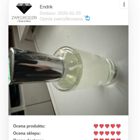
Endrik
Dodano: 2026-01-25
Opinia zweryfikowana
Ocena produktu:
Ocena sklepu: