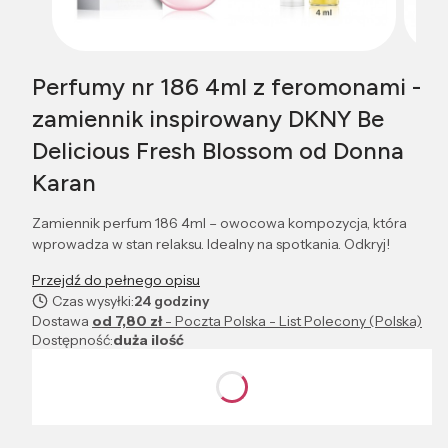
Perfumy nr 186 4ml z feromonami -
zamiennik inspirowany DKNY Be
Delicious Fresh Blossom od Donna
Karan
Zamiennik perfum 186 4ml – owocowa kompozycja, która
wprowadza w stan relaksu. Idealny na spotkania. Odkryj!
Przejdź do pełnego opisu
Czas wysyłki:
24 godziny
Dostawa
od 7,80 zł
- Poczta Polska - List Polecony (Polska)
Dostępność:
duża ilość
Wybierz wariant produktu:
Poszczególne warianty mogą różnić się ceną