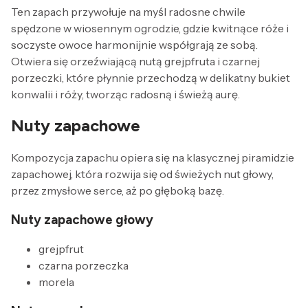
Ten zapach przywołuje na myśl radosne chwile
spędzone w wiosennym ogrodzie, gdzie kwitnące róże i
soczyste owoce harmonijnie współgrają ze sobą.
Otwiera się orzeźwiającą nutą grejpfruta i czarnej
porzeczki, które płynnie przechodzą w delikatny bukiet
konwalii i róży, tworząc radosną i świeżą aurę.
Nuty zapachowe
Kompozycja zapachu opiera się na klasycznej piramidzie
zapachowej, która rozwija się od świeżych nut głowy,
przez zmysłowe serce, aż po głęboką bazę.
Nuty zapachowe głowy
grejpfrut
czarna porzeczka
morela