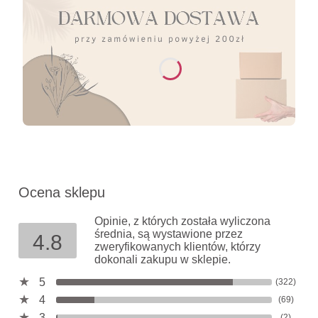
Ocena sklepu
Opinie, z których została wyliczona
średnia, są wystawione przez
4.8
zweryfikowanych klientów, którzy
dokonali zakupu w sklepie.
5
(322)
4
(69)
3
(2)