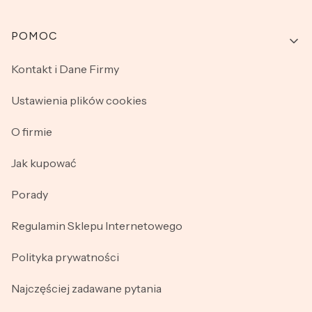
Linki w stopce
POMOC
Kontakt i Dane Firmy
Ustawienia plików cookies
O firmie
Jak kupować
Porady
Regulamin Sklepu Internetowego
Polityka prywatności
Najczęściej zadawane pytania