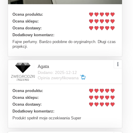
Ocena produktu:
Ocena sklepu:
Ocena dostawy:
Dodatkowy komentarz:
Fajne perfumy. Bardzo podobne do oryginalnych. Długi czas
projekcji.
Agata
Dodano: 2025-12-12
Opinia zweryfikowana
Ocena produktu:
Ocena sklepu:
Ocena dostawy:
Dodatkowy komentarz:
Produkt spełnił moje oczekiwania Super