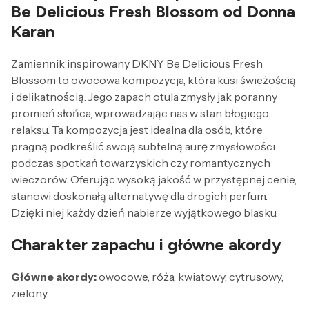
Be Delicious Fresh Blossom od Donna
Karan
Zamiennik inspirowany DKNY Be Delicious Fresh
Blossom to owocowa kompozycja, która kusi świeżością
i delikatnością. Jego zapach otula zmysły jak poranny
promień słońca, wprowadzając nas w stan błogiego
relaksu. Ta kompozycja jest idealna dla osób, które
pragną podkreślić swoją subtelną aurę zmysłowości
podczas spotkań towarzyskich czy romantycznych
wieczorów. Oferując wysoką jakość w przystępnej cenie,
stanowi doskonałą alternatywę dla drogich perfum.
Dzięki niej każdy dzień nabierze wyjątkowego blasku.
Charakter zapachu i główne akordy
Główne akordy:
owocowe, róża, kwiatowy, cytrusowy,
zielony