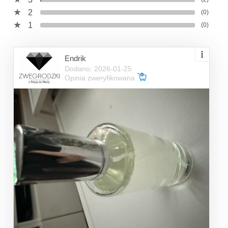
2
(0)
1
(0)
Endrik
Dodano: 2026-01-25
Opinia zweryfikowana