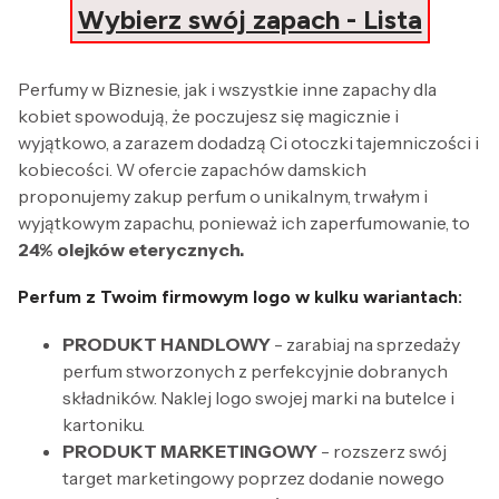
Wybierz swój zapach - Lista
Perfumy w Biznesie, jak i wszystkie inne zapachy dla
kobiet spowodują, że poczujesz się magicznie i
wyjątkowo, a zarazem dodadzą Ci otoczki tajemniczości i
kobiecości. W ofercie zapachów damskich
proponujemy zakup perfum o unikalnym, trwałym i
wyjątkowym zapachu, ponieważ ich zaperfumowanie, to
24% olejków eterycznych.
Perfum z Twoim firmowym logo w kulku wariantach:
PRODUKT HANDLOWY
- zarabiaj na sprzedaży
perfum stworzonych z perfekcyjnie dobranych
składników. Naklej logo swojej marki na butelce i
kartoniku.
PRODUKT MARKETINGOWY
- rozszerz swój
target marketingowy poprzez dodanie nowego