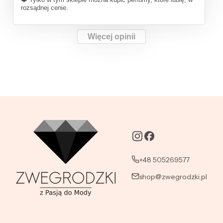
rozsądnej cenie.
Więcej opinii
+48 505269577
shop@zwegrodzki.pl