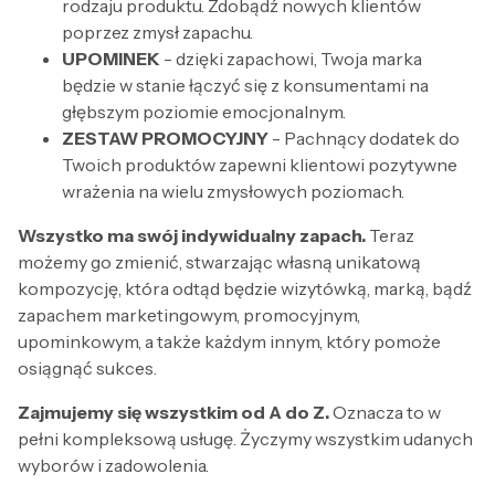
rodzaju produktu. Zdobądź nowych klientów
poprzez zmysł zapachu.
UPOMINEK
- dzięki zapachowi, Twoja marka
będzie w stanie łączyć się z konsumentami na
głębszym poziomie emocjonalnym.
ZESTAW PROMOCYJNY
- Pachnący dodatek do
Twoich produktów zapewni klientowi pozytywne
wrażenia na wielu zmysłowych poziomach.
Wszystko ma swój indywidualny zapach.
Teraz
możemy go zmienić, stwarzając własną unikatową
kompozycję, która odtąd będzie wizytówką, marką, bądź
zapachem marketingowym, promocyjnym,
upominkowym, a także każdym innym, który pomoże
osiągnąć sukces.
Zajmujemy się wszystkim od A do Z.
Oznacza to w
pełni kompleksową usługę. Życzymy wszystkim udanych
wyborów i zadowolenia.