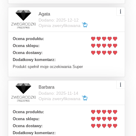
Agata
Dodano: 2025-12-12
Opinia zweryfikowana
Ocena produktu:
Ocena sklepu:
Ocena dostawy:
Dodatkowy komentarz:
Produkt spełnił moje oczekiwania Super
Barbara
Dodano: 2025-11-14
Opinia zweryfikowana
Ocena produktu:
Ocena sklepu:
Ocena dostawy:
Dodatkowy komentarz: