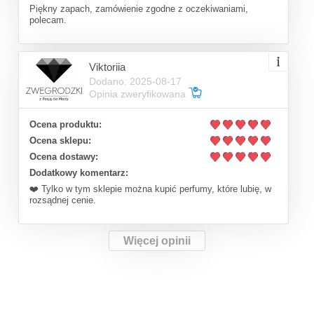
Piękny zapach, zamówienie zgodne z oczekiwaniami,
polecam.
Viktoriia
Dodano: 2025-08-17
Opinia zweryfikowana
Ocena produktu:
Ocena sklepu:
Ocena dostawy:
Dodatkowy komentarz:
❤️ Tylko w tym sklepie można kupić perfumy, które lubię, w
rozsądnej cenie.
Więcej opinii