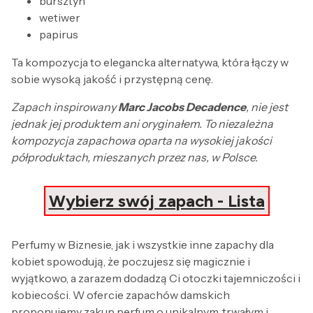
bursztyn
wetiwer
papirus
Ta kompozycja to elegancka alternatywa, która łączy w
sobie wysoką jakość i przystępną cenę.
Zapach inspirowany
Marc Jacobs Decadence
, nie jest
jednak jej produktem ani oryginałem. To niezależna
kompozycja zapachowa oparta na wysokiej jakości
półproduktach, mieszanych przez nas, w Polsce.
Wybierz swój zapach - Lista
Perfumy w Biznesie, jak i wszystkie inne zapachy dla
kobiet spowodują, że poczujesz się magicznie i
wyjątkowo, a zarazem dodadzą Ci otoczki tajemniczości i
kobiecości. W ofercie zapachów damskich
proponujemy zakup perfum o unikalnym, trwałym i