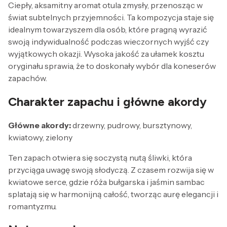
Ciepły, aksamitny aromat otula zmysły, przenosząc w
świat subtelnych przyjemności. Ta kompozycja staje się
idealnym towarzyszem dla osób, które pragną wyrazić
swoją indywidualność podczas wieczornych wyjść czy
wyjątkowych okazji. Wysoka jakość za ułamek kosztu
oryginału sprawia, że to doskonały wybór dla koneserów
zapachów.
Charakter zapachu i główne akordy
Główne akordy:
drzewny, pudrowy, bursztynowy,
kwiatowy, zielony
Ten zapach otwiera się soczystą nutą śliwki, która
przyciąga uwagę swoją słodyczą. Z czasem rozwija się w
kwiatowe serce, gdzie róża bułgarska i jaśmin sambac
splatają się w harmonijną całość, tworząc aurę elegancji i
romantyzmu.