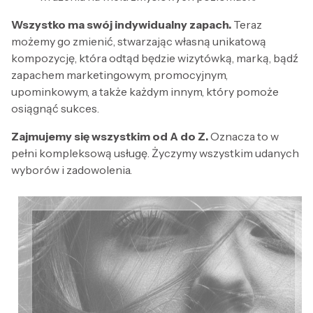
Wszystko ma swój indywidualny zapach.
Teraz
możemy go zmienić, stwarzając własną unikatową
kompozycję, która odtąd będzie wizytówką, marką, bądź
zapachem marketingowym, promocyjnym,
upominkowym, a także każdym innym, który pomoże
osiągnąć sukces.
Zajmujemy się wszystkim od A do Z.
Oznacza to w
pełni kompleksową usługę. Życzymy wszystkim udanych
wyborów i zadowolenia.