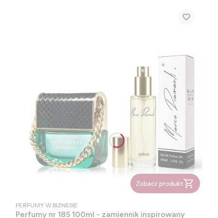
Zobacz produkt
PRODUCENT
PERFUMY W BIZNESIE
Perfumy nr 185 100ml - zamiennik inspirowany