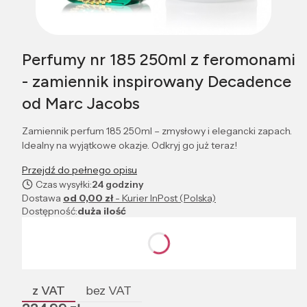
Perfumy nr 185 250ml z feromonami
- zamiennik inspirowany Decadence
od Marc Jacobs
Zamiennik perfum 185 250ml – zmysłowy i elegancki zapach.
Idealny na wyjątkowe okazje. Odkryj go już teraz!
Przejdź do pełnego opisu
Czas wysyłki:
24 godziny
Dostawa
od 0,00 zł
- Kurier InPost (Polska)
Dostępność:
duża ilość
Wybierz wariant produktu:
Poszczególne warianty mogą różnić się ceną
z VAT
bez VAT