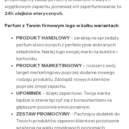
wyjątkowym zapachu, ponieważ ich zaperfumowanie, to
24% olejków eterycznych.
Perfum z Twoim firmowym logo w kulku wariantach:
PRODUKT HANDLOWY
- zarabiaj na sprzedaży
perfum stworzonych z perfekcyjnie dobranych
składników. Naklej logo swojej marki na butelce i
kartoniku.
PRODUKT MARKETINGOWY
- rozszerz swój
target marketingowy poprzez dodanie nowego
rodzaju produktu. Zdobądź nowych klientów
poprzez zmysł zapachu.
UPOMINEK
- dzięki zapachowi, Twoja marka
będzie w stanie łączyć się z konsumentami na
głębszym poziomie emocjonalnym.
ZESTAW PROMOCYJNY
- Pachnący dodatek do
Twoich produktów zapewni klientowi pozytywne
wrażenia na wielu zmysłowych poziomach.