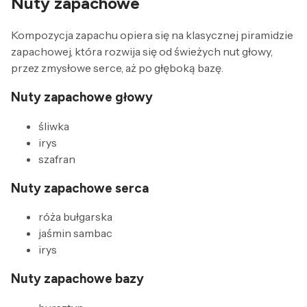
Nuty zapachowe
Kompozycja zapachu opiera się na klasycznej piramidzie
zapachowej, która rozwija się od świeżych nut głowy,
przez zmysłowe serce, aż po głęboką bazę.
Nuty zapachowe głowy
śliwka
irys
szafran
Nuty zapachowe serca
róża bułgarska
jaśmin sambac
irys
Nuty zapachowe bazy