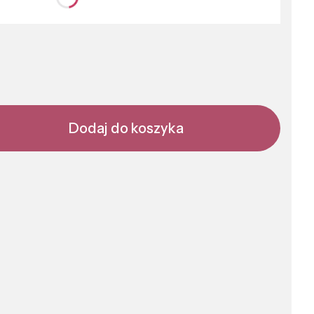
nić się ceną
Dodaj do koszyka