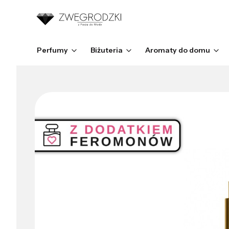
Perfumy
Biżuteria
Aromaty do domu