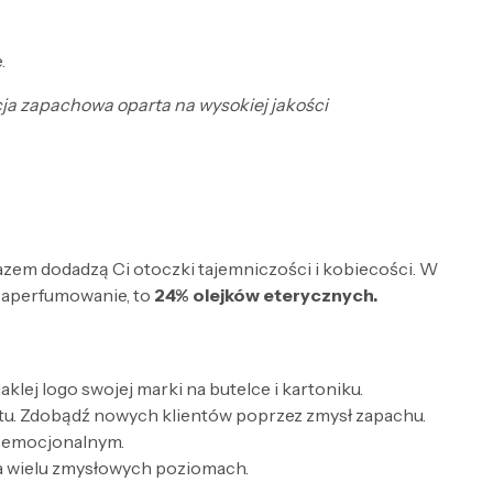
.
cja zapachowa oparta na wysokiej jakości
razem dodadzą Ci otoczki tajemniczości i kobiecości. W
zaperfumowanie, to
24% olejków eterycznych.
lej logo swojej marki na butelce i kartoniku.
tu. Zdobądź nowych klientów poprzez zmysł zapachu.
e emocjonalnym.
a wielu zmysłowych poziomach.