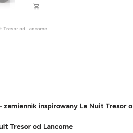
it Tresor od Lancome
- zamiennik inspirowany La Nuit Tresor
uit Tresor od Lancome