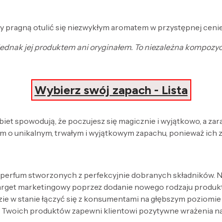
zy pragną otulić się niezwykłym aromatem w przystępnej cenie
t jednak jej produktem ani oryginałem. To niezależna kompozy
Wybierz swój zapach - Lista
obiet spowodują, że poczujesz się magicznie i wyjątkowo, a za
 o unikalnym, trwałym i wyjątkowym zapachu, ponieważ ich 
 perfum stworzonych z perfekcyjnie dobranych składników. Nak
target marketingowy poprzez dodanie nowego rodzaju produk
zie w stanie łączyć się z konsumentami na głębszym poziomi
 Twoich produktów zapewni klientowi pozytywne wrażenia n