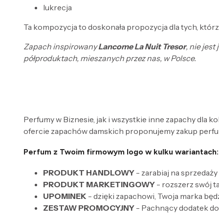
lukrecja
Ta kompozycja to doskonała propozycja dla tych, któr
Zapach inspirowany
Lancome La Nuit Tresor
, nie jes
półproduktach, mieszanych przez nas, w Polsce.
Perfumy w Biznesie, jak i wszystkie inne zapachy dla k
ofercie zapachów damskich proponujemy zakup perfum
Perfum z Twoim firmowym logo w kulku wariantach:
PRODUKT HANDLOWY
- zarabiaj na sprzedaży
PRODUKT MARKETINGOWY
- rozszerz swój 
UPOMINEK
- dzięki zapachowi, Twoja marka będ
ZESTAW PROMOCYJNY
- Pachnący dodatek do