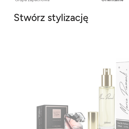
Stwórz stylizację