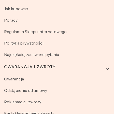
Jak kupować
Porady
Regulamin Sklepu Internetowego
Polityka prywatności
Najczęściej zadawane pytania
GWARANCJA I ZWROTY
Gwarancja
Odstąpienie od umowy
Reklamacje i zwroty
Karta Gwarancyjna Zegarki