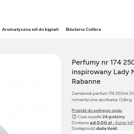
Aromatyczna sól do kąpieli
Biżuteria Colibra
Perfumy nr 174 25
inspirowany Lady M
Rabanne
Zamiennik perfum 174 250ml. Ele
romantyczne spotkania. Odkryj.
Przejdź do pełnego opisu
Czas wysyłki:
24 godziny
Dostawa
od 0,00 zł
- Kurier In
Dostępność:
duża ilość