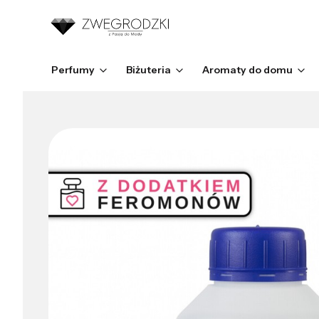
Perfumy
Biżuteria
Aromaty do domu