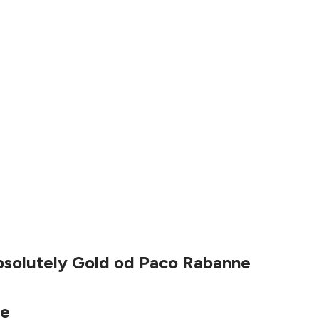
bsolutely Gold od Paco Rabanne
ne