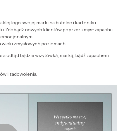
lej logo swojej marki na butelce i kartoniku.
tu. Zdobądź nowych klientów poprzez zmysł zapachu.
e emocjonalnym.
a wielu zmysłowych poziomach.
óra odtąd będzie wizytówką, marką, bądź zapachem
w i zadowolenia.