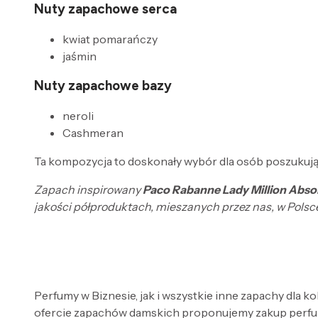
Nuty zapachowe serca
kwiat pomarańczy
jaśmin
Nuty zapachowe bazy
neroli
Cashmeran
Ta kompozycja to doskonały wybór dla osób poszukują
Zapach inspirowany
Paco Rabanne Lady Million Abso
jakości półproduktach, mieszanych przez nas, w Polsc
Perfumy w Biznesie, jak i wszystkie inne zapachy dla k
ofercie zapachów damskich proponujemy zakup perfum