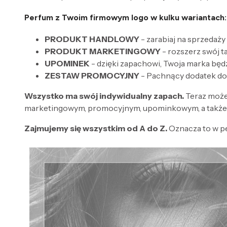
Perfum z Twoim firmowym logo w kulku wariantach:
PRODUKT HANDLOWY
- zarabiaj na sprzedaży
PRODUKT MARKETINGOWY
- rozszerz swój 
UPOMINEK
- dzięki zapachowi, Twoja marka będ
ZESTAW PROMOCYJNY
- Pachnący dodatek do
Wszystko ma swój indywidualny zapach.
Teraz może
marketingowym, promocyjnym, upominkowym, a także 
Zajmujemy się wszystkim od A do Z.
Oznacza to w p