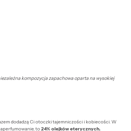
To niezależna kompozycja zapachowa oparta na wysokiej
razem dodadzą Ci otoczki tajemniczości i kobiecości. W
zaperfumowanie, to
24% olejków eterycznych.