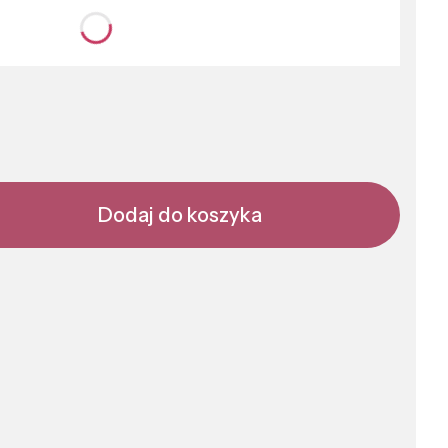
nić się ceną
Dodaj do koszyka