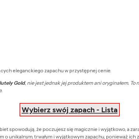
cych eleganckiego zapachu w przystępnej cenie.
lutely Gold
, nie jest jednak jej produktem ani oryginałem. 
e.
Wybierz swój zapach - Lista
obiet spowodują, że poczujesz się magicznie i wyjątkowo, a za
 o unikalnym, trwałym i wyjątkowym zapachu, ponieważ ich 