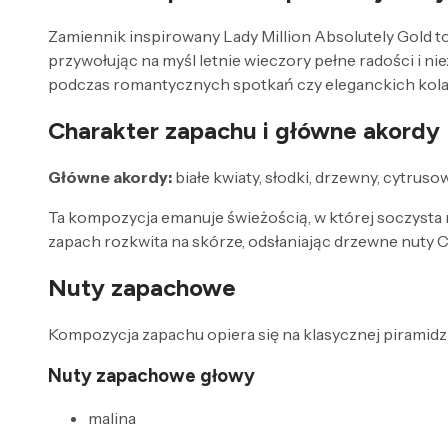
Zamiennik inspirowany Lady Million Absolutely Gold to
przywołując na myśl letnie wieczory pełne radości i ni
podczas romantycznych spotkań czy eleganckich kolac
Charakter zapachu i główne akordy
Główne akordy:
białe kwiaty, słodki, drzewny, cytrus
Ta kompozycja emanuje świeżością, w której soczysta m
zapach rozkwita na skórze, odsłaniając drzewne nuty C
Nuty zapachowe
Kompozycja zapachu opiera się na klasycznej piramidzi
Nuty zapachowe głowy
malina