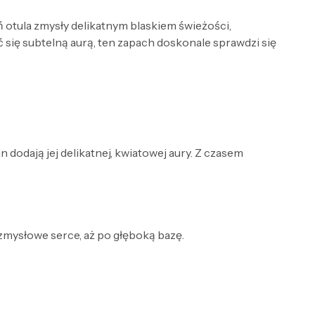
 otula zmysły delikatnym blaskiem świeżości,
ć się subtelną aurą, ten zapach doskonale sprawdzi się
dodają jej delikatnej, kwiatowej aury. Z czasem
 zmysłowe serce, aż po głęboką bazę.