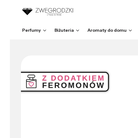
Perfumy
Biżuteria
Aromaty do domu