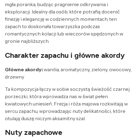
mgła poranka, budząc pragnienie odkrywania i
eksploracji. Idealny dla osób, które potrafią docenić
finezję i elegancję w codziennych momentach, ten
zapach to doskonała towarzyszka podczas
romantycznych kolacji lub wieczorów spędzonych w
gronie najbliższych.
Charakter zapachu i główne akordy
Główne akordy:
wanilia, aromatyczny, zielony, owocowy,
drzewny
Ta kompozycja łączy w sobie soczystą świeżość czarnej
porzeczki, która wprowadza nas w świat pełen
kwiatowych uniesień. Frezja i róża majowa rozkwitają w
sercu zapachu, wprowadzając nuty delikatności, które
otulają duszę niczym aksamitny szal.
Nuty zapachowe