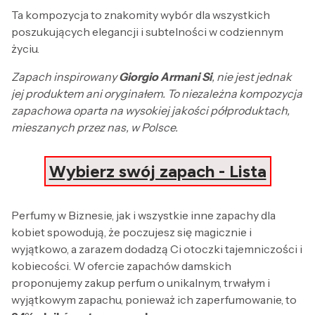
Ta kompozycja to znakomity wybór dla wszystkich
poszukujących elegancji i subtelności w codziennym
życiu.
Zapach inspirowany
Giorgio Armani Si
, nie jest jednak
jej produktem ani oryginałem. To niezależna kompozycja
zapachowa oparta na wysokiej jakości półproduktach,
mieszanych przez nas, w Polsce.
Wybierz swój zapach - Lista
Perfumy w Biznesie, jak i wszystkie inne zapachy dla
kobiet spowodują, że poczujesz się magicznie i
wyjątkowo, a zarazem dodadzą Ci otoczki tajemniczości i
kobiecości. W ofercie zapachów damskich
proponujemy zakup perfum o unikalnym, trwałym i
wyjątkowym zapachu, ponieważ ich zaperfumowanie, to