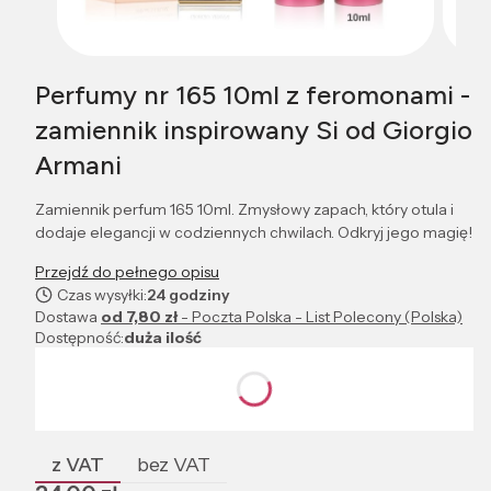
Perfumy nr 165 10ml z feromonami -
zamiennik inspirowany Si od Giorgio
Armani
Zamiennik perfum 165 10ml. Zmysłowy zapach, który otula i
dodaje elegancji w codziennych chwilach. Odkryj jego magię!
Przejdź do pełnego opisu
Czas wysyłki:
24 godziny
Dostawa
od 7,80 zł
- Poczta Polska - List Polecony (Polska)
Dostępność:
duża ilość
Wybierz wariant produktu:
Poszczególne warianty mogą różnić się ceną
z VAT
bez VAT