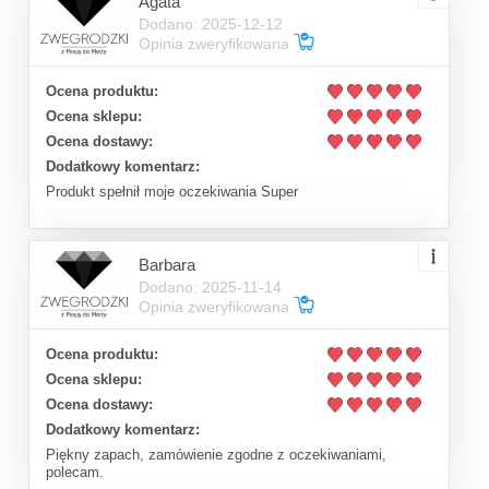
Agata
Dodano: 2025-12-12
Opinia zweryfikowana
Ocena produktu:
Ocena sklepu:
Ocena dostawy:
Dodatkowy komentarz:
Produkt spełnił moje oczekiwania Super
Barbara
Dodano: 2025-11-14
Opinia zweryfikowana
Ocena produktu:
Ocena sklepu:
Ocena dostawy:
Dodatkowy komentarz:
Piękny zapach, zamówienie zgodne z oczekiwaniami,
polecam.