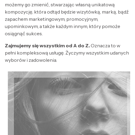
możemy go zmienić, stwarzając własną unikatową
kompozycję, która odtąd będzie wizytówką, marką, bądź
zapachem marketingowym, promocyjnym,
upominkowym, a także każdym innym, który pomoże
osiągnąć sukces.
Zajmujemy się wszystkim od A do Z.
Oznacza to w
pełni kompleksową usługę. Życzymy wszystkim udanych
wyborów i zadowolenia.