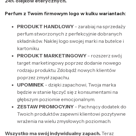
24% olejków eterycznych.
Perfum z Twoim firmowym logo w kulku wariantach:
PRODUKT HANDLOWY
- zarabiaj na sprzedaży
perfum stworzonych z perfekcyjnie dobranych
składników. Naklej logo swojej marki na butelce i
kartoniku.
PRODUKT MARKETINGOWY
- rozszerz swój
target marketingowy poprzez dodanie nowego
rodzaju produktu. Zdobądź nowych klientów
poprzez zmysł zapachu.
UPOMINEK
- dzięki zapachowi, Twoja marka
będzie w stanie łączyć się z konsumentami na
głębszym poziomie emocjonalnym.
ZESTAW PROMOCYJNY
- Pachnący dodatek do
Twoich produktów zapewni klientowi pozytywne
wrażenia na wielu zmysłowych poziomach.
Wszystko ma swój indywidualny zapach.
Teraz