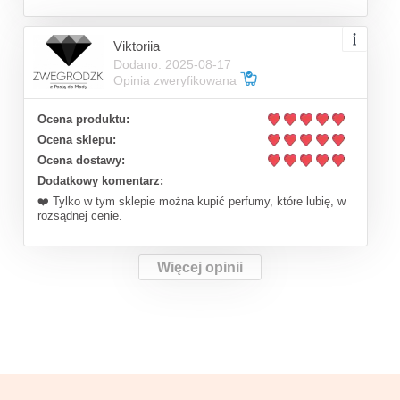
Viktoriia
Dodano: 2025-08-17
Opinia zweryfikowana
Ocena produktu:
Ocena sklepu:
Ocena dostawy:
Dodatkowy komentarz:
❤️ Tylko w tym sklepie można kupić perfumy, które lubię, w
rozsądnej cenie.
Więcej opinii