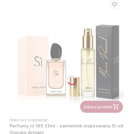
Zobacz produkt
PRODUCENT
PERFUMY W BIZNESIE
Perfumy nr 165 33ml - zamiennik inspirowany Si od
Giorgio Armani