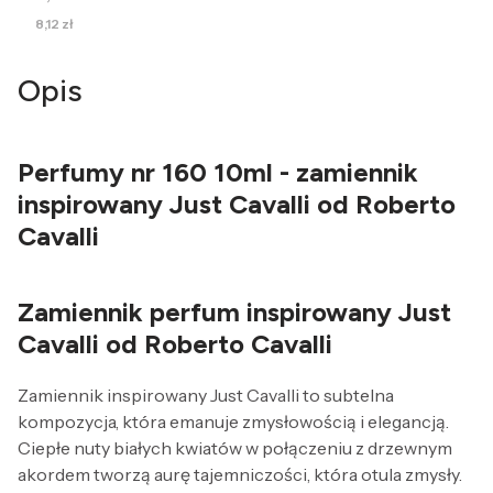
Cena
8,12 zł
Opis
Perfumy nr 160 10ml - zamiennik
inspirowany Just Cavalli od Roberto
Cavalli
Zamiennik perfum inspirowany Just
Cavalli od Roberto Cavalli
Zamiennik inspirowany Just Cavalli to subtelna
kompozycja, która emanuje zmysłowością i elegancją.
Ciepłe nuty białych kwiatów w połączeniu z drzewnym
akordem tworzą aurę tajemniczości, która otula zmysły.