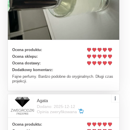
Ocena produktu:
Ocena sklepu:
Ocena dostawy:
Dodatkowy komentarz:
Fajne perfumy. Bardzo podobne do oryginalnych. Długi czas
projekcji.
Agata
Dodano: 2025-12-12
Opinia zweryfikowana
Ocena produktu: