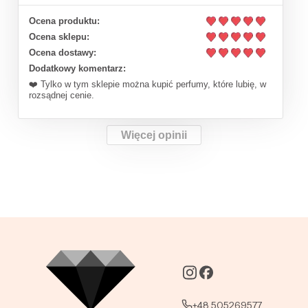
Ocena produktu:
Ocena sklepu:
Ocena dostawy:
Dodatkowy komentarz:
❤️ Tylko w tym sklepie można kupić perfumy, które lubię, w
rozsądnej cenie.
Więcej opinii
+48 505269577