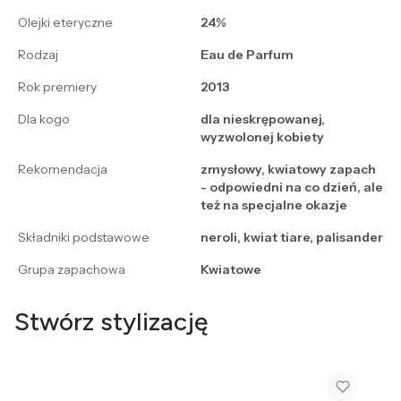
Olejki eteryczne
24%
Rodzaj
Eau de Parfum
Rok premiery
2013
Dla kogo
dla nieskrępowanej,
wyzwolonej kobiety
Rekomendacja
zmysłowy, kwiatowy zapach
- odpowiedni na co dzień, ale
też na specjalne okazje
Składniki podstawowe
neroli, kwiat tiare, palisander
Grupa zapachowa
Kwiatowe
Stwórz stylizację