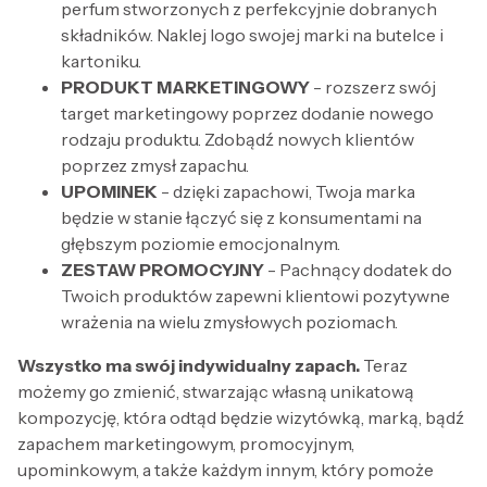
perfum stworzonych z perfekcyjnie dobranych
składników. Naklej logo swojej marki na butelce i
kartoniku.
PRODUKT MARKETINGOWY
- rozszerz swój
target marketingowy poprzez dodanie nowego
rodzaju produktu. Zdobądź nowych klientów
poprzez zmysł zapachu.
UPOMINEK
- dzięki zapachowi, Twoja marka
będzie w stanie łączyć się z konsumentami na
głębszym poziomie emocjonalnym.
ZESTAW PROMOCYJNY
- Pachnący dodatek do
Twoich produktów zapewni klientowi pozytywne
wrażenia na wielu zmysłowych poziomach.
Wszystko ma swój indywidualny zapach.
Teraz
możemy go zmienić, stwarzając własną unikatową
kompozycję, która odtąd będzie wizytówką, marką, bądź
zapachem marketingowym, promocyjnym,
upominkowym, a także każdym innym, który pomoże