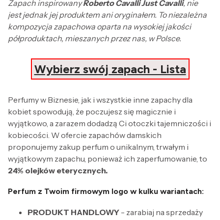
Zapach inspirowany
Roberto Cavalli Just Cavalli
, nie
jest jednak jej produktem ani oryginałem. To niezależna
kompozycja zapachowa oparta na wysokiej jakości
półproduktach, mieszanych przez nas, w Polsce.
Wybierz swój zapach - Lista
Perfumy w Biznesie, jak i wszystkie inne zapachy dla
kobiet spowodują, że poczujesz się magicznie i
wyjątkowo, a zarazem dodadzą Ci otoczki tajemniczości i
kobiecości. W ofercie zapachów damskich
proponujemy zakup perfum o unikalnym, trwałym i
wyjątkowym zapachu, ponieważ ich zaperfumowanie, to
24% olejków eterycznych.
Perfum z Twoim firmowym logo w kulku wariantach:
PRODUKT HANDLOWY
- zarabiaj na sprzedaży