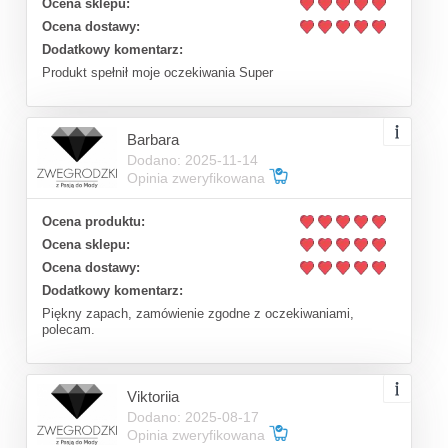
Ocena sklepu:
Ocena dostawy:
Dodatkowy komentarz:
Produkt spełnił moje oczekiwania Super
Barbara
Dodano: 2025-11-14
Opinia zweryfikowana
Ocena produktu:
Ocena sklepu:
Ocena dostawy:
Dodatkowy komentarz:
Piękny zapach, zamówienie zgodne z oczekiwaniami,
polecam.
Viktoriia
Dodano: 2025-08-17
Opinia zweryfikowana