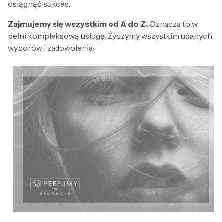
osiągnąć sukces.
Zajmujemy się wszystkim od A do Z.
Oznacza to w
pełni kompleksową usługę. Życzymy wszystkim udanych
wyborów i zadowolenia.