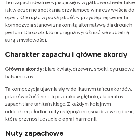
Ten zapach idealnie wpisuje się w wyjątkowe chwile, takie
jak wieczorne spotkania przy lampce wina czy wyjścia do
opery. Oferując wysoką jakość w przystępnej cenie, ta
kompozycja stanowi znakomitą alternatywę dla drogich
perfum. Dla osób, które pragną wyróżniać się subtelną
aurą zmysłowości.
Charakter zapachu i główne akordy
Główne akordy:
białe kwiaty, drzewny, słodki, cytrusowy,
balsamiczny
Ta kompozycja ujawnia się w delikatnym tańcu akordów,
gdzie świeżość neroli przenika w głęboki, aksamitny
zapach tiare tahitańskiego. Z każdym kolejnym
oddechem, słodkie nuty ustępują miejsca drzewnej bazie,
która przynosi uczucie ciepła i harmonii.
Nuty zapachowe