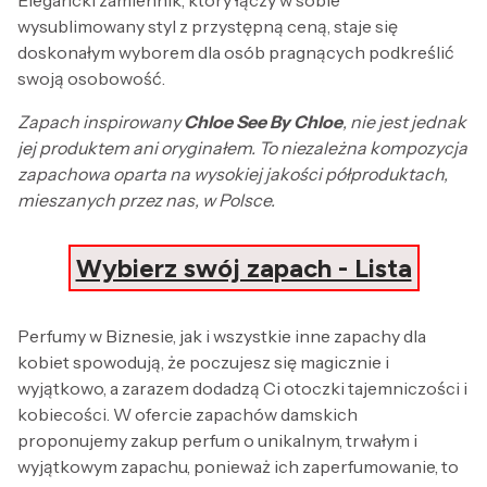
wysublimowany styl z przystępną ceną, staje się
doskonałym wyborem dla osób pragnących podkreślić
swoją osobowość.
Zapach inspirowany
Chloe See By Chloe
, nie jest jednak
jej produktem ani oryginałem. To niezależna kompozycja
zapachowa oparta na wysokiej jakości półproduktach,
mieszanych przez nas, w Polsce.
Wybierz swój zapach - Lista
Perfumy w Biznesie, jak i wszystkie inne zapachy dla
kobiet spowodują, że poczujesz się magicznie i
wyjątkowo, a zarazem dodadzą Ci otoczki tajemniczości i
kobiecości. W ofercie zapachów damskich
proponujemy zakup perfum o unikalnym, trwałym i
wyjątkowym zapachu, ponieważ ich zaperfumowanie, to