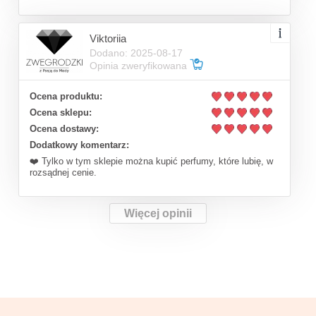
Viktoriia
Dodano: 2025-08-17
Opinia zweryfikowana
Ocena produktu:
Ocena sklepu:
Ocena dostawy:
Dodatkowy komentarz:
❤️ Tylko w tym sklepie można kupić perfumy, które lubię, w
rozsądnej cenie.
Więcej opinii