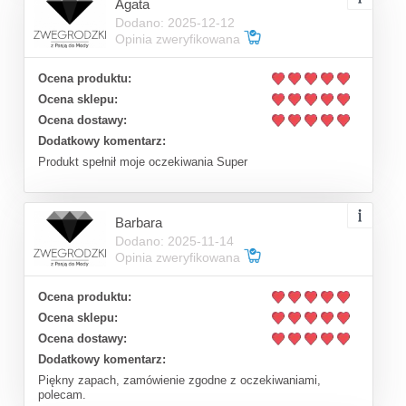
Agata
Dodano: 2025-12-12
Opinia zweryfikowana
Ocena produktu:
Ocena sklepu:
Ocena dostawy:
Dodatkowy komentarz:
Produkt spełnił moje oczekiwania Super
Barbara
Dodano: 2025-11-14
Opinia zweryfikowana
Ocena produktu:
Ocena sklepu:
Ocena dostawy:
Dodatkowy komentarz:
Piękny zapach, zamówienie zgodne z oczekiwaniami,
polecam.