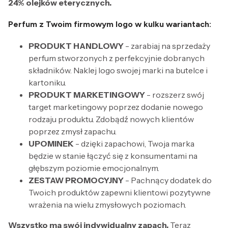
24% olejków eterycznych.
Perfum z Twoim firmowym logo w kulku wariantach:
PRODUKT HANDLOWY
- zarabiaj na sprzedaży
perfum stworzonych z perfekcyjnie dobranych
składników. Naklej logo swojej marki na butelce i
kartoniku.
PRODUKT MARKETINGOWY
- rozszerz swój
target marketingowy poprzez dodanie nowego
rodzaju produktu. Zdobądź nowych klientów
poprzez zmysł zapachu.
UPOMINEK
- dzięki zapachowi, Twoja marka
będzie w stanie łączyć się z konsumentami na
głębszym poziomie emocjonalnym.
ZESTAW PROMOCYJNY
- Pachnący dodatek do
Twoich produktów zapewni klientowi pozytywne
wrażenia na wielu zmysłowych poziomach.
Wszystko ma swój indywidualny zapach.
Teraz