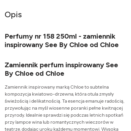
Opis
Perfumy nr 158 250ml - zamiennik
inspirowany See By Chloe od Chloe
Zamiennik perfum inspirowany See
By Chloe od Chloe
Zamiennik inspirowany marką Chloe to subtelna
kompozycja kwiatowo-drzewna, która otula zmysły
świeżością i delikatnością. Ta esencja emanuje radością,
przywołując na myśl wiosenne poranki pełne kwitnącej
przyrody. Idealnie sprawdzi się podczas letnich spotkań
przy lampce wina lub romantycznych wieczorów w
teatrze, dodając uroku każdemu momentowi. Wysoka