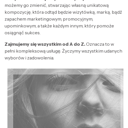
możemy go zmienić, stwarzając własną unikatową
kompozycję, która odtąd będzie wizytówką, marką, bądź
zapachem marketingowym, promocyjnym,
upominkowym, a także każdym innym, który pomoże
osiągnąć sukces.
Zajmujemy się wszystkim od A do Z.
Oznacza to w
pełni kompleksową usługę. Życzymy wszystkim udanych
wyborów i zadowolenia.