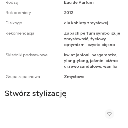
Rodzaj
Eau de Parfum
Rok premiery
2012
Dla kogo
dla kobiety zmysłowej
Rekomendacja
Zapach perfum symbolizuje
zmysłowość, życiowy
optymizm i czyste piękno
Składniki podstawowe
kwiat jabłoni, bergamotka,
ylang-ylang, jaśmin, piżmo,
drzewo sandałowe, wanilia
Grupa zapachowa
Zmysłowe
Stwórz stylizację