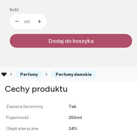
Ilość
szt.
Dodaj do koszyka
Perfumy
Perfumy damskie
Cechy produktu
Zawiera feromony
Tak
Pojemność
250ml
Olejki eteryczne
24%