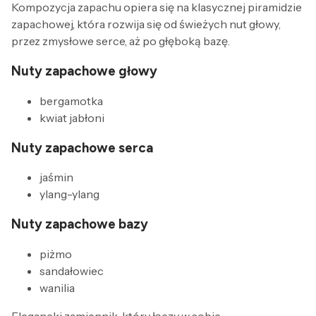
Kompozycja zapachu opiera się na klasycznej piramidzie
zapachowej, która rozwija się od świeżych nut głowy,
przez zmysłowe serce, aż po głęboką bazę.
Nuty zapachowe głowy
bergamotka
kwiat jabłoni
Nuty zapachowe serca
jaśmin
ylang-ylang
Nuty zapachowe bazy
piżmo
sandałowiec
wanilia
Elegancki zamiennik, który łączy w sobie