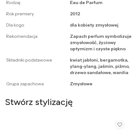
Rodzaj
Eau de Parfum
Rok premiery
2012
Dla kogo
dla kobiety zmysłowej
Rekomendacja
Zapach perfum symbolizuje
zmysłowość, życiowy
optymizm i czyste piękno
Składniki podstawowe
kwiat jabłoni, bergamotka,
ylang-ylang, jaśmin, piżmo,
drzewo sandałowe, wanilia
Grupa zapachowa
Zmysłowe
Stwórz stylizację