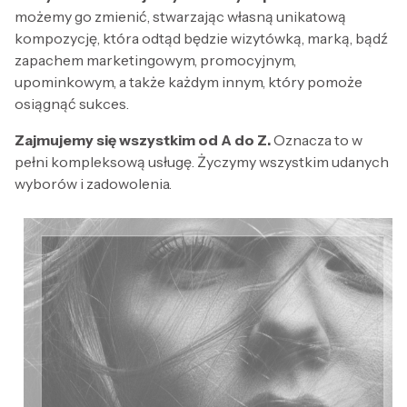
możemy go zmienić, stwarzając własną unikatową
kompozycję, która odtąd będzie wizytówką, marką, bądź
zapachem marketingowym, promocyjnym,
upominkowym, a także każdym innym, który pomoże
osiągnąć sukces.
Zajmujemy się wszystkim od A do Z.
Oznacza to w
pełni kompleksową usługę. Życzymy wszystkim udanych
wyborów i zadowolenia.