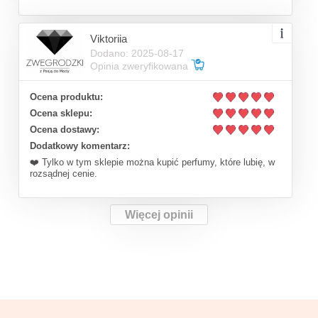
Viktoriia
Dodano: 2025-08-17
Opinia zweryfikowana
Ocena produktu:
Ocena sklepu:
Ocena dostawy:
Dodatkowy komentarz:
❤️ Tylko w tym sklepie można kupić perfumy, które lubię, w
rozsądnej cenie.
Więcej opinii