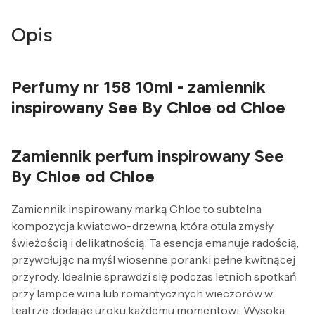
Opis
Perfumy nr 158 10ml - zamiennik
inspirowany See By Chloe od Chloe
Zamiennik perfum inspirowany See
By Chloe od Chloe
Zamiennik inspirowany marką Chloe to subtelna
kompozycja kwiatowo-drzewna, która otula zmysły
świeżością i delikatnością. Ta esencja emanuje radością,
przywołując na myśl wiosenne poranki pełne kwitnącej
przyrody. Idealnie sprawdzi się podczas letnich spotkań
przy lampce wina lub romantycznych wieczorów w
teatrze, dodając uroku każdemu momentowi. Wysoka