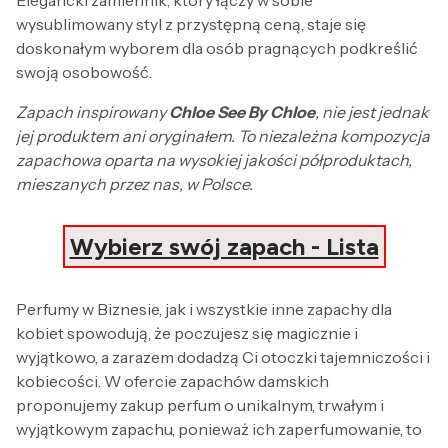
wysublimowany styl z przystępną ceną, staje się
doskonałym wyborem dla osób pragnących podkreślić
swoją osobowość.
Zapach inspirowany
Chloe See By Chloe
, nie jest jednak
jej produktem ani oryginałem. To niezależna kompozycja
zapachowa oparta na wysokiej jakości półproduktach,
mieszanych przez nas, w Polsce.
Wybierz swój zapach - Lista
Perfumy w Biznesie, jak i wszystkie inne zapachy dla
kobiet spowodują, że poczujesz się magicznie i
wyjątkowo, a zarazem dodadzą Ci otoczki tajemniczości i
kobiecości. W ofercie zapachów damskich
proponujemy zakup perfum o unikalnym, trwałym i
wyjątkowym zapachu, ponieważ ich zaperfumowanie, to