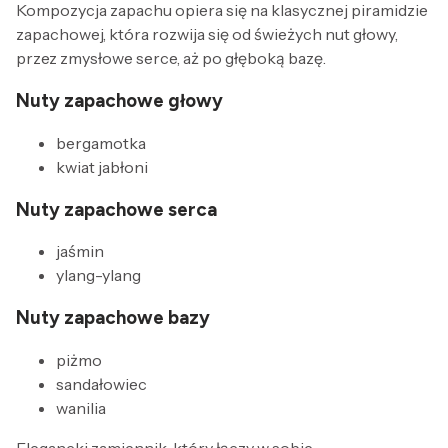
Kompozycja zapachu opiera się na klasycznej piramidzie
zapachowej, która rozwija się od świeżych nut głowy,
przez zmysłowe serce, aż po głęboką bazę.
Nuty zapachowe głowy
bergamotka
kwiat jabłoni
Nuty zapachowe serca
jaśmin
ylang-ylang
Nuty zapachowe bazy
piżmo
sandałowiec
wanilia
Elegancki zamiennik, który łączy w sobie