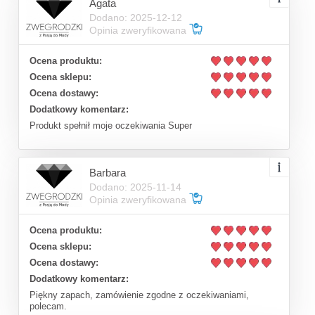
Agata
Dodano: 2025-12-12
Opinia zweryfikowana
Ocena produktu:
Ocena sklepu:
Ocena dostawy:
Dodatkowy komentarz:
Produkt spełnił moje oczekiwania Super
Barbara
Dodano: 2025-11-14
Opinia zweryfikowana
Ocena produktu:
Ocena sklepu:
Ocena dostawy:
Dodatkowy komentarz:
Piękny zapach, zamówienie zgodne z oczekiwaniami,
polecam.