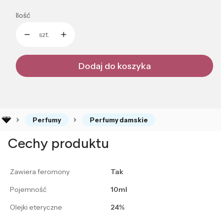
Ilość
szt.
Dodaj do koszyka
Perfumy
Perfumy damskie
Cechy produktu
Zawiera feromony
Tak
Pojemność
10ml
Olejki eteryczne
24%