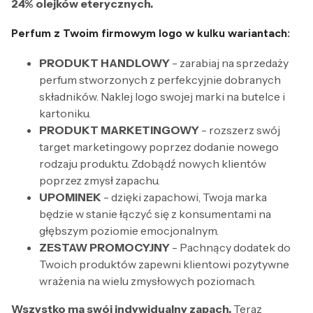
24% olejków eterycznych.
Perfum z Twoim firmowym logo w kulku wariantach:
PRODUKT HANDLOWY
- zarabiaj na sprzedaży
perfum stworzonych z perfekcyjnie dobranych
składników. Naklej logo swojej marki na butelce i
kartoniku.
PRODUKT MARKETINGOWY
- rozszerz swój
target marketingowy poprzez dodanie nowego
rodzaju produktu. Zdobądź nowych klientów
poprzez zmysł zapachu.
UPOMINEK
- dzięki zapachowi, Twoja marka
będzie w stanie łączyć się z konsumentami na
głębszym poziomie emocjonalnym.
ZESTAW PROMOCYJNY
- Pachnący dodatek do
Twoich produktów zapewni klientowi pozytywne
wrażenia na wielu zmysłowych poziomach.
Wszystko ma swój indywidualny zapach.
Teraz