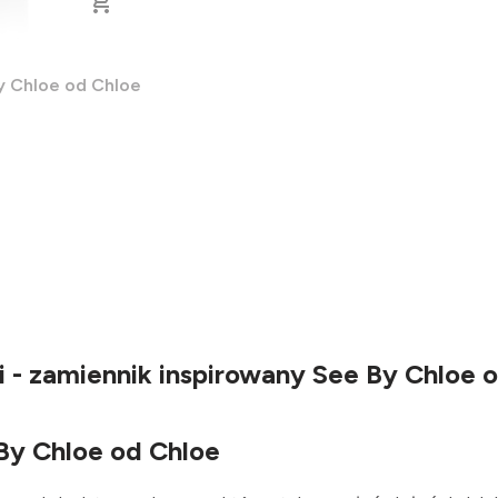
y Chloe od Chloe
 - zamiennik inspirowany See By Chloe 
By Chloe od Chloe