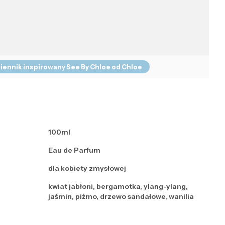
iennik inspirowany See By Chloe od Chloe
100ml
Eau de Parfum
dla kobiety zmysłowej
kwiat jabłoni, bergamotka, ylang-ylang,
jaśmin, piżmo, drzewo sandałowe, wanilia