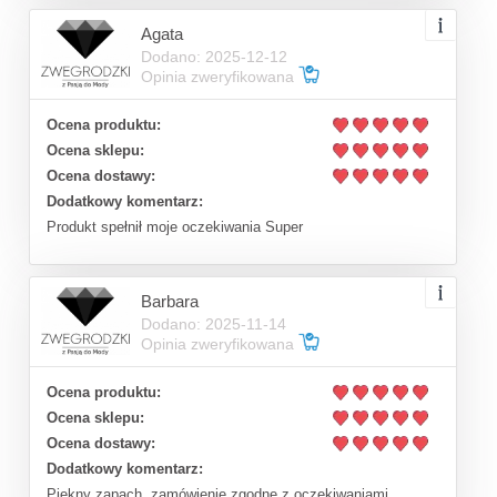
Agata
Dodano: 2025-12-12
Opinia zweryfikowana
Ocena produktu:
Ocena sklepu:
Ocena dostawy:
Dodatkowy komentarz:
Produkt spełnił moje oczekiwania Super
Barbara
Dodano: 2025-11-14
Opinia zweryfikowana
Ocena produktu:
Ocena sklepu:
Ocena dostawy:
Dodatkowy komentarz:
Piękny zapach, zamówienie zgodne z oczekiwaniami,