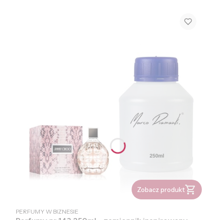
Zobacz produkt
PRODUCENT
PERFUMY W BIZNESIE