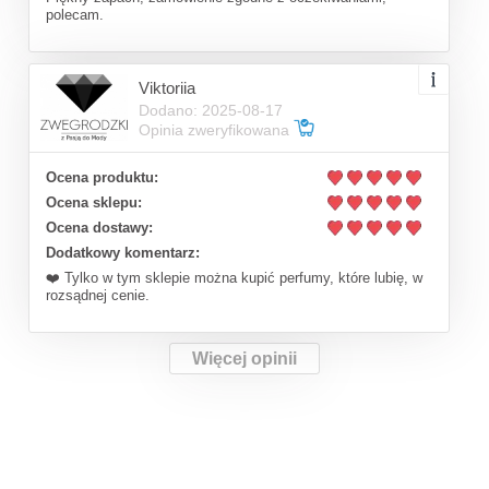
polecam.
Viktoriia
Dodano: 2025-08-17
Opinia zweryfikowana
Ocena produktu:
Ocena sklepu:
Ocena dostawy:
Dodatkowy komentarz:
❤️ Tylko w tym sklepie można kupić perfumy, które lubię, w
rozsądnej cenie.
Więcej opinii