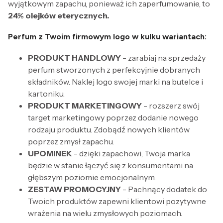
wyjątkowym zapachu, ponieważ ich zaperfumowanie, to
24% olejków eterycznych.
Perfum z Twoim firmowym logo w kulku wariantach:
PRODUKT HANDLOWY
- zarabiaj na sprzedaży
perfum stworzonych z perfekcyjnie dobranych
składników. Naklej logo swojej marki na butelce i
kartoniku.
PRODUKT MARKETINGOWY
- rozszerz swój
target marketingowy poprzez dodanie nowego
rodzaju produktu. Zdobądź nowych klientów
poprzez zmysł zapachu.
UPOMINEK
- dzięki zapachowi, Twoja marka
będzie w stanie łączyć się z konsumentami na
głębszym poziomie emocjonalnym.
ZESTAW PROMOCYJNY
- Pachnący dodatek do
Twoich produktów zapewni klientowi pozytywne
wrażenia na wielu zmysłowych poziomach.