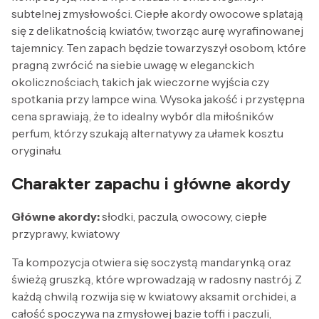
subtelnej zmysłowości. Ciepłe akordy owocowe splatają
się z delikatnością kwiatów, tworząc aurę wyrafinowanej
tajemnicy. Ten zapach będzie towarzyszył osobom, które
pragną zwrócić na siebie uwagę w eleganckich
okolicznościach, takich jak wieczorne wyjścia czy
spotkania przy lampce wina. Wysoka jakość i przystępna
cena sprawiają, że to idealny wybór dla miłośników
perfum, którzy szukają alternatywy za ułamek kosztu
oryginału.
Charakter zapachu i główne akordy
Główne akordy:
słodki, paczula, owocowy, ciepłe
przyprawy, kwiatowy
Ta kompozycja otwiera się soczystą mandarynką oraz
świeżą gruszką, które wprowadzają w radosny nastrój. Z
każdą chwilą rozwija się w kwiatowy aksamit orchidei, a
całość spoczywa na zmysłowej bazie toffi i paczuli,