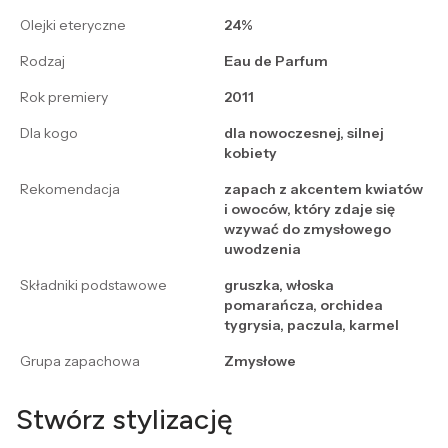
Olejki eteryczne
24%
Rodzaj
Eau de Parfum
Rok premiery
2011
Dla kogo
dla nowoczesnej, silnej
kobiety
Rekomendacja
zapach z akcentem kwiatów
i owoców, który zdaje się
wzywać do zmysłowego
uwodzenia
Składniki podstawowe
gruszka, włoska
pomarańcza, orchidea
tygrysia, paczula, karmel
Grupa zapachowa
Zmysłowe
Stwórz stylizację