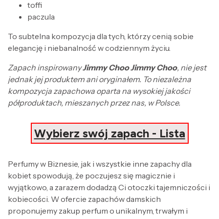
toffi
paczula
To subtelna kompozycja dla tych, którzy cenią sobie
elegancję i niebanalność w codziennym życiu.
Zapach inspirowany
Jimmy Choo Jimmy Choo
, nie jest
jednak jej produktem ani oryginałem. To niezależna
kompozycja zapachowa oparta na wysokiej jakości
półproduktach, mieszanych przez nas, w Polsce.
Wybierz swój zapach - Lista
Perfumy w Biznesie, jak i wszystkie inne zapachy dla
kobiet spowodują, że poczujesz się magicznie i
wyjątkowo, a zarazem dodadzą Ci otoczki tajemniczości i
kobiecości. W ofercie zapachów damskich
proponujemy zakup perfum o unikalnym, trwałym i