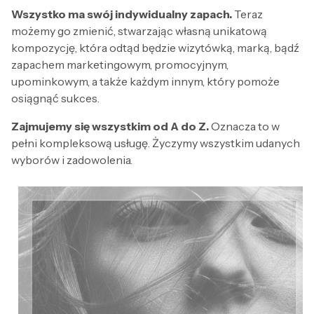
Wszystko ma swój indywidualny zapach.
Teraz
możemy go zmienić, stwarzając własną unikatową
kompozycję, która odtąd będzie wizytówką, marką, bądź
zapachem marketingowym, promocyjnym,
upominkowym, a także każdym innym, który pomoże
osiągnąć sukces.
Zajmujemy się wszystkim od A do Z.
Oznacza to w
pełni kompleksową usługę. Życzymy wszystkim udanych
wyborów i zadowolenia.