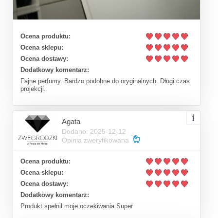
Ocena produktu:
Ocena sklepu:
Ocena dostawy:
Dodatkowy komentarz:
Fajne perfumy. Bardzo podobne do oryginalnych. Długi czas
projekcji.
Agata
Dodano: 2025-12-12
Opinia zweryfikowana
Ocena produktu:
Ocena sklepu:
Ocena dostawy:
Dodatkowy komentarz:
Produkt spełnił moje oczekiwania Super