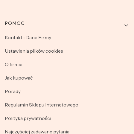
Linki w stopce
POMOC
Kontakt i Dane Firmy
Ustawienia plików cookies
O firmie
Jak kupować
Porady
Regulamin Sklepu Internetowego
Polityka prywatności
Najczęściej zadawane pytania