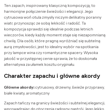
Ten zapach, inspirowany klasyczną kompozycją, to
harmonijne połączenie świeżości i elegancji. Jego
cytrusowa woń otula zmysły niczym delikatny poranny
wiatr, przynosząc ze sobą lekkość i radość. Ta
kompozycja sprawdzi się idealnie podczas letnich
wieczorów, kiedy każdy moment staje się niezapomnianą
chwilą. Dla osób, które pragną wyróżniać się subtelną
aurą zmysłowości, jest to idealny wybór na spotkania
przy lampce wina czy romantyczne spacery. Wysoka
jakość w przystępnej cenie sprawia, że to doskonała
alternatywa za ułamek kosztu oryginału.
Charakter zapachu i główne akordy
Główne akordy:
cytrusowy, drzewny, świeże przyprawy,
białe kwiaty, aromatyczny
Zapach tańczy na granicy świeżości i subtelnej elegancji,
wprowadzając do otoczenia radosny nastrój. Jego lekko