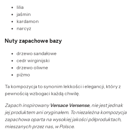
lilia
jaśmin
kardamon
narcyz
Nuty zapachowe bazy
drzewo sandałowe
cedr wirginijski
drzewo oliwne
piżmo
Ta kompozycja to synonim lekkości i elegancji, który z
pewnością wzbogaci każdą chwilę.
Zapach inspirowany
Versace Versense
, nie jest jednak
jej produktem ani oryginałem. To niezależna kompozycja
zapachowa oparta na wysokiej jakości półproduktach,
mieszanych przez nas, w Polsce.