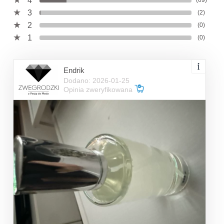
4
(69)
3
(2)
2
(0)
1
(0)
Endrik
Dodano: 2026-01-25
Opinia zweryfikowana