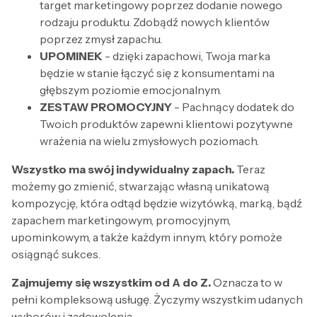
target marketingowy poprzez dodanie nowego
rodzaju produktu. Zdobądź nowych klientów
poprzez zmysł zapachu.
UPOMINEK
- dzięki zapachowi, Twoja marka
będzie w stanie łączyć się z konsumentami na
głębszym poziomie emocjonalnym.
ZESTAW PROMOCYJNY
- Pachnący dodatek do
Twoich produktów zapewni klientowi pozytywne
wrażenia na wielu zmysłowych poziomach.
Wszystko ma swój indywidualny zapach.
Teraz
możemy go zmienić, stwarzając własną unikatową
kompozycję, która odtąd będzie wizytówką, marką, bądź
zapachem marketingowym, promocyjnym,
upominkowym, a także każdym innym, który pomoże
osiągnąć sukces.
Zajmujemy się wszystkim od A do Z.
Oznacza to w
pełni kompleksową usługę. Życzymy wszystkim udanych
wyborów i zadowolenia.