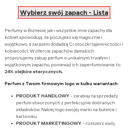
Wybierz swój zapach - Lista
Perfumy w Biznesie, jak i wszystkie inne zapachy dla
kobiet spowodują, że poczujesz się magicznie i
wyjątkowo, a zarazem dodadzą Ci otoczki tajemniczości i
kobiecości. W ofercie zapachów damskich
proponujemy zakup perfum o unikalnym, trwałym i
wyjątkowym zapachu, ponieważ ich zaperfumowanie, to
24% olejków eterycznych.
Perfum z Twoim firmowym logo w kulku wariantach:
PRODUKT HANDLOWY
- zarabiaj na sprzedaży
perfum stworzonych z perfekcyjnie dobranych
składników. Naklej logo swojej marki na butelce i
kartoniku.
PRODUKT MARKETINGOWY
- rozszerz swój