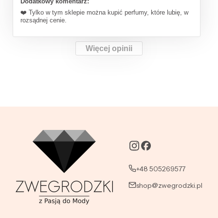
Dodatkowy komentarz:
❤️ Tylko w tym sklepie można kupić perfumy, które lubię, w
rozsądnej cenie.
Więcej opinii
+48 505269577
shop@zwegrodzki.pl