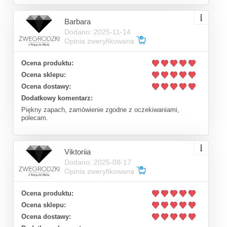
Barbara
Dodano: 2025-11-14
Opinia zweryfikowana
Ocena produktu:
Ocena sklepu:
Ocena dostawy:
Dodatkowy komentarz:
Piękny zapach, zamówienie zgodne z oczekiwaniami,
polecam.
Viktoriia
Dodano: 2025-08-17
Opinia zweryfikowana
Ocena produktu:
Ocena sklepu:
Ocena dostawy: