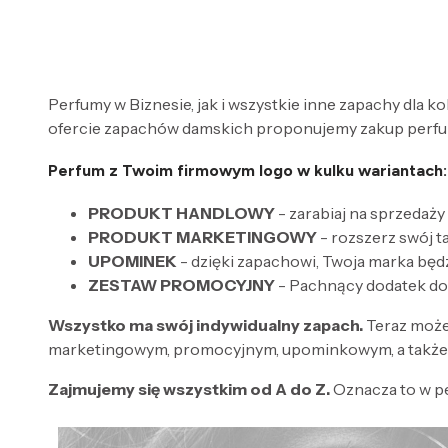
Perfumy w Biznesie, jak i wszystkie inne zapachy dla k
ofercie zapachów damskich proponujemy zakup perfum
Perfum z Twoim firmowym logo w kulku wariantach:
PRODUKT HANDLOWY
- zarabiaj na sprzedaży
PRODUKT MARKETINGOWY
- rozszerz swój 
UPOMINEK
- dzięki zapachowi, Twoja marka będ
ZESTAW PROMOCYJNY
- Pachnący dodatek do
Wszystko ma swój indywidualny zapach.
Teraz może
marketingowym, promocyjnym, upominkowym, a także 
Zajmujemy się wszystkim od A do Z.
Oznacza to w p