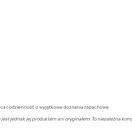
gaca codzienność o wyjątkowe doznania zapachowe.
ie jest jednak jej produktem ani oryginałem. To niezależna k