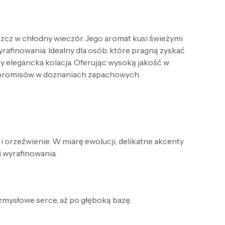
szcz w chłodny wieczór. Jego aromat kusi świeżymi
rafinowania. Idealny dla osób, które pragną zyskać
y elegancka kolacja. Oferując wysoką jakość w
ompromisów w doznaniach zapachowych.
i orzeźwienie. W miarę ewolucji, delikatne akcenty
i wyrafinowania.
 zmysłowe serce, aż po głęboką bazę.