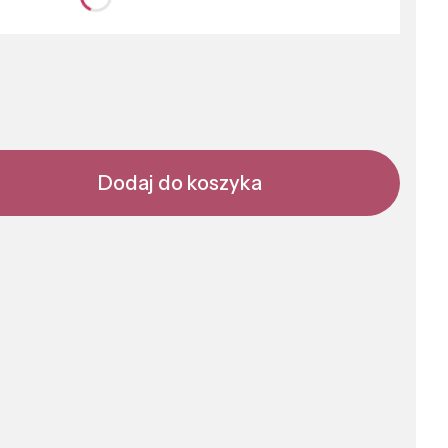
nić się ceną
Dodaj do koszyka