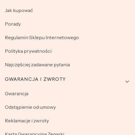
Jak kupować
Porady
Regulamin Sklepu Internetowego
Polityka prywatności
Najczęściej zadawane pytania
GWARANCJA I ZWROTY
Gwarancja
Odstąpienie od umowy
Reklamacje i zwroty
Karta Gwarancyjna Zegarki