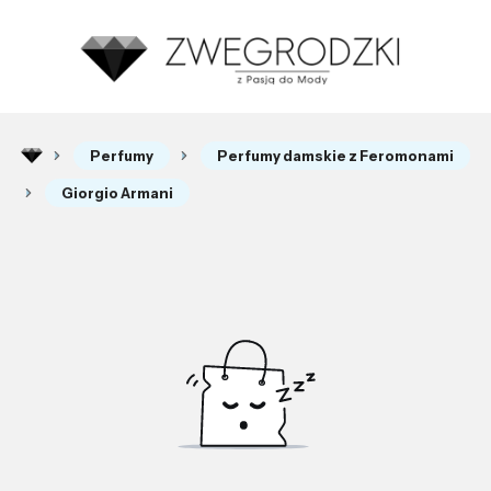
Perfumy
Perfumy damskie z Feromonami
Giorgio Armani