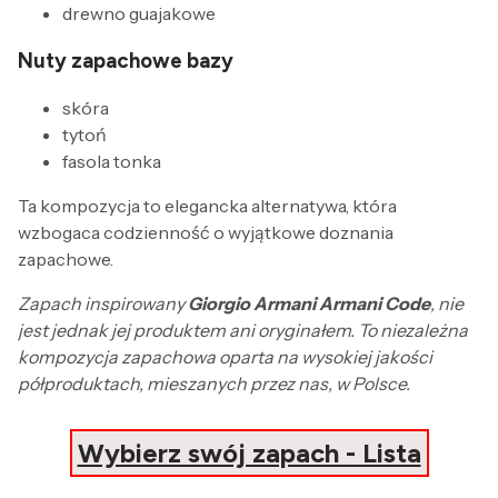
drewno guajakowe
Nuty zapachowe bazy
skóra
tytoń
fasola tonka
Ta kompozycja to elegancka alternatywa, która
wzbogaca codzienność o wyjątkowe doznania
zapachowe.
Zapach inspirowany
Giorgio Armani Armani Code
, nie
jest jednak jej produktem ani oryginałem. To niezależna
kompozycja zapachowa oparta na wysokiej jakości
półproduktach, mieszanych przez nas, w Polsce.
Wybierz swój zapach - Lista