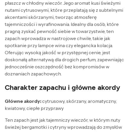
płaszcz w chłodny wieczór. Jego aromat kusi świeżymi
nutami cytrusowymi, które przeplatają się z subtelnymi
akcentami skórzanymi, tworząc atmosferę
tajemniczości i wyrafinowania. Idealny dla osób, które
pragną zyskać pewność siebie w towarzystwie, ten
zapach wprowadza w nastrojowe chwile, takie jak
spotkanie przy lampce wina czy elegancka kolacja.
Oferując wysoką jakość w przystępnej cenie, jest
doskonałą alternatywą dla drogich perfum, zapewniając
jednocześnie oszczędność bez kompromisów w
doznaniach zapachowych.
Charakter zapachu i główne akordy
Główne akordy:
cytrusowy, skórzany, aromatyczny,
kwiatowy, ciepłe przyprawy
Ten zapach jest jak tajemniczy wieczór, w którym nuty
świeżej bergamotki i cytryny wprowadzają do zmysłów