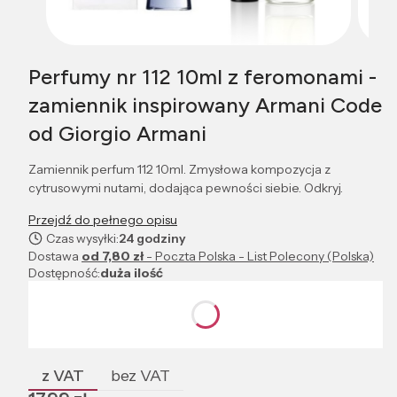
Perfumy nr 112 10ml z feromonami -
zamiennik inspirowany Armani Code
od Giorgio Armani
Zamiennik perfum 112 10ml. Zmysłowa kompozycja z
cytrusowymi nutami, dodająca pewności siebie. Odkryj.
Przejdź do pełnego opisu
Czas wysyłki:
24 godziny
Dostawa
od 7,80 zł
- Poczta Polska - List Polecony (Polska)
Dostępność:
duża ilość
Wybierz wariant produktu:
Poszczególne warianty mogą różnić się ceną
z VAT
bez VAT