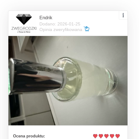
Endrik
Dodano: 2026-01-25
Opinia zweryfikowana
Ocena produktu: