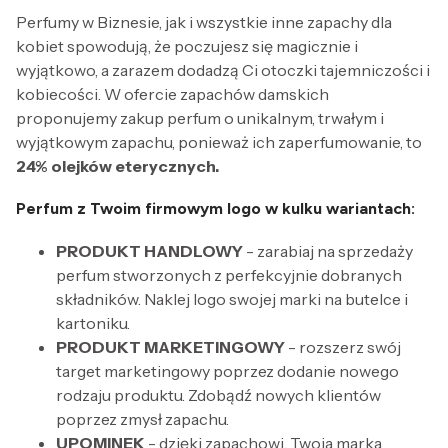
Perfumy w Biznesie, jak i wszystkie inne zapachy dla
kobiet spowodują, że poczujesz się magicznie i
wyjątkowo, a zarazem dodadzą Ci otoczki tajemniczości i
kobiecości. W ofercie zapachów damskich
proponujemy zakup perfum o unikalnym, trwałym i
wyjątkowym zapachu, ponieważ ich zaperfumowanie, to
24% olejków eterycznych.
Perfum z Twoim firmowym logo w kulku wariantach:
PRODUKT HANDLOWY
- zarabiaj na sprzedaży
perfum stworzonych z perfekcyjnie dobranych
składników. Naklej logo swojej marki na butelce i
kartoniku.
PRODUKT MARKETINGOWY
- rozszerz swój
target marketingowy poprzez dodanie nowego
rodzaju produktu. Zdobądź nowych klientów
poprzez zmysł zapachu.
UPOMINEK
- dzięki zapachowi, Twoja marka