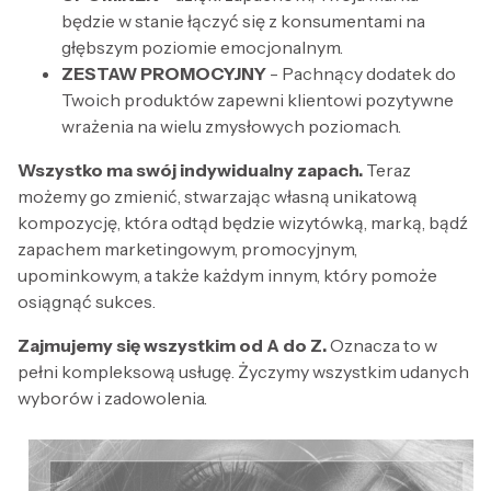
będzie w stanie łączyć się z konsumentami na
głębszym poziomie emocjonalnym.
ZESTAW PROMOCYJNY
- Pachnący dodatek do
Twoich produktów zapewni klientowi pozytywne
wrażenia na wielu zmysłowych poziomach.
Wszystko ma swój indywidualny zapach.
Teraz
możemy go zmienić, stwarzając własną unikatową
kompozycję, która odtąd będzie wizytówką, marką, bądź
zapachem marketingowym, promocyjnym,
upominkowym, a także każdym innym, który pomoże
osiągnąć sukces.
Zajmujemy się wszystkim od A do Z.
Oznacza to w
pełni kompleksową usługę. Życzymy wszystkim udanych
wyborów i zadowolenia.