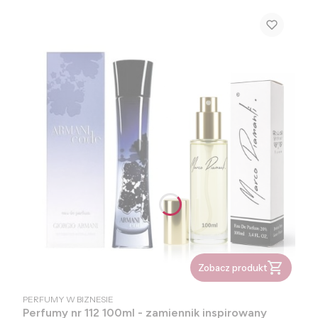
Zobacz produkt
PRODUCENT
PERFUMY W BIZNESIE
Perfumy nr 112 100ml - zamiennik inspirowany