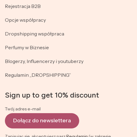
Rejestracja B2B
Opcje współpracy
Dropshipping współpraca
Perfumy w Biznesie
Blogerzy, Influencerzy i youtuberzy
Regulamin „DROPSHIPPING”
Sign up to get 10% discount
Twój adres e-mail
Dołącz do newslettera
Zapisując się, akceptujesz nasz
Regulamin
(w zakresie