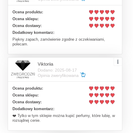
Ocena produktu:
Ocena sklepu:
Ocena dostawy:
Dodatkowy komentarz:
Piękny zapach, zamówienie zgodne z oczekiwaniami,
polecam.
Viktoriia
Dodano: 2025-08-17
Opinia zweryfikowana
Ocena produktu:
Ocena sklepu:
Ocena dostawy:
Dodatkowy komentarz:
❤️ Tylko w tym sklepie można kupić perfumy, które lubię, w
rozsądnej cenie.