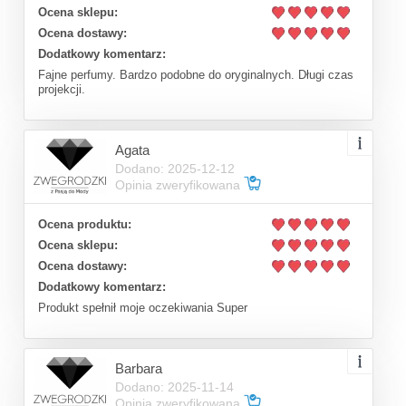
Ocena sklepu:
Ocena dostawy:
Dodatkowy komentarz:
Fajne perfumy. Bardzo podobne do oryginalnych. Długi czas
projekcji.
Agata
Dodano: 2025-12-12
Opinia zweryfikowana
Ocena produktu:
Ocena sklepu:
Ocena dostawy:
Dodatkowy komentarz:
Produkt spełnił moje oczekiwania Super
Barbara
Dodano: 2025-11-14
Opinia zweryfikowana