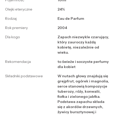
Pojemność
10ml
Olejki eteryczne
24%
Rodzaj
Eau de Parfum
Rok premiery
2004
Dla kogo
Zapach niezwykle czarujący,
który zauroczy każdą
kobietę, niezależnie od
wieku.
Rekomendacja
to świeże i soczyste perfumy
dla kobiet
Składniki podstawowe
W nutach głowy znajdują się
grejpfrut, ogórek i magnolia,
serce stanowią kompozycje
tuberozy, róży, konwalii,
fiołka i zielonego jabłka.
Podstawa zapachu składa
się z akordów drzewnych,
żywicy bursztynowej i