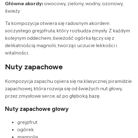
Główne akordy:
owocowy, zielony, wodny, ozonowy,
świeży
Ta kompozycja otwiera się radosnym akordem
soczystego grejpfruta, który rozbudza zmysły. Z każdym
kolejnym oddechem, świeżość ogórka łączy się z
delikatnością magnolii, tworząc uczucie lekkości i
witalności.
Nuty zapachowe
Kompozycja zapachu opiera się na klasycznej piramidzie
zapachowej, która rozwija się od świeżych nut głowy,
przez zmysłowe serce, aż po głęboką bazę.
Nuty zapachowe głowy
grejpfrut
ogórek
magnolia