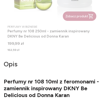
Zobacz produkt
PRODUCENT
PERFUMY W BIZNESIE
Perfumy nr 108 250ml - zamiennik inspirowany
DKNY Be Delicious od Donna Karan
Cena
199,99 zł
Cena
162,59 zł
Opis
Perfumy nr 108 10ml z feromonami -
zamiennik inspirowany DKNY Be
Delicious od Donna Karan