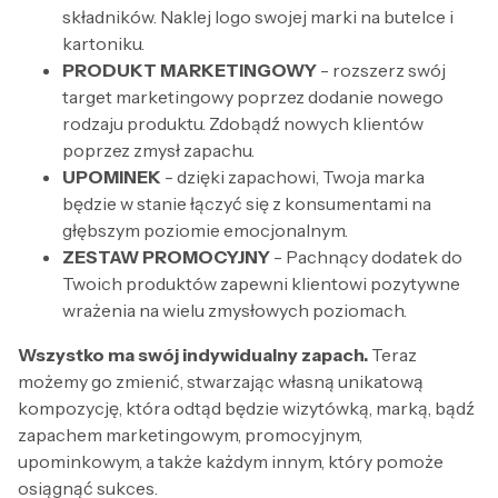
składników. Naklej logo swojej marki na butelce i
kartoniku.
PRODUKT MARKETINGOWY
- rozszerz swój
target marketingowy poprzez dodanie nowego
rodzaju produktu. Zdobądź nowych klientów
poprzez zmysł zapachu.
UPOMINEK
- dzięki zapachowi, Twoja marka
będzie w stanie łączyć się z konsumentami na
głębszym poziomie emocjonalnym.
ZESTAW PROMOCYJNY
- Pachnący dodatek do
Twoich produktów zapewni klientowi pozytywne
wrażenia na wielu zmysłowych poziomach.
Wszystko ma swój indywidualny zapach.
Teraz
możemy go zmienić, stwarzając własną unikatową
kompozycję, która odtąd będzie wizytówką, marką, bądź
zapachem marketingowym, promocyjnym,
upominkowym, a także każdym innym, który pomoże
osiągnąć sukces.