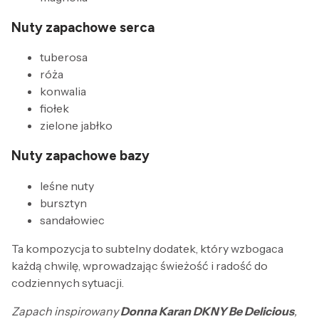
Nuty zapachowe serca
tuberosa
róża
konwalia
fiołek
zielone jabłko
Nuty zapachowe bazy
leśne nuty
bursztyn
sandałowiec
Ta kompozycja to subtelny dodatek, który wzbogaca
każdą chwilę, wprowadzając świeżość i radość do
codziennych sytuacji.
Zapach inspirowany
Donna Karan DKNY Be Delicious
,