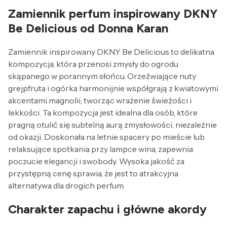
Zamiennik perfum inspirowany DKNY
Be Delicious od Donna Karan
Zamiennik inspirowany DKNY Be Delicious to delikatna
kompozycja, która przenosi zmysły do ogrodu
skąpanego w porannym słońcu. Orzeźwiające nuty
grejpfruta i ogórka harmonijnie współgrają z kwiatowymi
akcentami magnolii, tworząc wrażenie świeżości i
lekkości. Ta kompozycja jest idealna dla osób, które
pragną otulić się subtelną aurą zmysłowości, niezależnie
od okazji. Doskonała na letnie spacery po mieście lub
relaksujące spotkania przy lampce wina, zapewnia
poczucie elegancji i swobody. Wysoka jakość za
przystępną cenę sprawia, że jest to atrakcyjna
alternatywa dla drogich perfum.
Charakter zapachu i główne akordy