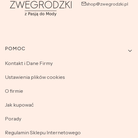
shop@zwegrodzki.pl
Linki w stopce
POMOC
Kontakt i Dane Firmy
Ustawienia plików cookies
O firmie
Jak kupować
Porady
Regulamin Sklepu Internetowego