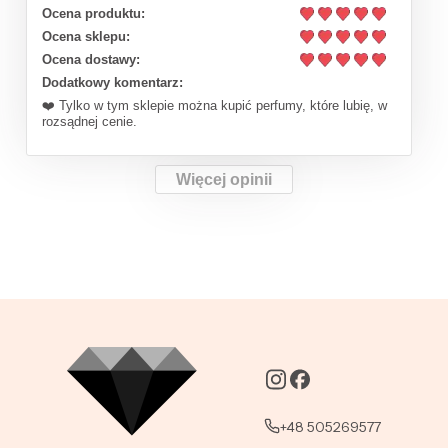
Ocena produktu:
Ocena sklepu:
Ocena dostawy:
Dodatkowy komentarz:
❤️ Tylko w tym sklepie można kupić perfumy, które lubię, w
rozsądnej cenie.
Więcej opinii
+48 505269577