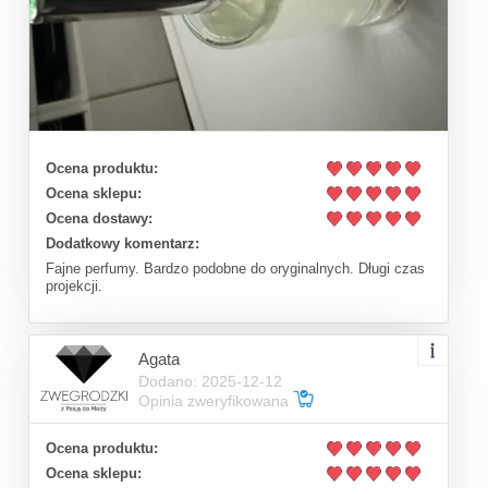
Ocena produktu:
Ocena sklepu:
Ocena dostawy:
Dodatkowy komentarz:
Fajne perfumy. Bardzo podobne do oryginalnych. Długi czas
projekcji.
Agata
Dodano: 2025-12-12
Opinia zweryfikowana
Ocena produktu:
Ocena sklepu: