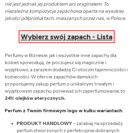
nie jest jednak jej produktem ani oryginałem. To
niezależna kompozycja zapachowa oparta na wysokiej
jakości półproduktach, mieszanych przez nas, w Polsce.
Wybierz swój zapach - Lista
Perfumy w Biznesie, jak i wszystkie inne zapachy dla
kobiet spowodują, że poczujesz się magicznie i
wyjątkowo, a zarazem dodadzą Ci otoczki tajemniczości i
kobiecości. W ofercie zapachów damskich
proponujemy zakup perfum o unikalnym, trwałym i
wyjątkowym zapachu, ponieważ ich zaperfumowanie, to
24% olejków eterycznych.
Perfum z Twoim firmowym logo w kulku wariantach:
PRODUKT HANDLOWY
- zarabiaj na sprzedaży
perfum stworzonych z perfekcyjnie dobranych