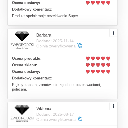
Ocena dostawy:
Dodatkowy komentarz:
Produkt spełnił moje oczekiwania Super
Barbara
Dodano: 2025-11-14
Opinia zweryfikowana
Ocena produktu:
Ocena sklepu:
Ocena dostawy:
Dodatkowy komentarz:
Piękny zapach, zamówienie zgodne z oczekiwaniami,
polecam.
Viktoriia
Dodano: 2025-08-17
Opinia zweryfikowana