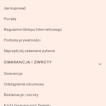
Jak kupować
Porady
Regulamin Sklepu Internetowego
Polityka prywatności
Najczęściej zadawane pytania
GWARANCJA I ZWROTY
Gwarancja
Odstąpienie od umowy
Reklamacje i zwroty
Karta Gwarancyjna Zegarki