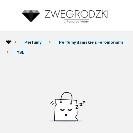
Perfumy
Perfumy damskie z Feromonami
YSL