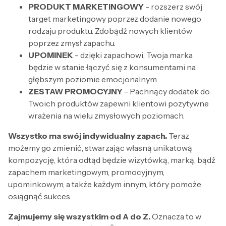
PRODUKT MARKETINGOWY
- rozszerz swój
target marketingowy poprzez dodanie nowego
rodzaju produktu. Zdobądź nowych klientów
poprzez zmysł zapachu.
UPOMINEK
- dzięki zapachowi, Twoja marka
będzie w stanie łączyć się z konsumentami na
głębszym poziomie emocjonalnym.
ZESTAW PROMOCYJNY
- Pachnący dodatek do
Twoich produktów zapewni klientowi pozytywne
wrażenia na wielu zmysłowych poziomach.
Wszystko ma swój indywidualny zapach.
Teraz
możemy go zmienić, stwarzając własną unikatową
kompozycję, która odtąd będzie wizytówką, marką, bądź
zapachem marketingowym, promocyjnym,
upominkowym, a także każdym innym, który pomoże
osiągnąć sukces.
Zajmujemy się wszystkim od A do Z.
Oznacza to w