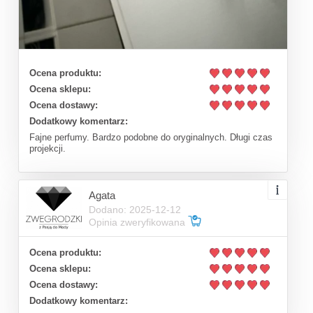
Ocena produktu:
Ocena sklepu:
Ocena dostawy:
Dodatkowy komentarz:
Fajne perfumy. Bardzo podobne do oryginalnych. Długi czas
projekcji.
Agata
Dodano: 2025-12-12
Opinia zweryfikowana
Ocena produktu:
Ocena sklepu:
Ocena dostawy:
Dodatkowy komentarz: