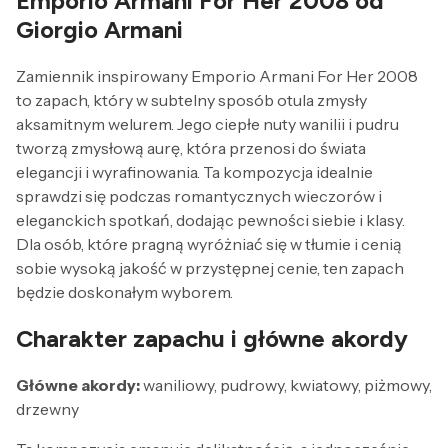
Emporio Armani For Her 2008 od
Giorgio Armani
Zamiennik inspirowany Emporio Armani For Her 2008
to zapach, który w subtelny sposób otula zmysły
aksamitnym welurem. Jego ciepłe nuty wanilii i pudru
tworzą zmysłową aurę, która przenosi do świata
elegancji i wyrafinowania. Ta kompozycja idealnie
sprawdzi się podczas romantycznych wieczorów i
eleganckich spotkań, dodając pewności siebie i klasy.
Dla osób, które pragną wyróżniać się w tłumie i cenią
sobie wysoką jakość w przystępnej cenie, ten zapach
będzie doskonałym wyborem.
Charakter zapachu i główne akordy
Główne akordy:
waniliowy, pudrowy, kwiatowy, piżmowy,
drzewny