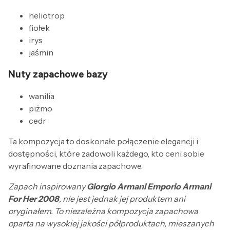
heliotrop
fiołek
irys
jaśmin
Nuty zapachowe bazy
wanilia
piżmo
cedr
Ta kompozycja to doskonałe połączenie elegancji i
dostępności, które zadowoli każdego, kto ceni sobie
wyrafinowane doznania zapachowe.
Zapach inspirowany
Giorgio Armani Emporio Armani
For Her 2008
, nie jest jednak jej produktem ani
oryginałem. To niezależna kompozycja zapachowa
oparta na wysokiej jakości półproduktach, mieszanych