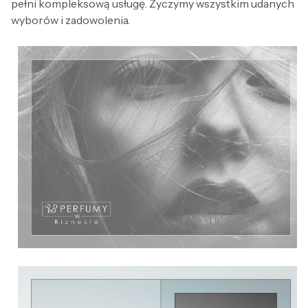
pełni kompleksową usługę. Życzymy wszystkim udanych
wyborów i zadowolenia.