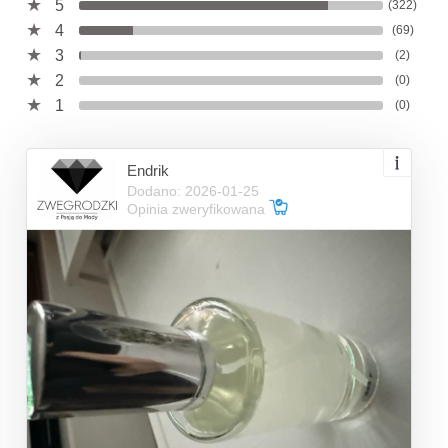
5
(322)
4
(69)
3
(2)
2
(0)
1
(0)
Endrik
Dodano: 2026-01-25
Opinia zweryfikowana