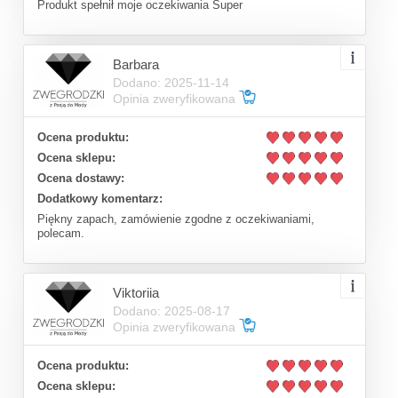
Produkt spełnił moje oczekiwania Super
Barbara
Dodano: 2025-11-14
Opinia zweryfikowana
Ocena produktu:
Ocena sklepu:
Ocena dostawy:
Dodatkowy komentarz:
Piękny zapach, zamówienie zgodne z oczekiwaniami,
polecam.
Viktoriia
Dodano: 2025-08-17
Opinia zweryfikowana
Ocena produktu:
Ocena sklepu: