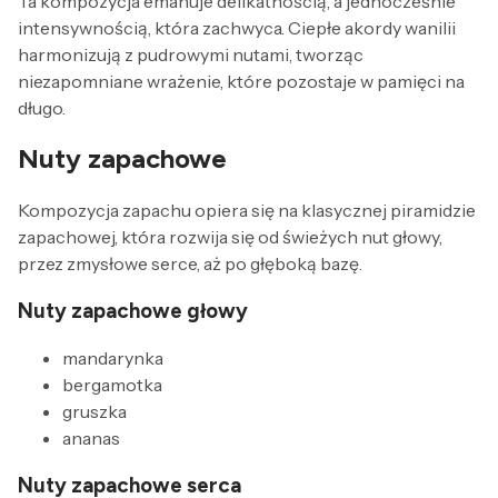
Ta kompozycja emanuje delikatnością, a jednocześnie
intensywnością, która zachwyca. Ciepłe akordy wanilii
harmonizują z pudrowymi nutami, tworząc
niezapomniane wrażenie, które pozostaje w pamięci na
długo.
Nuty zapachowe
Kompozycja zapachu opiera się na klasycznej piramidzie
zapachowej, która rozwija się od świeżych nut głowy,
przez zmysłowe serce, aż po głęboką bazę.
Nuty zapachowe głowy
mandarynka
bergamotka
gruszka
ananas
Nuty zapachowe serca