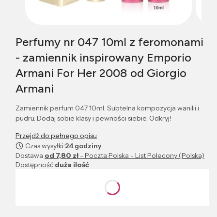
Perfumy nr 047 10ml z feromonami
- zamiennik inspirowany Emporio
Armani For Her 2008 od Giorgio
Armani
Zamiennik perfum 047 10ml. Subtelna kompozycja wanilii i
pudru. Dodaj sobie klasy i pewności siebie. Odkryj!
Przejdź do pełnego opisu
Czas wysyłki:
24 godziny
Dostawa
od 7,80 zł
- Poczta Polska - List Polecony (Polska)
Dostępność:
duża ilość
Wybierz wariant produktu:
Poszczególne warianty mogą różnić się ceną