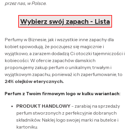
przez nas, w Polsce.
Wybierz swój zapach - Lista
Perfumy w Biznesie, jak i wszystkie inne zapachy dla
kobiet spowodują, że poczujesz się magicznie i
wyjątkowo, a zarazem dodadzą Ci otoczki tajemniczości i
kobiecości. W ofercie zapachów damskich
proponujemy zakup perfum o unikalnym, trwałym i
wyjątkowym zapachu, ponieważ ich zaperfumowanie, to
24% olejków eterycznych.
Perfum z Twoim firmowym logo w kulku wariantach:
PRODUKT HANDLOWY
- zarabiaj na sprzedaży
perfum stworzonych z perfekcyjnie dobranych
składników. Naklej logo swojej marki na butelce i
kartoniku.