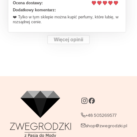
Ocena dostawy:
Dodatkowy komentarz:
❤️ Tylko w tym sklepie można kupić perfumy, które lubię, w
rozsądnej cenie.
Więcej opinii
+48 505269577
shop@zwegrodzki.pl