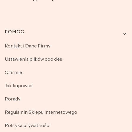
Linki w stopce
POMOC
Kontakt i Dane Firmy
Ustawienia plików cookies
O firmie
Jak kupować
Porady
Regulamin Sklepu Internetowego
Polityka prywatności