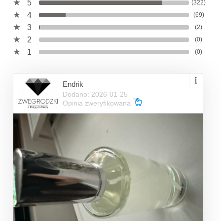
5
(322)
4
(69)
3
(2)
2
(0)
1
(0)
Endrik
Dodano: 2026-01-25
Opinia zweryfikowana