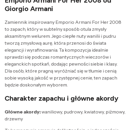
Emporio Armani For Her 2008 od
Giorgio Armani
Zamiennik inspirowany Emporio Armani For Her 2008
to zapach, który w subtelny sposób otula zmysły
aksamitnym welurem. Jego ciepłe nuty wanilii i pudru
tworzą zmysłową aurę, która przenosi do świata
elegancji i wyrafinowania. Ta kompozycja idealnie
sprawdzi się podczas romantycznych wieczorów i
eleganckich spotkań, dodając pewności siebie i klasy.
Dla osób, które pragną wyróżniać się w tłumie i cenią
sobie wysoką jakość w przystępnej cenie, ten zapach
będzie doskonałym wyborem.
Charakter zapachu i główne akordy
Główne akordy:
waniliowy, pudrowy, kwiatowy, piżmowy,
drzewny