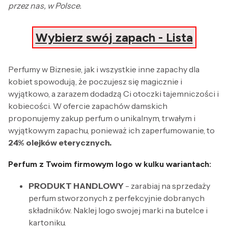
przez nas, w Polsce.
Wybierz swój zapach - Lista
Perfumy w Biznesie, jak i wszystkie inne zapachy dla
kobiet spowodują, że poczujesz się magicznie i
wyjątkowo, a zarazem dodadzą Ci otoczki tajemniczości i
kobiecości. W ofercie zapachów damskich
proponujemy zakup perfum o unikalnym, trwałym i
wyjątkowym zapachu, ponieważ ich zaperfumowanie, to
24% olejków eterycznych.
Perfum z Twoim firmowym logo w kulku wariantach:
PRODUKT HANDLOWY
- zarabiaj na sprzedaży
perfum stworzonych z perfekcyjnie dobranych
składników. Naklej logo swojej marki na butelce i
kartoniku.