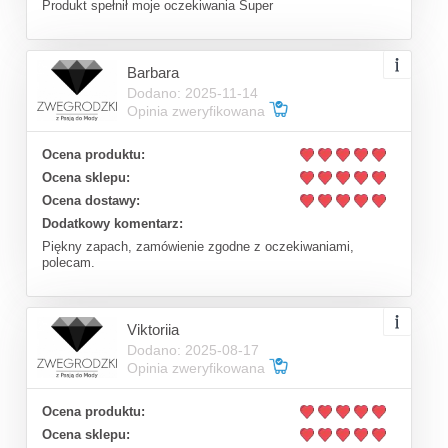
Produkt spełnił moje oczekiwania Super
Barbara
Dodano: 2025-11-14
Opinia zweryfikowana
Ocena produktu:
Ocena sklepu:
Ocena dostawy:
Dodatkowy komentarz:
Piękny zapach, zamówienie zgodne z oczekiwaniami,
polecam.
Viktoriia
Dodano: 2025-08-17
Opinia zweryfikowana
Ocena produktu:
Ocena sklepu: