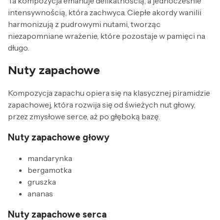
Ta kompozycja emanuje delikatnością, a jednocześnie
intensywnością, która zachwyca. Ciepłe akordy wanilii
harmonizują z pudrowymi nutami, tworząc
niezapomniane wrażenie, które pozostaje w pamięci na
długo.
Nuty zapachowe
Kompozycja zapachu opiera się na klasycznej piramidzie
zapachowej, która rozwija się od świeżych nut głowy,
przez zmysłowe serce, aż po głęboką bazę.
Nuty zapachowe głowy
mandarynka
bergamotka
gruszka
ananas
Nuty zapachowe serca