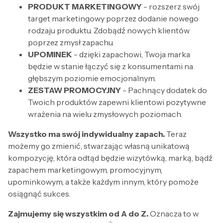
PRODUKT MARKETINGOWY
- rozszerz swój
target marketingowy poprzez dodanie nowego
rodzaju produktu. Zdobądź nowych klientów
poprzez zmysł zapachu.
UPOMINEK
- dzięki zapachowi, Twoja marka
będzie w stanie łączyć się z konsumentami na
głębszym poziomie emocjonalnym.
ZESTAW PROMOCYJNY
- Pachnący dodatek do
Twoich produktów zapewni klientowi pozytywne
wrażenia na wielu zmysłowych poziomach.
Wszystko ma swój indywidualny zapach.
Teraz
możemy go zmienić, stwarzając własną unikatową
kompozycję, która odtąd będzie wizytówką, marką, bądź
zapachem marketingowym, promocyjnym,
upominkowym, a także każdym innym, który pomoże
osiągnąć sukces.
Zajmujemy się wszystkim od A do Z.
Oznacza to w