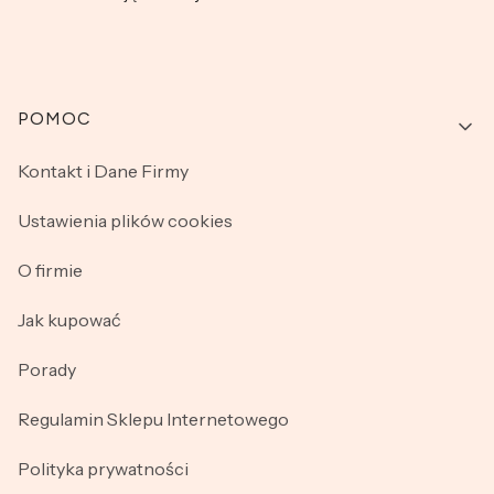
Linki w stopce
POMOC
Kontakt i Dane Firmy
Ustawienia plików cookies
O firmie
Jak kupować
Porady
Regulamin Sklepu Internetowego
Polityka prywatności