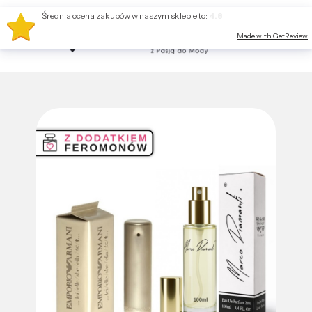
Średnia ocena zakupów w naszym sklepie to:
4.8
Made with GetReview