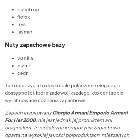
heliotrop
fiołek
irys
jaśmin
Nuty zapachowe bazy
wanilia
piżmo
cedr
Ta kompozycja to doskonałe połączenie elegancji i
dostępności, które zadowoli każdego, kto ceni sobie
wyrafinowane doznania zapachowe.
Zapach inspirowany
Giorgio Armani Emporio Armani
For Her 2008
, nie jest jednak jej produktem ani
oryginałem. To niezależna kompozycja zapachowa
oparta na wysokiej jakości półproduktach, mieszanych