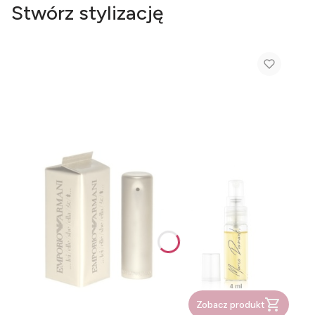
Stwórz stylizację
Zobacz produkt