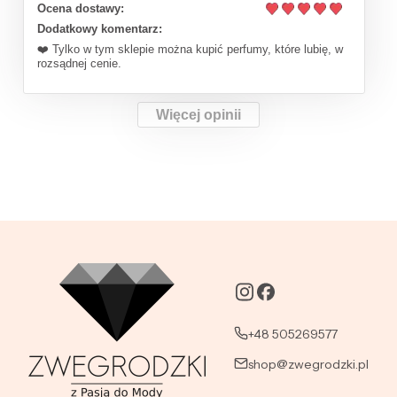
Ocena dostawy:
Dodatkowy komentarz:
❤️ Tylko w tym sklepie można kupić perfumy, które lubię, w
rozsądnej cenie.
Więcej opinii
+48 505269577
shop@zwegrodzki.pl