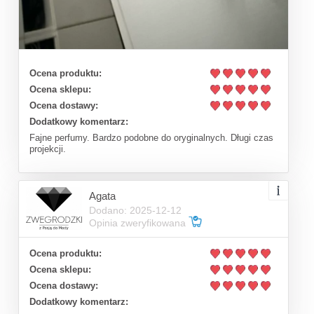
Ocena produktu:
Ocena sklepu:
Ocena dostawy:
Dodatkowy komentarz:
Fajne perfumy. Bardzo podobne do oryginalnych. Długi czas
projekcji.
Agata
Dodano: 2025-12-12
Opinia zweryfikowana
Ocena produktu:
Ocena sklepu:
Ocena dostawy:
Dodatkowy komentarz: