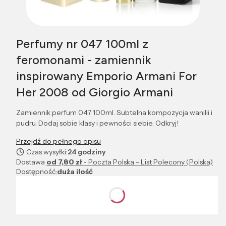
Perfumy nr 047 100ml z
feromonami - zamiennik
inspirowany Emporio Armani For
Her 2008 od Giorgio Armani
Zamiennik perfum 047 100ml. Subtelna kompozycja wanilii i
pudru. Dodaj sobie klasy i pewności siebie. Odkryj!
Przejdź do pełnego opisu
Czas wysyłki:
24 godziny
Dostawa
od 7,80 zł
- Poczta Polska - List Polecony (Polska)
Dostępność:
duża ilość
Wybierz wariant produktu:
Poszczególne warianty mogą różnić się ceną