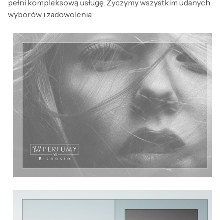
pełni kompleksową usługę. Życzymy wszystkim udanych
wyborów i zadowolenia.