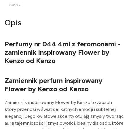
Cena
69,10 zł
Opis
Perfumy nr 044 4ml z feromonami -
zamiennik inspirowany Flower by
Kenzo od Kenzo
Zamiennik perfum inspirowany
Flower by Kenzo od Kenzo
Zamiennik inspirowany Flower by Kenzo to zapach,
który przenosi w świat delikatnych emocji i subtelnej
elegancji. Jego kwiatowe akcenty otulają zmysły, tworząc
aurę tajemniczości i zmysłowości. Idealny dla osób, które