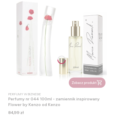
Zobacz produkt
PRODUCENT
PERFUMY W BIZNESIE
Perfumy nr 044 100ml - zamiennik inspirowany
Flower by Kenzo od Kenzo
Cena
84,99 zł