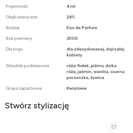
Pojemność
4 ml
Olejki eteryczne
24%
Rodzaj
Eau de Parfum
Rok premiery
2000
Dla kogo
dla zdecydowanej, dojrzałej
kobiety
Składniki podstawowe
róża, fiołek, piżmo, dzika
róża, jaśmin, wanilia, czarna
porzeczka, żywica
Grupa zapachowa
Kwiatowe
Stwórz stylizację