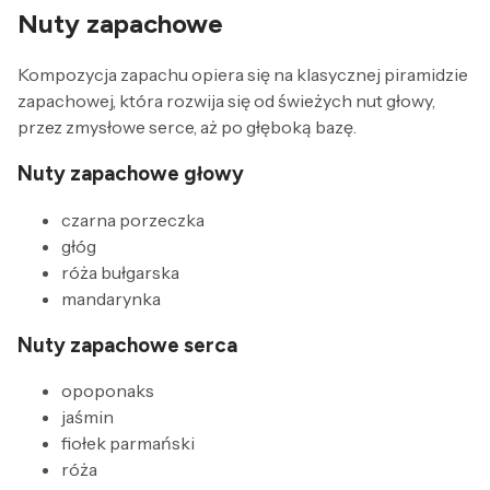
Nuty zapachowe
Kompozycja zapachu opiera się na klasycznej piramidzie
zapachowej, która rozwija się od świeżych nut głowy,
przez zmysłowe serce, aż po głęboką bazę.
Nuty zapachowe głowy
czarna porzeczka
głóg
róża bułgarska
mandarynka
Nuty zapachowe serca
opoponaks
jaśmin
fiołek parmański
róża