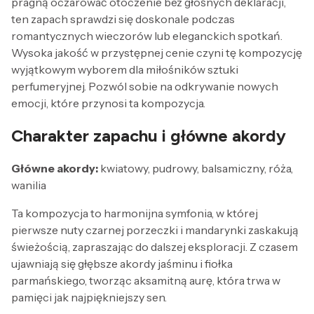
pragną oczarować otoczenie bez głośnych deklaracji,
ten zapach sprawdzi się doskonale podczas
romantycznych wieczorów lub eleganckich spotkań.
Wysoka jakość w przystępnej cenie czyni tę kompozycję
wyjątkowym wyborem dla miłośników sztuki
perfumeryjnej. Pozwól sobie na odkrywanie nowych
emocji, które przynosi ta kompozycja.
Charakter zapachu i główne akordy
Główne akordy:
kwiatowy, pudrowy, balsamiczny, róża,
wanilia
Ta kompozycja to harmonijna symfonia, w której
pierwsze nuty czarnej porzeczki i mandarynki zaskakują
świeżością, zapraszając do dalszej eksploracji. Z czasem
ujawniają się głębsze akordy jaśminu i fiołka
parmańskiego, tworząc aksamitną aurę, która trwa w
pamięci jak najpiękniejszy sen.