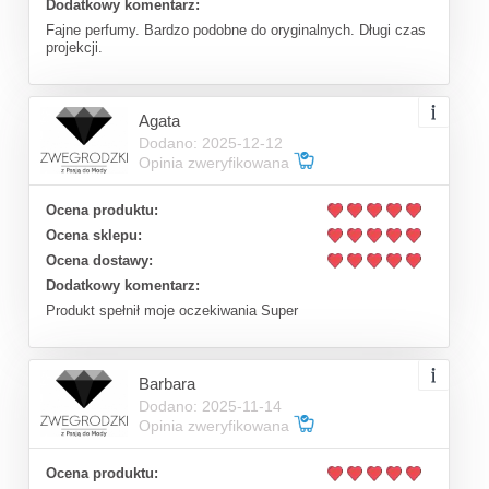
Dodatkowy komentarz:
Fajne perfumy. Bardzo podobne do oryginalnych. Długi czas
projekcji.
Agata
Dodano: 2025-12-12
Opinia zweryfikowana
Ocena produktu:
Ocena sklepu:
Ocena dostawy:
Dodatkowy komentarz:
Produkt spełnił moje oczekiwania Super
Barbara
Dodano: 2025-11-14
Opinia zweryfikowana
Ocena produktu: