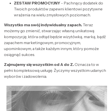
ZESTAW PROMOCYJNY
- Pachnący dodatek do
Twoich produktów zapewni klientowi pozytywne
wrażenia na wielu zmysłowych poziomach.
Wszystko ma swój indywidualny zapach.
Teraz
możemy go zmienić, stwarzając własną unikatową
kompozycję, która odtąd będzie wizytówką, marką, bądź
zapachem marketingowym, promocyjnym,
upominkowym, a także każdym innym, który pomoże
osiągnąć sukces.
Zajmujemy się wszystkim od A do Z.
Oznacza to w
pełni kompleksową usługę. Życzymy wszystkim udanych
wyborów i zadowolenia.