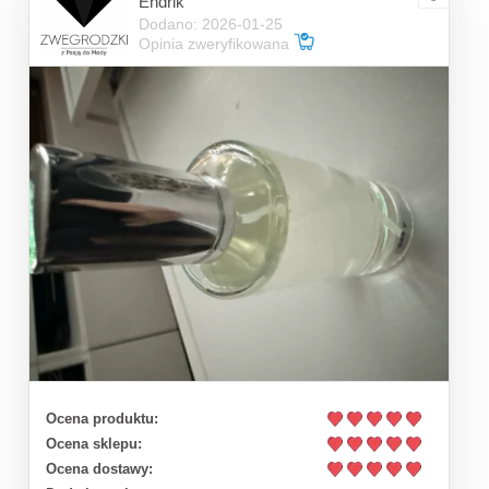
Endrik
Dodano: 2026-01-25
Opinia zweryfikowana
Ocena produktu:
Ocena sklepu:
Ocena dostawy: