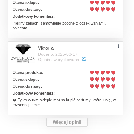
Ocena sklepu:
Ocena dostawy:
Dodatkowy komentarz:
Piękny zapach, zamówienie zgodne z oczekiwaniami,
polecam.
Viktoriia
Dodano: 2025-08-17
Opinia zweryfikowana
Ocena produktu:
Ocena sklepu:
Ocena dostawy:
Dodatkowy komentarz:
❤️ Tylko w tym sklepie można kupić perfumy, które lubię, w
rozsądnej cenie.
Więcej opinii