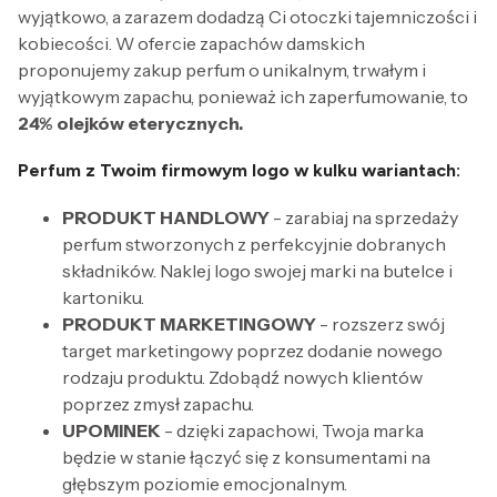
wyjątkowo, a zarazem dodadzą Ci otoczki tajemniczości i
kobiecości. W ofercie zapachów damskich
proponujemy zakup perfum o unikalnym, trwałym i
wyjątkowym zapachu, ponieważ ich zaperfumowanie, to
24% olejków eterycznych.
Perfum z Twoim firmowym logo w kulku wariantach:
PRODUKT HANDLOWY
- zarabiaj na sprzedaży
perfum stworzonych z perfekcyjnie dobranych
składników. Naklej logo swojej marki na butelce i
kartoniku.
PRODUKT MARKETINGOWY
- rozszerz swój
target marketingowy poprzez dodanie nowego
rodzaju produktu. Zdobądź nowych klientów
poprzez zmysł zapachu.
UPOMINEK
- dzięki zapachowi, Twoja marka
będzie w stanie łączyć się z konsumentami na
głębszym poziomie emocjonalnym.