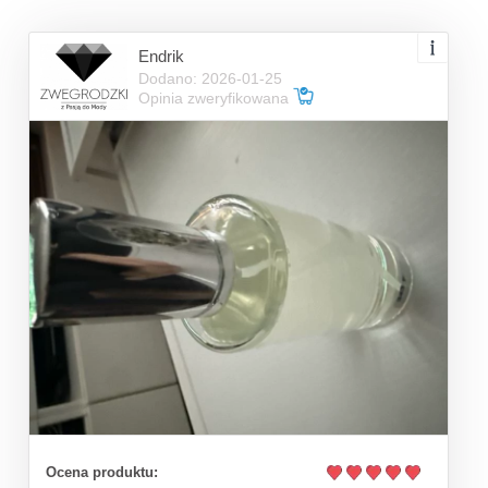
Endrik
Dodano: 2026-01-25
Opinia zweryfikowana
Ocena produktu: