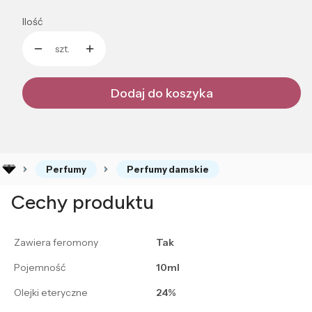
Ilość
szt.
Dodaj do koszyka
Perfumy
Perfumy damskie
Cechy produktu
Zawiera feromony
Tak
Pojemność
10ml
Olejki eteryczne
24%