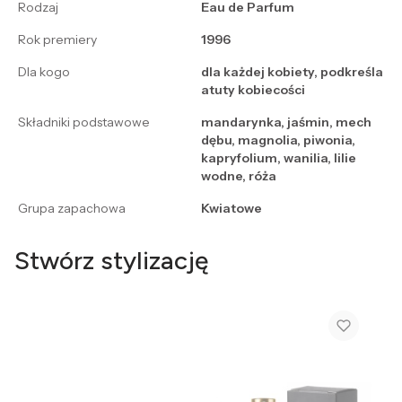
Rodzaj
Eau de Parfum
Rok premiery
1996
Dla kogo
dla każdej kobiety, podkreśla
atuty kobiecości
Składniki podstawowe
mandarynka, jaśmin, mech
dębu, magnolia, piwonia,
kapryfolium, wanilia, lilie
wodne, róża
Grupa zapachowa
Kwiatowe
Stwórz stylizację