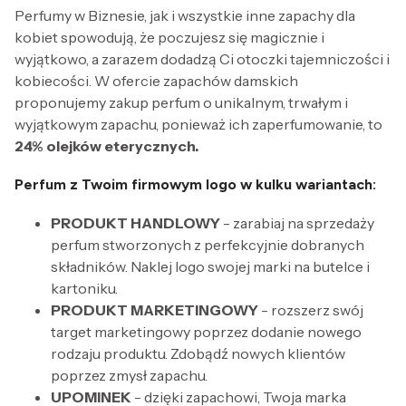
Perfumy w Biznesie, jak i wszystkie inne zapachy dla
kobiet spowodują, że poczujesz się magicznie i
wyjątkowo, a zarazem dodadzą Ci otoczki tajemniczości i
kobiecości. W ofercie zapachów damskich
proponujemy zakup perfum o unikalnym, trwałym i
wyjątkowym zapachu, ponieważ ich zaperfumowanie, to
24% olejków eterycznych.
Perfum z Twoim firmowym logo w kulku wariantach:
PRODUKT HANDLOWY
- zarabiaj na sprzedaży
perfum stworzonych z perfekcyjnie dobranych
składników. Naklej logo swojej marki na butelce i
kartoniku.
PRODUKT MARKETINGOWY
- rozszerz swój
target marketingowy poprzez dodanie nowego
rodzaju produktu. Zdobądź nowych klientów
poprzez zmysł zapachu.
UPOMINEK
- dzięki zapachowi, Twoja marka