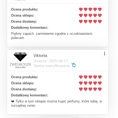
Ocena produktu:
Ocena sklepu:
Ocena dostawy:
Dodatkowy komentarz:
Piękny zapach, zamówienie zgodne z oczekiwaniami,
polecam.
Viktoriia
Dodano: 2025-08-17
Opinia zweryfikowana
Ocena produktu:
Ocena sklepu:
Ocena dostawy:
Dodatkowy komentarz:
❤️ Tylko w tym sklepie można kupić perfumy, które lubię, w
rozsądnej cenie.