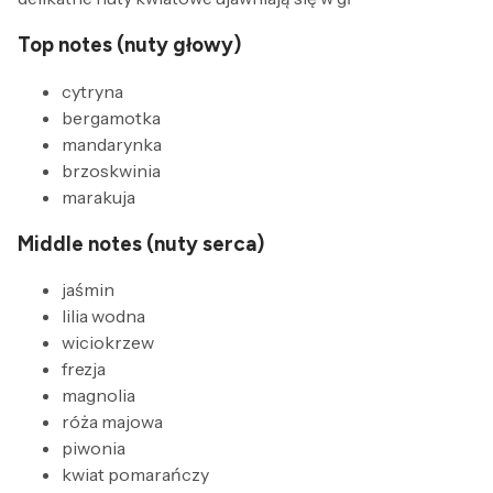
Top notes (nuty głowy)
cytryna
bergamotka
mandarynka
brzoskwinia
marakuja
Middle notes (nuty serca)
jaśmin
lilia wodna
wiciokrzew
frezja
magnolia
róża majowa
piwonia
kwiat pomarańczy