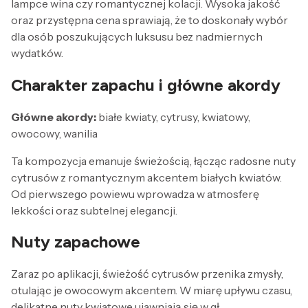
lampce wina czy romantycznej kolacji. Wysoka jakość
oraz przystępna cena sprawiają, że to doskonały wybór
dla osób poszukujących luksusu bez nadmiernych
wydatków.
Charakter zapachu i główne akordy
Główne akordy:
białe kwiaty, cytrusy, kwiatowy,
owocowy, wanilia
Ta kompozycja emanuje świeżością, łącząc radosne nuty
cytrusów z romantycznym akcentem białych kwiatów.
Od pierwszego powiewu wprowadza w atmosferę
lekkości oraz subtelnej elegancji.
Nuty zapachowe
Zaraz po aplikacji, świeżość cytrusów przenika zmysły,
otulając je owocowym akcentem. W miarę upływu czasu,
delikatne nuty kwiatowe ujawniają się w gł