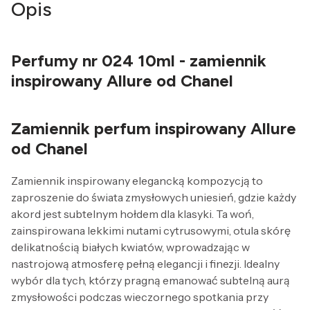
Opis
Perfumy nr 024 10ml - zamiennik
inspirowany Allure od Chanel
Zamiennik perfum inspirowany Allure
od Chanel
Zamiennik inspirowany elegancką kompozycją to
zaproszenie do świata zmysłowych uniesień, gdzie każdy
akord jest subtelnym hołdem dla klasyki. Ta woń,
zainspirowana lekkimi nutami cytrusowymi, otula skórę
delikatnością białych kwiatów, wprowadzając w
nastrojową atmosferę pełną elegancji i finezji. Idealny
wybór dla tych, którzy pragną emanować subtelną aurą
zmysłowości podczas wieczornego spotkania przy