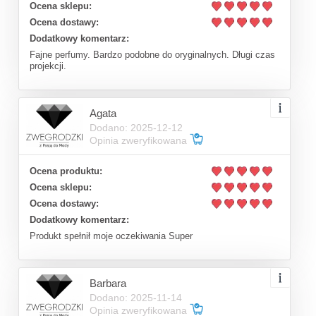
Ocena sklepu:
Ocena dostawy:
Dodatkowy komentarz:
Fajne perfumy. Bardzo podobne do oryginalnych. Długi czas
projekcji.
Agata
Dodano: 2025-12-12
Opinia zweryfikowana
Ocena produktu:
Ocena sklepu:
Ocena dostawy:
Dodatkowy komentarz:
Produkt spełnił moje oczekiwania Super
Barbara
Dodano: 2025-11-14
Opinia zweryfikowana