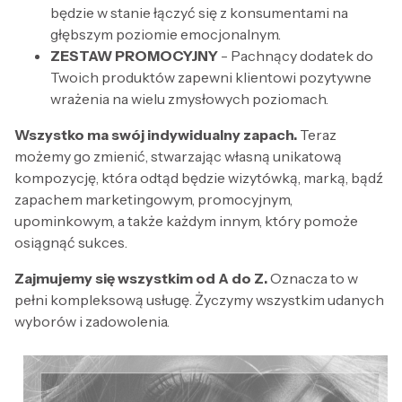
będzie w stanie łączyć się z konsumentami na
głębszym poziomie emocjonalnym.
ZESTAW PROMOCYJNY
- Pachnący dodatek do
Twoich produktów zapewni klientowi pozytywne
wrażenia na wielu zmysłowych poziomach.
Wszystko ma swój indywidualny zapach.
Teraz
możemy go zmienić, stwarzając własną unikatową
kompozycję, która odtąd będzie wizytówką, marką, bądź
zapachem marketingowym, promocyjnym,
upominkowym, a także każdym innym, który pomoże
osiągnąć sukces.
Zajmujemy się wszystkim od A do Z.
Oznacza to w
pełni kompleksową usługę. Życzymy wszystkim udanych
wyborów i zadowolenia.