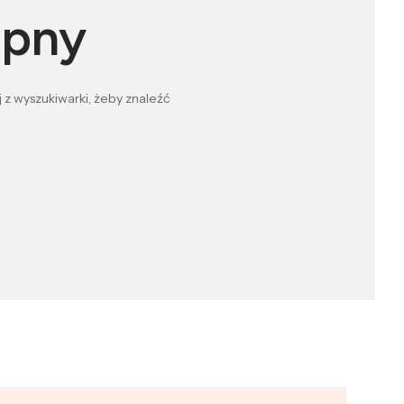
ępny
 z wyszukiwarki, żeby znaleźć