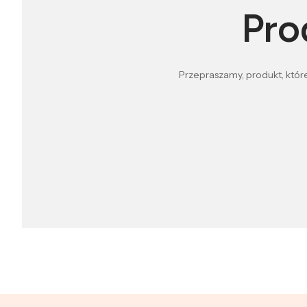
Pro
Przepraszamy, produkt, które