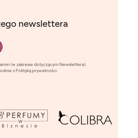
zego newslettera
lamin (w zakresie dotyczącym Newslettera).
dnie z Polityką prywatności.