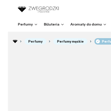
Perfumy
Biżuteria
Aromaty do domu
Perfumy
Perfumy męskie
Perfu