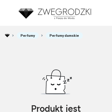
Perfumy
Perfumy damskie
Produkt jest