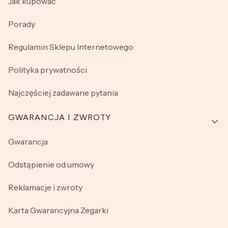
Jak kupować
Porady
Regulamin Sklepu Internetowego
Polityka prywatności
Najczęściej zadawane pytania
GWARANCJA I ZWROTY
Gwarancja
Odstąpienie od umowy
Reklamacje i zwroty
Karta Gwarancyjna Zegarki