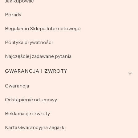
Jak kupować
Porady
Regulamin Sklepu Internetowego
Polityka prywatności
Najczęściej zadawane pytania
GWARANCJA I ZWROTY
Gwarancja
Odstąpienie od umowy
Reklamacje i zwroty
Karta Gwarancyjna Zegarki