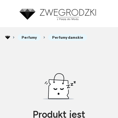
Perfumy
Perfumy damskie
Produkt jest