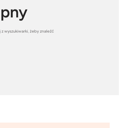
ępny
 z wyszukiwarki, żeby znaleźć