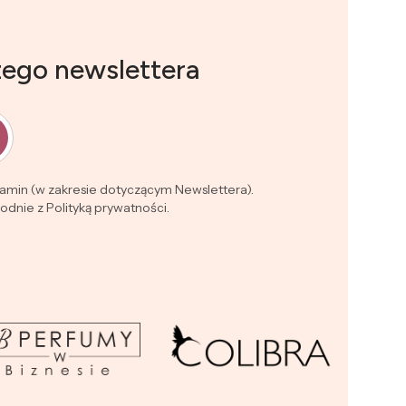
zego newslettera
lamin (w zakresie dotyczącym Newslettera).
dnie z Polityką prywatności.