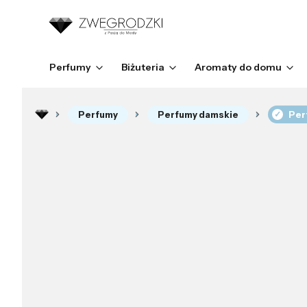
Perfumy
Biżuteria
Aromaty do domu
Perfumy
Perfumy damskie
Per