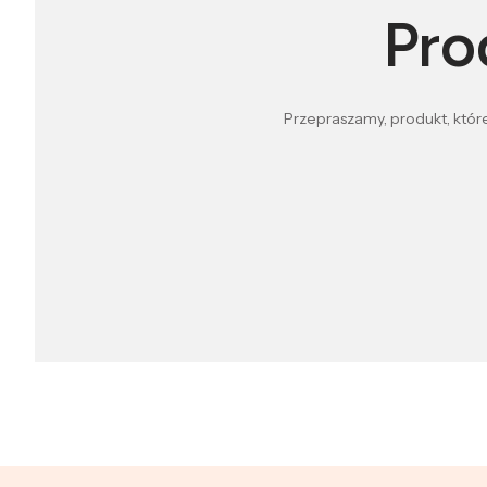
Pro
Przepraszamy, produkt, które