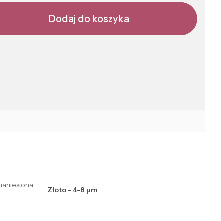
Dodaj do koszyka
naniesiona
Złoto - 4-8 μm