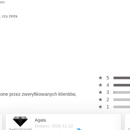
iem
 czy złota
5
4
3
wione przez zweryfikowanych klientów,
2
1
Agata
Dodano: 2025-12-12