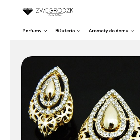
Perfumy
Biżuteria
Aromaty do domu