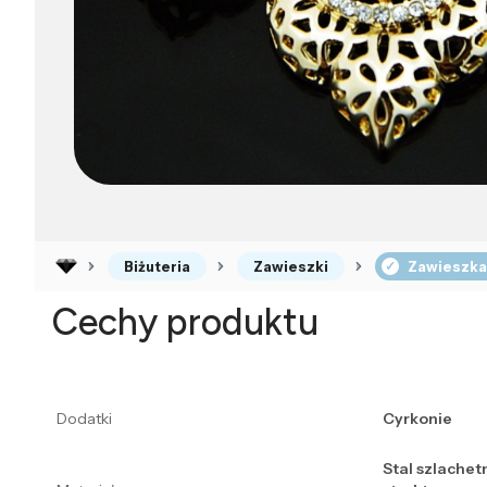
Biżuteria
Zawieszki
Zawieszka
Cechy produktu
Dodatki
Cyrkonie
Stal szlachet