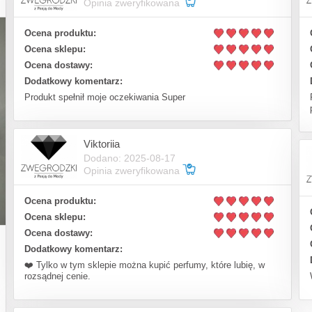
Opinia zweryfikowana
Ocena produktu:
Ocena sklepu:
Ocena dostawy:
Dodatkowy komentarz:
Produkt spełnił moje oczekiwania Super
Viktoriia
Dodano: 2025-08-17
Opinia zweryfikowana
Ocena produktu:
Ocena sklepu:
Ocena dostawy:
Dodatkowy komentarz:
❤️ Tylko w tym sklepie można kupić perfumy, które lubię, w
rozsądnej cenie.