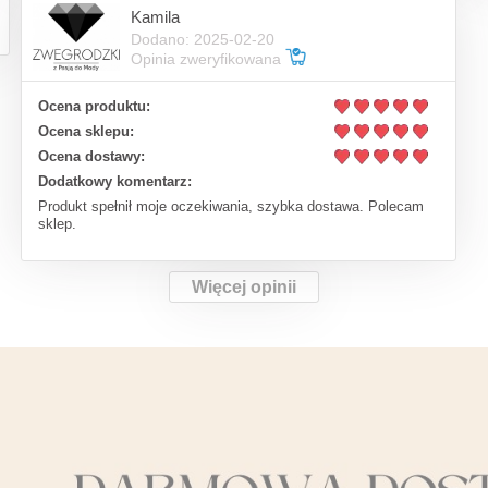
Kamila
Dodano: 2025-02-20
Opinia zweryfikowana
Ocena produktu:
Ocena sklepu:
Ocena dostawy:
Dodatkowy komentarz:
Produkt spełnił moje oczekiwania, szybka dostawa. Polecam
sklep.
Więcej opinii