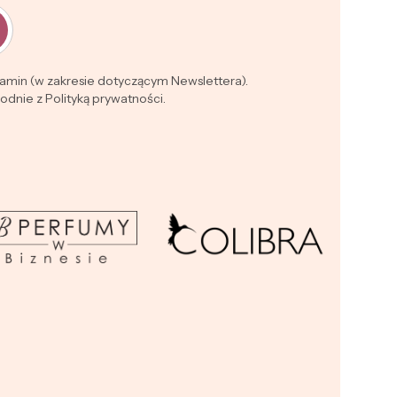
lamin (w zakresie dotyczącym Newslettera).
dnie z Polityką prywatności.