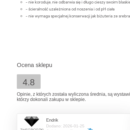
- nie koroduje, nie odbarwia się i długo cieszy swoim blask
- ścieralność uzależniona od noszenia i od pH ciała
- nie wymaga specjalnej konserwacji jak biżuteria ze srebra,
Ocena sklepu
4.8
Opinie, z których została wyliczona średnia, są wysta
którzy dokonali zakupu w sklepie.
Endrik
Dodano: 2026-01-25