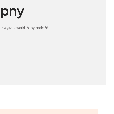
ępny
 z wyszukiwarki, żeby znaleźć