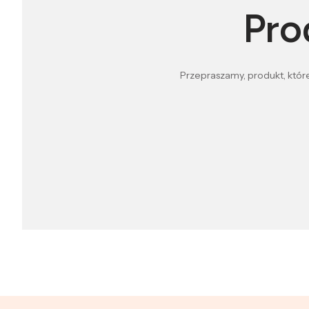
Pro
Przepraszamy, produkt, które