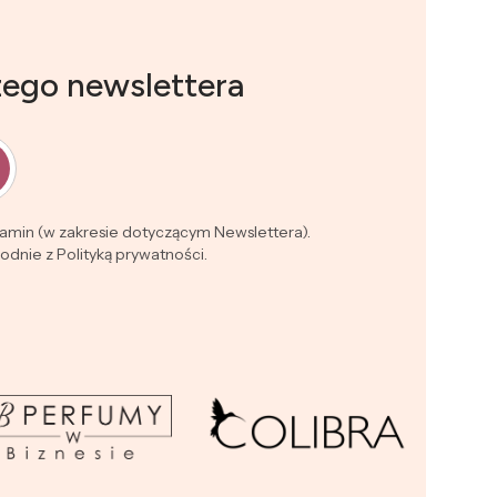
zego newslettera
lamin (w zakresie dotyczącym Newslettera).
dnie z Polityką prywatności.