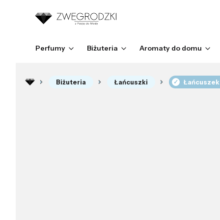
Perfumy
Biżuteria
Aromaty do domu
Biżuteria
Łańcuszki
Łańcuszek 