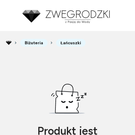
Biżuteria
Łańcuszki
Produkt jest