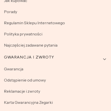
Jak kupować
Porady
Regulamin Sklepu Internetowego
Polityka prywatności
Najczęściej zadawane pytania
GWARANCJA I ZWROTY
Gwarancja
Odstąpienie od umowy
Reklamacje i zwroty
Karta Gwarancyjna Zegarki