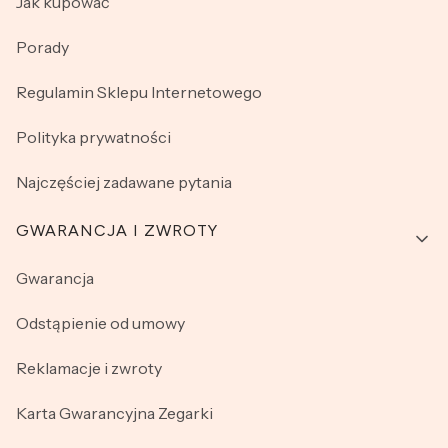
Jak kupować
Porady
Regulamin Sklepu Internetowego
Polityka prywatności
Najczęściej zadawane pytania
GWARANCJA I ZWROTY
Gwarancja
Odstąpienie od umowy
Reklamacje i zwroty
Karta Gwarancyjna Zegarki