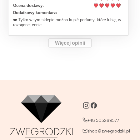
Ocena dostawy:
Dodatkowy komentarz:
❤️ Tylko w tym sklepie można kupić perfumy, które lubię, w
rozsądnej cenie.
Więcej opinii
+48 505269577
shop@zwegrodzki.pl