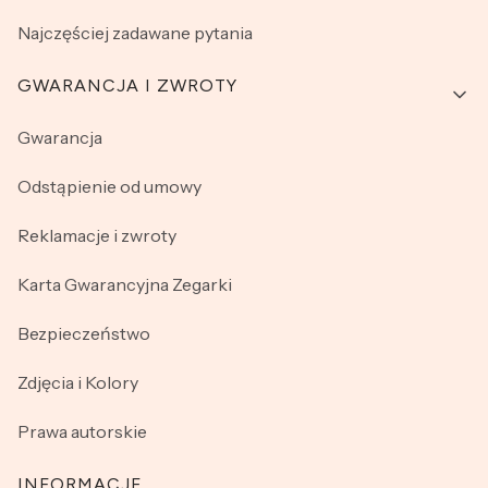
Najczęściej zadawane pytania
GWARANCJA I ZWROTY
Gwarancja
Odstąpienie od umowy
Reklamacje i zwroty
Karta Gwarancyjna Zegarki
Bezpieczeństwo
Zdjęcia i Kolory
Prawa autorskie
INFORMACJE