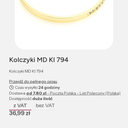
Kolczyki MD KI 794
Kolczyki MD KI 794
Przejdź do pełnego opisu
Czas wysyłki:
24 godziny
Dostawa
od 7,80 zł
- Poczta Polska - List Polecony (Polska)
Dostępność:
duża ilość
z VAT
bez VAT
Cena
36,99 zł