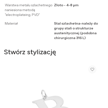
Warstwa metalu szlachetnego
Złoto - 4-8 μm
naniesiona metodą
"electroplateing, PVD"
Materiał
Stal szlachetna-należy do
grupy stali o strukturze
austenitycznej (podobna
chirurgiczna 316 L)
Stwórz stylizację