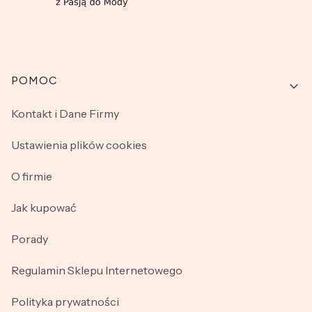
Linki w stopce
POMOC
Kontakt i Dane Firmy
Ustawienia plików cookies
O firmie
Jak kupować
Porady
Regulamin Sklepu Internetowego
Polityka prywatności