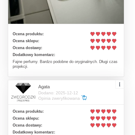
Ocena produktu:
Ocena sklepu:
Ocena dostawy:
Dodatkowy komentarz:
Fajne perfumy. Bardzo podobne do oryginalnych. Długi czas
projekcji.
Agata
Dodano: 2025-12-12
Opinia zweryfikowana
Ocena produktu:
Ocena sklepu:
Ocena dostawy:
Dodatkowy komentarz: