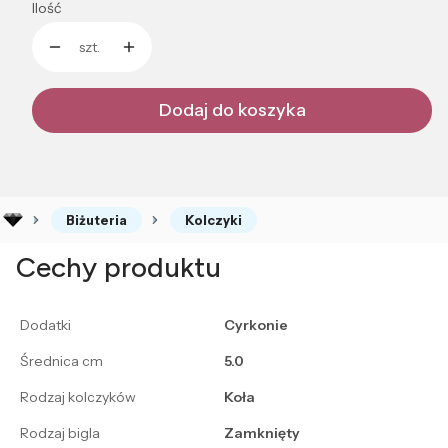
Ilość
szt.
Dodaj do koszyka
Biżuteria
Kolczyki
Cechy produktu
Dodatki
Cyrkonie
Średnica cm
5.0
Rodzaj kolczyków
Koła
Rodzaj bigla
Zamknięty