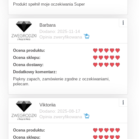
Produkt spełnił moje oczekiwania Super
Barbara
Dodano: 2025-11-14
Opinia zweryfikowana
Ocena produktu:
Ocena sklepu:
Ocena dostawy:
Dodatkowy komentarz:
Piękny zapach, zamówienie zgodne z oczekiwaniami,
polecam.
Viktoriia
Dodano: 2025-08-17
Opinia zweryfikowana
Ocena produktu:
Ocena sklepu: