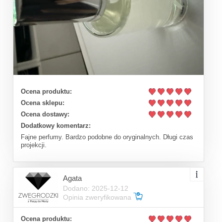
Ocena produktu:
Ocena sklepu:
Ocena dostawy:
Dodatkowy komentarz:
Fajne perfumy. Bardzo podobne do oryginalnych. Długi czas
projekcji.
Agata
Dodano: 2025-12-12
Opinia zweryfikowana
Ocena produktu: