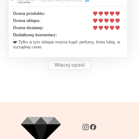
Opinia zweryfikowana
Ocena produktu:
Ocena sklepu:
Ocena dostawy:
Dodatkowy komentarz:
❤️ Tylko w tym sklepie można kupić perfumy, które lubię, w
rozsądnej cenie.
Więcej opinii