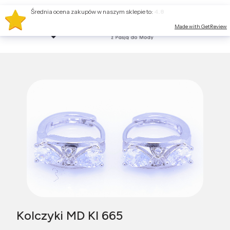
Średnia ocena zakupów w naszym sklepie to:
4.8
Made with GetReview
Kolczyki MD KI 665