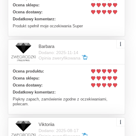
Ocena sklepu:
Ocena dostawy:
Dodatkowy komentarz:
Produkt spełnił moje oczekiwania Super
Barbara
Dodano: 2025-11-14
Opinia zweryfikowana
Ocena produktu:
Ocena sklepu:
Ocena dostawy:
Dodatkowy komentarz:
Piękny zapach, zamówienie zgodne z oczekiwaniami,
polecam.
Viktoriia
Dodano: 2025-08-17