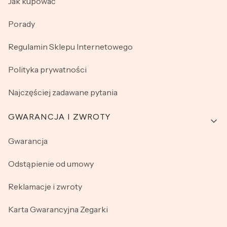
Jak kupować
Porady
Regulamin Sklepu Internetowego
Polityka prywatności
Najczęściej zadawane pytania
GWARANCJA I ZWROTY
Gwarancja
Odstąpienie od umowy
Reklamacje i zwroty
Karta Gwarancyjna Zegarki