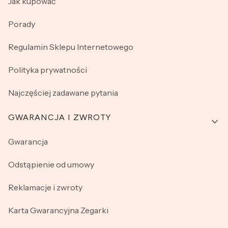
Jak kupować
Porady
Regulamin Sklepu Internetowego
Polityka prywatności
Najczęściej zadawane pytania
GWARANCJA I ZWROTY
Gwarancja
Odstąpienie od umowy
Reklamacje i zwroty
Karta Gwarancyjna Zegarki