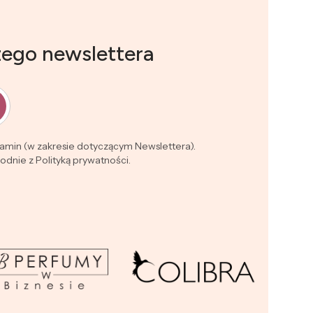
zego newslettera
lamin (w zakresie dotyczącym Newslettera).
dnie z Polityką prywatności.