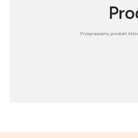
Pro
Przepraszamy, produkt, które