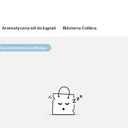
Aromatyczna sól do kąpieli
Biżuteria Colibra
ta pozłacana kasetkowa