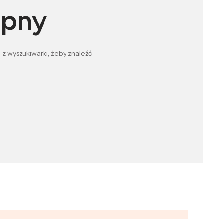
ępny
 z wyszukiwarki, żeby znaleźć