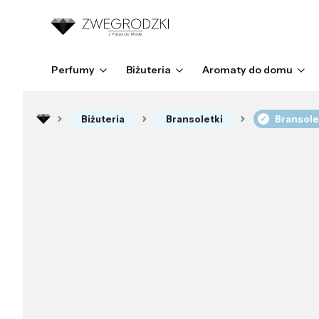
Perfumy
Biżuteria
Aromaty do domu
Biżuteria
Bransoletki
Bransole